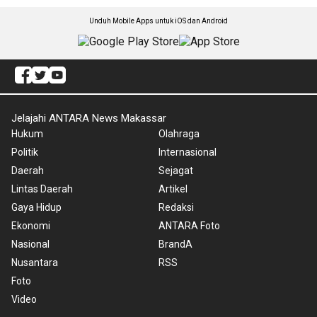
Unduh Mobile Apps untuk iOS dan Android
Jelajahi ANTARA News Makassar
Hukum
Olahraga
Politik
Internasional
Daerah
Sejagat
Lintas Daerah
Artikel
Gaya Hidup
Redaksi
Ekonomi
ANTARA Foto
Nasional
BrandA
Nusantara
RSS
Foto
Video