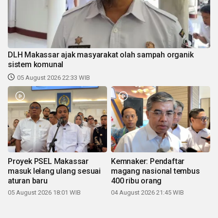
DLH Makassar ajak masyarakat olah sampah organik
sistem komunal
05 August 2026 22:33 WIB
Proyek PSEL Makassar
Kemnaker: Pendaftar
masuk lelang ulang sesuai
magang nasional tembus
aturan baru
400 ribu orang
05 August 2026 18:01 WIB
04 August 2026 21:45 WIB