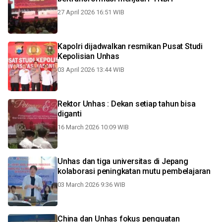
27 April 2026 16:51 WIB
Kapolri dijadwalkan resmikan Pusat Studi
Kepolisian Unhas
03 April 2026 13:44 WIB
Rektor Unhas : Dekan setiap tahun bisa
diganti
16 March 2026 10:09 WIB
Unhas dan tiga universitas di Jepang
kolaborasi peningkatan mutu pembelajaran
03 March 2026 9:36 WIB
China dan Unhas fokus penguatan