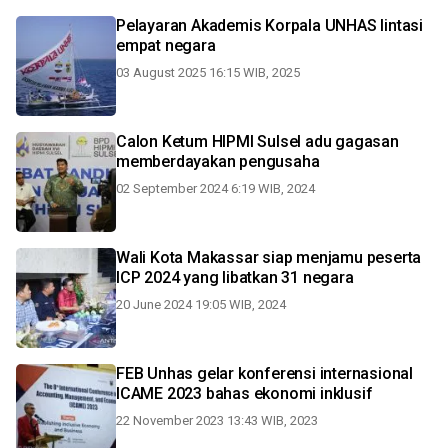
Pelayaran Akademis Korpala UNHAS lintasi
empat negara
03 August 2025 16:15 WIB, 2025
Calon Ketum HIPMI Sulsel adu gagasan
memberdayakan pengusaha
02 September 2024 6:19 WIB, 2024
Wali Kota Makassar siap menjamu peserta
ICP 2024 yang libatkan 31 negara
20 June 2024 19:05 WIB, 2024
FEB Unhas gelar konferensi internasional
ICAME 2023 bahas ekonomi inklusif
22 November 2023 13:43 WIB, 2023