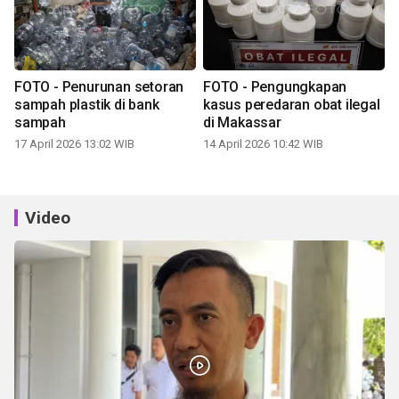
FOTO - Penurunan setoran
FOTO - Pengungkapan
sampah plastik di bank
kasus peredaran obat ilegal
sampah
di Makassar
17 April 2026 13:02 WIB
14 April 2026 10:42 WIB
Video