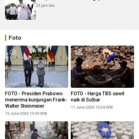
23 jam lalu
Foto
FOTO - Presiden Prabowo
FOTO - Harga TBS sawit
menerima kunjungan Frank-
naik di Sulbar
Walter Steinmeier
11 June 2026 15:34 WIB
15 June 2026 13:09 WIB