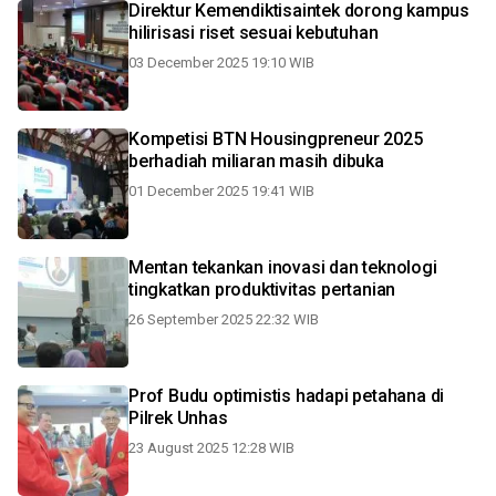
Direktur Kemendiktisaintek dorong kampus
hilirisasi riset sesuai kebutuhan
03 December 2025 19:10 WIB
Kompetisi BTN Housingpreneur 2025
berhadiah miliaran masih dibuka
01 December 2025 19:41 WIB
Mentan tekankan inovasi dan teknologi
tingkatkan produktivitas pertanian
26 September 2025 22:32 WIB
Prof Budu optimistis hadapi petahana di
Pilrek Unhas
23 August 2025 12:28 WIB