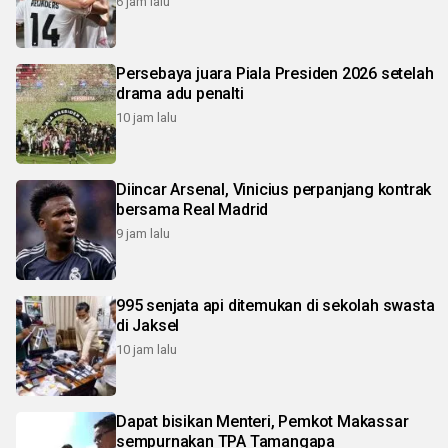
6 jam lalu
Persebaya juara Piala Presiden 2026 setelah
drama adu penalti
10 jam lalu
Diincar Arsenal, Vinicius perpanjang kontrak
bersama Real Madrid
9 jam lalu
995 senjata api ditemukan di sekolah swasta
di Jaksel
10 jam lalu
Dapat bisikan Menteri, Pemkot Makassar
sempurnakan TPA Tamangapa