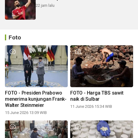
22 jam lalu
Foto
FOTO - Presiden Prabowo
FOTO - Harga TBS sawit
menerima kunjungan Frank-
naik di Sulbar
Walter Steinmeier
11 June 2026 15:34 WIB
15 June 2026 13:09 WIB