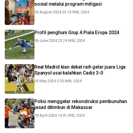
sosial melalui program mitigasi
05 August 2024 23:15 WIB, 2024
Profil penghuni Grup A Piala Eropa 2024
06 June 2024 23:24 WIB, 2024
Real Madrid kian dekat raih gelar juara Liga
Spanyol usai kalahkan Cadiz 3-0
05 May 2024 5:55 WIB, 2024
Polisi menggelar rekonstruksi pembunuhan
jasad ditimbun di Makassar
18 April 2024 14:41 WIB, 2024