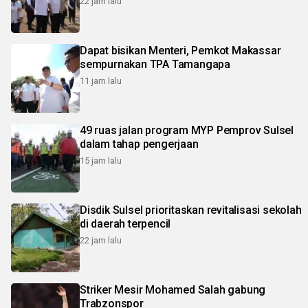
22 jam lalu
Dapat bisikan Menteri, Pemkot Makassar
sempurnakan TPA Tamangapa
11 jam lalu
49 ruas jalan program MYP Pemprov Sulsel
dalam tahap pengerjaan
15 jam lalu
Disdik Sulsel prioritaskan revitalisasi sekolah
di daerah terpencil
22 jam lalu
Striker Mesir Mohamed Salah gabung
Trabzonspor