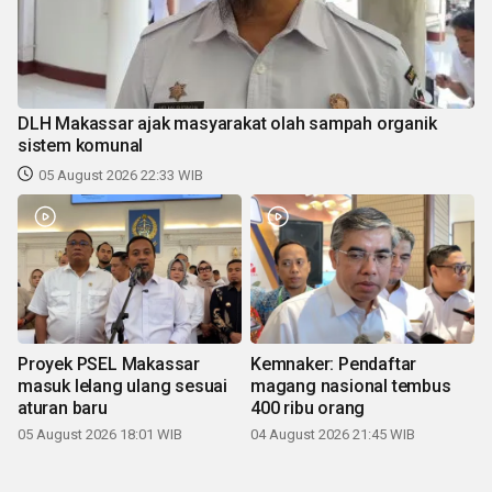
DLH Makassar ajak masyarakat olah sampah organik
sistem komunal
05 August 2026 22:33 WIB
Proyek PSEL Makassar
Kemnaker: Pendaftar
masuk lelang ulang sesuai
magang nasional tembus
aturan baru
400 ribu orang
05 August 2026 18:01 WIB
04 August 2026 21:45 WIB