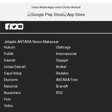
Unduh Mobile Apps untuk iOS dan Android
Jelajahi ANTARA News Makassar
Hukum
Olahraga
Politik
Internasional
Daerah
Sejagat
Lintas Daerah
Artikel
Gaya Hidup
Redaksi
Ekonomi
ANTARA Foto
Nasional
BrandA
Nusantara
RSS
Foto
Video