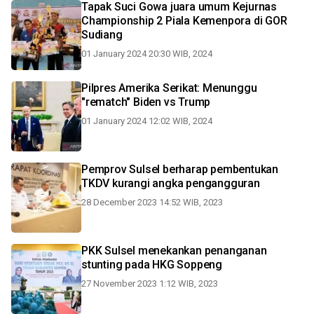
Tapak Suci Gowa juara umum Kejurnas
Championship 2 Piala Kemenpora di GOR
Sudiang
01 January 2024 20:30 WIB, 2024
Pilpres Amerika Serikat: Menunggu
"rematch" Biden vs Trump
01 January 2024 12:02 WIB, 2024
Pemprov Sulsel berharap pembentukan
TKDV kurangi angka pengangguran
28 December 2023 14:52 WIB, 2023
PKK Sulsel menekankan penanganan
stunting pada HKG Soppeng
27 November 2023 1:12 WIB, 2023