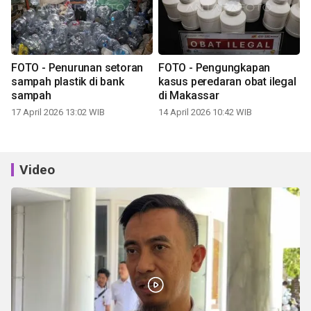
FOTO - Penurunan setoran
FOTO - Pengungkapan
sampah plastik di bank
kasus peredaran obat ilegal
sampah
di Makassar
17 April 2026 13:02 WIB
14 April 2026 10:42 WIB
Video