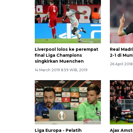
Liverpool lolos ke perempat
Real Madr
final Liga Champions
2-1 di Mun
singkirkan Muenchen
26 April 2018
14 March 2019 8:59 WIB, 2019
Liga Europa - Pelatih
Ajax Amst