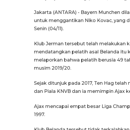
Jakarta (ANTARA) - Bayern Munchen dila
untuk menggantikan Niko Kovac, yang d
Senin (04/11).
Klub Jerman tersebut telah melakukan 
mendatangkan pelatih asal Belanda itu k
melaporkan bahwa pelatih berusia 49 ta
musim 2019/20.
Sejak ditunjuk pada 2017, Ten Hag tela
dan Piala KNVB dan ia memimpin Ajax ke
Ajax mencapai empat besar Liga Champi
1997.
Klub Belanda tersebut tidak terkalahka