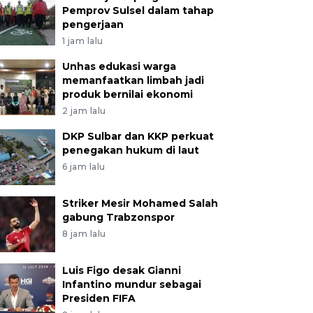
Pemprov Sulsel dalam tahap
pengerjaan
1 jam lalu
Unhas edukasi warga
memanfaatkan limbah jadi
produk bernilai ekonomi
2 jam lalu
DKP Sulbar dan KKP perkuat
penegakan hukum di laut
6 jam lalu
Striker Mesir Mohamed Salah
gabung Trabzonspor
8 jam lalu
Luis Figo desak Gianni
Infantino mundur sebagai
Presiden FIFA