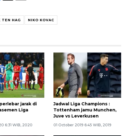
K TEN HAG
NIKO KOVAC
erlebar jarak di
Jadwal Liga Champions :
asemen Liga
Tottenham jamu Munchen,
Juve vs Leverkusen
20 6:31 WIB, 2020
01 October 2019 6:45 WIB, 2019