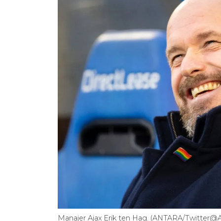
Manajer Ajax Erik ten Hag. (ANTARA/Twitter@