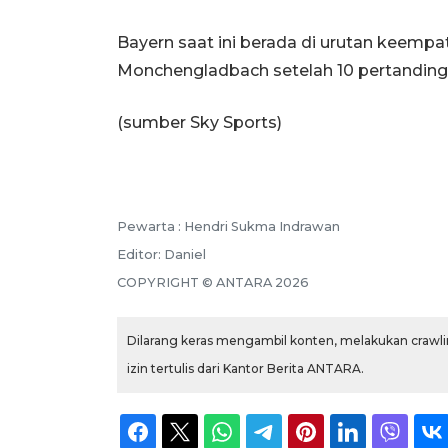
Bayern saat ini berada di urutan keempa
Monchengladbach setelah 10 pertanding
(sumber Sky Sports)
Pewarta :
Hendri Sukma Indrawan
Editor:
Daniel
COPYRIGHT ©
ANTARA
2026
Dilarang keras mengambil konten, melakukan crawlin
izin tertulis dari Kantor Berita ANTARA.