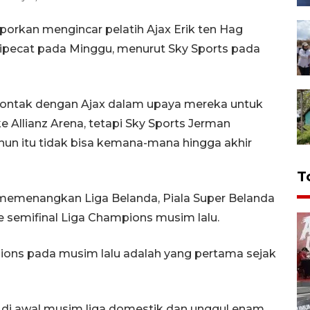
porkan mengincar pelatih Ajax Erik ten Hag
ipecat pada Minggu, menurut Sky Sports pada
kontak dengan Ajax dalam upaya mereka untuk
e Allianz Arena, tetapi Sky Sports Jerman
hun itu tidak bisa kemana-mana hingga akhir
T
h memenangkan Liga Belanda, Piala Super Belanda
 semifinal Liga Champions musim lalu.
ons pada musim lalu adalah yang pertama sejak
n di awal musim liga domestik dan unggul enam