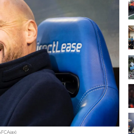
AFCAjax)