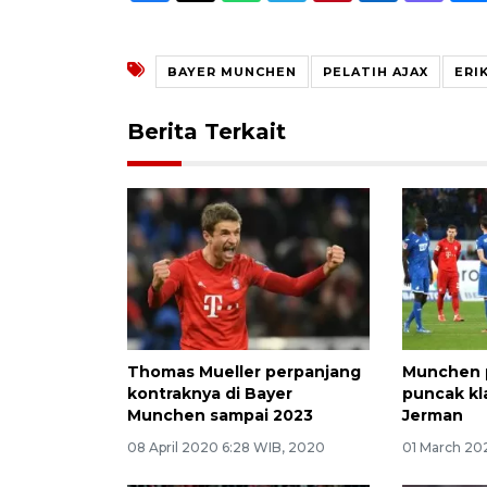
BAYER MUNCHEN
PELATIH AJAX
ERI
Berita Terkait
Thomas Mueller perpanjang
Munchen p
kontraknya di Bayer
puncak kl
Munchen sampai 2023
Jerman
08 April 2020 6:28 WIB, 2020
01 March 20