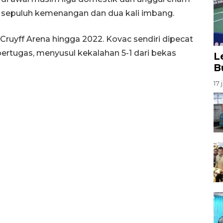
 sepuluh kemenangan dan dua kali imbang.
n Cruyff Arena hingga 2022. Kovac sendiri dipecat
bertugas, menyusul kekalahan 5-1 dari bekas
L
B
17 