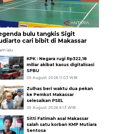
egenda bulu tangkis Sigit
udiarto cari bibit di Makassar
jam lalu
KPK : Negara rugi Rp322,18
miliar akibat kasus digitalisasi
SPBU
05 August 2026 11:03 WIB
Zulhas beri waktu dua pekan
ke Pemkot Makassar
selesaikan PSEL
05 August 2026 6:13 WIB
Sitti Fatimah asal Makassar
salah satu korban KMP Mutiara
Sentosa