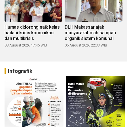
Humas didorong naik kelas
DLH Makassar ajak
hadapi krisis komunikasi
masyarakat olah sampah
dan multikrisis
organik sistem komunal
08 August 2026 17:46 WIB
05 August 2026 22:33 WIB
Infografik