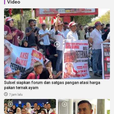
Video
Sulsel siapkan forum dan satgas pangan atasi harga
pakan ternak ayam
7 jam lalu