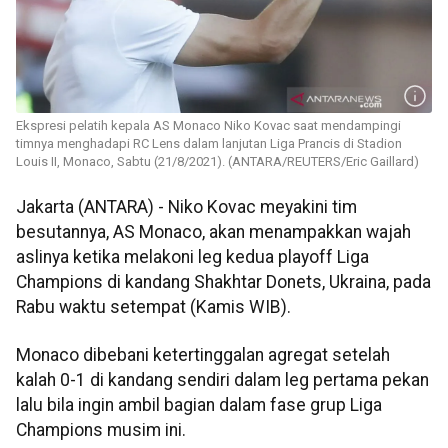
Ekspresi pelatih kepala AS Monaco Niko Kovac saat mendampingi
timnya menghadapi RC Lens dalam lanjutan Liga Prancis di Stadion
Louis II, Monaco, Sabtu (21/8/2021). (ANTARA/REUTERS/Eric Gaillard)
Jakarta (ANTARA) - Niko Kovac meyakini tim
besutannya, AS Monaco, akan menampakkan wajah
aslinya ketika melakoni leg kedua playoff Liga
Champions di kandang Shakhtar Donets, Ukraina, pada
Rabu waktu setempat (Kamis WIB).
Monaco dibebani ketertinggalan agregat setelah
kalah 0-1 di kandang sendiri dalam leg pertama pekan
lalu bila ingin ambil bagian dalam fase grup Liga
Champions musim ini.