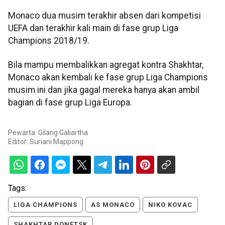
Monaco dua musim terakhir absen dari kompetisi
UEFA dan terakhir kali main di fase grup Liga
Champions 2018/19.
Bila mampu membalikkan agregat kontra Shakhtar,
Monaco akan kembali ke fase grup Liga Champions
musim ini dan jika gagal mereka hanya akan ambil
bagian di fase grup Liga Europa.
Pewarta: Gilang Galiartha
Editor:
Suriani Mappong
Tags:
LIGA CHAMPIONS
AS MONACO
NIKO KOVAC
SHAKHTAR DONETSK