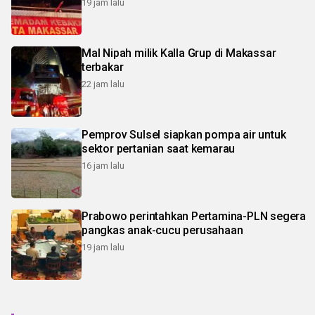
19 jam lalu
Mal Nipah milik Kalla Grup di Makassar
terbakar
22 jam lalu
Pemprov Sulsel siapkan pompa air untuk
sektor pertanian saat kemarau
16 jam lalu
Prabowo perintahkan Pertamina-PLN segera
pangkas anak-cucu perusahaan
19 jam lalu