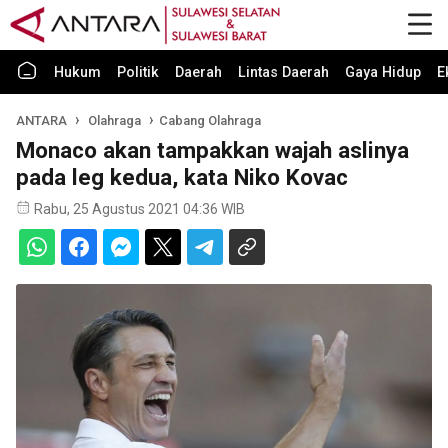
Hukum
Politik
Daerah
Lintas Daerah
Gaya Hidup
E
ANTARA
Olahraga
Cabang Olahraga
Monaco akan tampakkan wajah aslinya
pada leg kedua, kata Niko Kovac
Rabu, 25 Agustus 2021 04:36 WIB