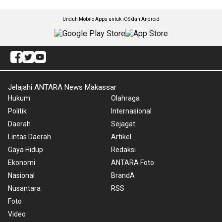
Unduh Mobile Apps untuk iOS dan Android
Jelajahi ANTARA News Makassar
Hukum
Olahraga
Politik
Internasional
Daerah
Sejagat
Lintas Daerah
Artikel
Gaya Hidup
Redaksi
Ekonomi
ANTARA Foto
Nasional
BrandA
Nusantara
RSS
Foto
Video