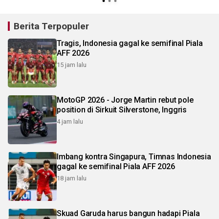
Berita Terpopuler
Tragis, Indonesia gagal ke semifinal Piala
AFF 2026
15 jam lalu
MotoGP 2026 - Jorge Martin rebut pole
position di Sirkuit Silverstone, Inggris
4 jam lalu
Imbang kontra Singapura, Timnas Indonesia
gagal ke semifinal Piala AFF 2026
18 jam lalu
Skuad Garuda harus bangun hadapi Piala