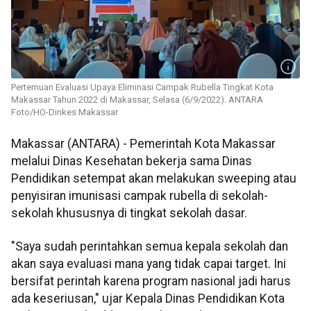
Pertemuan Evaluasi Upaya Eliminasi Campak Rubella Tingkat Kota
Makassar Tahun 2022 di Makassar, Selasa (6/9/2022). ANTARA
Foto/HO-Dinkes Makassar
Makassar (ANTARA) - Pemerintah Kota Makassar
melalui Dinas Kesehatan bekerja sama Dinas
Pendidikan setempat akan melakukan sweeping atau
penyisiran imunisasi campak rubella di sekolah-
sekolah khususnya di tingkat sekolah dasar.
"Saya sudah perintahkan semua kepala sekolah dan
akan saya evaluasi mana yang tidak capai target. Ini
bersifat perintah karena program nasional jadi harus
ada keseriusan," ujar Kepala Dinas Pendidikan Kota