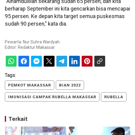
"Alhamdulillah sekarang sudah 65 persen, dan kita
berharap September ini kita gencarkan bisa mencapai
95 persen. Ke depan kita target semua puskesmas
sudah 90 persen," kata dia.
Pewarta: Nur Suhra Wardyah
Editor:
Redaktur Makassar
Tags:
PEMKOT MAKASSAR
BIAN 2022
IMUNISASI CAMPAK RUBELLA MAKASSAR
RUBELLA
Terkait