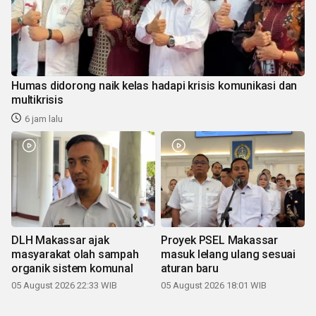
Humas didorong naik kelas hadapi krisis komunikasi dan
multikrisis
6 jam lalu
DLH Makassar ajak
Proyek PSEL Makassar
masyarakat olah sampah
masuk lelang ulang sesuai
organik sistem komunal
aturan baru
05 August 2026 22:33 WIB
05 August 2026 18:01 WIB