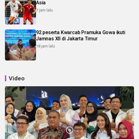
Asia
7 jam lalu
92 peserta Kwarcab Pramuka Gowa ikuti
Jamnas XII di Jakarta Timur
18 jam lalu
Video