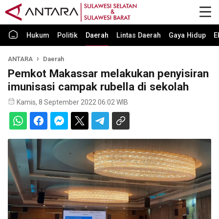
Hukum
Politik
Daerah
Lintas Daerah
Gaya Hidup
E
ANTARA
Daerah
Pemkot Makassar melakukan penyisiran
imunisasi campak rubella di sekolah
Kamis, 8 September 2022 06:02 WIB