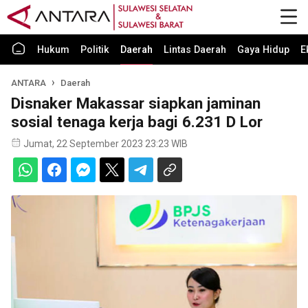
Hukum
Politik
Daerah
Lintas Daerah
Gaya Hidup
E
ANTARA
Daerah
Disnaker Makassar siapkan jaminan
sosial tenaga kerja bagi 6.231 D Lor
Jumat, 22 September 2023 23:23 WIB