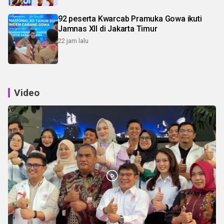
92 peserta Kwarcab Pramuka Gowa ikuti
Jamnas XII di Jakarta Timur
22 jam lalu
Video