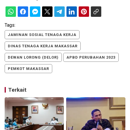
Tags:
JAMINAN SOSIAL TENAGA KERJA
DINAS TENAGA KERJA MAKASSAR
DEWAN LORONG (DELOR)
APBD PERUBAHAN 2023
PEMKOT MAKASSAR
Terkait