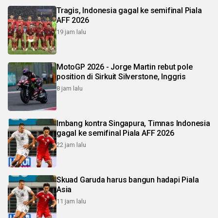
Tragis, Indonesia gagal ke semifinal Piala
AFF 2026
19 jam lalu
MotoGP 2026 - Jorge Martin rebut pole
position di Sirkuit Silverstone, Inggris
8 jam lalu
Imbang kontra Singapura, Timnas Indonesia
gagal ke semifinal Piala AFF 2026
22 jam lalu
Skuad Garuda harus bangun hadapi Piala
Asia
11 jam lalu