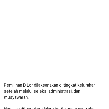
Pemilihan D Lor dilaksanakan di tingkat kelurahan
setelah melalui seleksi administrasi, dan
musyawarah.
Hasilnya dituangkan dalam berita acara yang akan