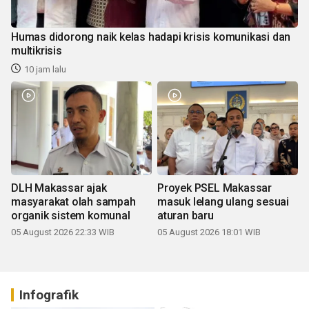
Humas didorong naik kelas hadapi krisis komunikasi dan
multikrisis
10 jam lalu
DLH Makassar ajak
Proyek PSEL Makassar
masyarakat olah sampah
masuk lelang ulang sesuai
organik sistem komunal
aturan baru
05 August 2026 22:33 WIB
05 August 2026 18:01 WIB
Infografik