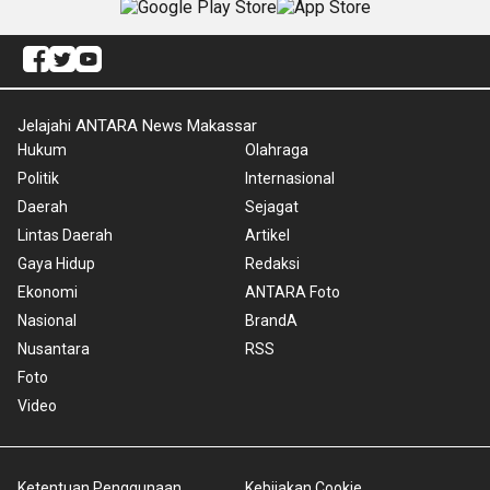
Jelajahi ANTARA News Makassar
Hukum
Olahraga
Politik
Internasional
Daerah
Sejagat
Lintas Daerah
Artikel
Gaya Hidup
Redaksi
Ekonomi
ANTARA Foto
Nasional
BrandA
Nusantara
RSS
Foto
Video
Ketentuan Penggunaan
Kebijakan Cookie