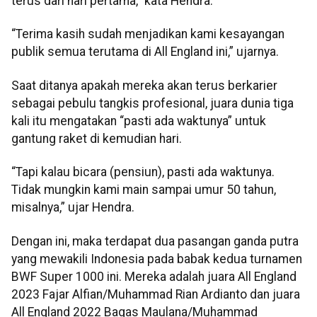
terus dari hari pertama,” kata Hendra.
“Terima kasih sudah menjadikan kami kesayangan
publik semua terutama di All England ini,” ujarnya.
Saat ditanya apakah mereka akan terus berkarier
sebagai pebulu tangkis profesional, juara dunia tiga
kali itu mengatakan “pasti ada waktunya” untuk
gantung raket di kemudian hari.
“Tapi kalau bicara (pensiun), pasti ada waktunya.
Tidak mungkin kami main sampai umur 50 tahun,
misalnya,” ujar Hendra.
Dengan ini, maka terdapat dua pasangan ganda putra
yang mewakili Indonesia pada babak kedua turnamen
BWF Super 1000 ini. Mereka adalah juara All England
2023 Fajar Alfian/Muhammad Rian Ardianto dan juara
All England 2022 Bagas Maulana/Muhammad