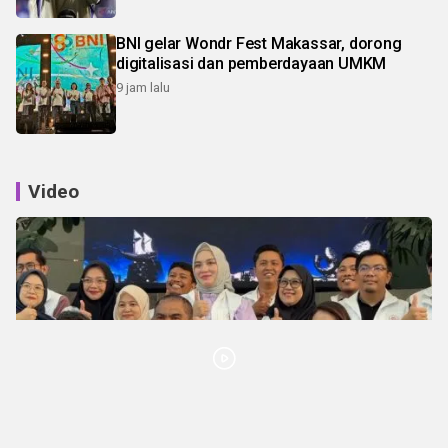
BNI gelar Wondr Fest Makassar, dorong
digitalisasi dan pemberdayaan UMKM
9 jam lalu
Video