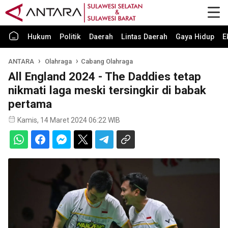
Hukum
Politik
Daerah
Lintas Daerah
Gaya Hidup
E
ANTARA
Olahraga
Cabang Olahraga
All England 2024 - The Daddies tetap
nikmati laga meski tersingkir di babak
pertama
Kamis, 14 Maret 2024 06:22 WIB