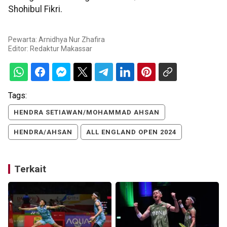
Shohibul Fikri.
Pewarta: Arnidhya Nur Zhafira
Editor:
Redaktur Makassar
Tags:
HENDRA SETIAWAN/MOHAMMAD AHSAN
HENDRA/AHSAN
ALL ENGLAND OPEN 2024
Terkait