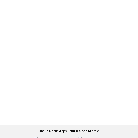
Unduh Mobile Apps untuk iOS dan Android