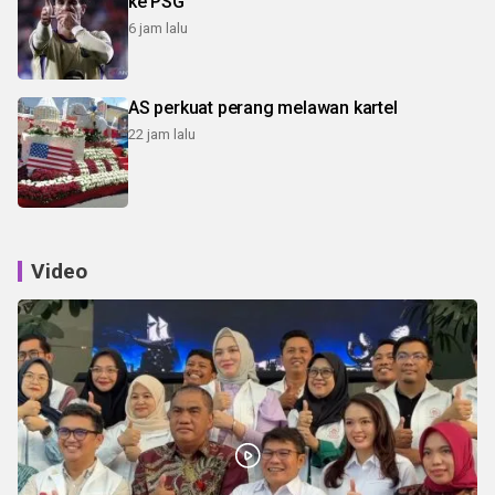
ke PSG
6 jam lalu
AS perkuat perang melawan kartel
22 jam lalu
Video