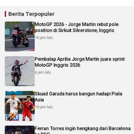
Berita Terpopuler
MotoGP 2026 - Jorge Martin rebut pole
position di Sirkuit Silverstone, Inggris
16 jam lalu
Pembalap Aprilia Jorge Martin juara sprint
MotoGP Inggris 2026
6 jam lalu
Skuad Garuda harus bangun hadapi Piala
Asia
19 jam lalu
Ferran Torres ingin hengkang dari Barcelona