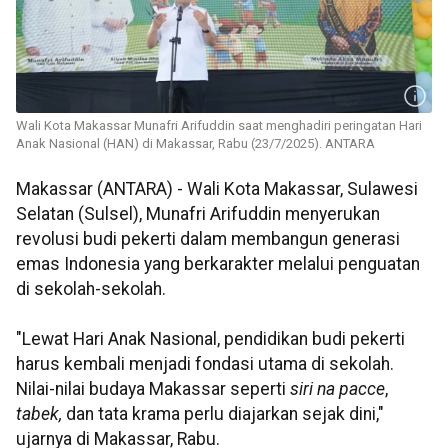
Wali Kota Makassar Munafri Arifuddin saat menghadiri peringatan Hari
Anak Nasional (HAN) di Makassar, Rabu (23/7/2025). ANTARA
Makassar (ANTARA) - Wali Kota Makassar, Sulawesi
Selatan (Sulsel), Munafri Arifuddin menyerukan
revolusi budi pekerti dalam membangun generasi
emas Indonesia yang berkarakter melalui penguatan
di sekolah-sekolah.
"Lewat Hari Anak Nasional, pendidikan budi pekerti
harus kembali menjadi fondasi utama di sekolah.
Nilai-nilai budaya Makassar seperti
siri na pacce
,
tabek,
dan tata krama perlu diajarkan sejak dini,"
ujarnya di Makassar, Rabu.