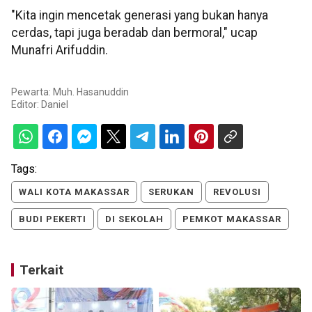
"Kita ingin mencetak generasi yang bukan hanya
cerdas, tapi juga beradab dan bermoral," ucap
Munafri Arifuddin.
Pewarta: Muh. Hasanuddin
Editor:
Daniel
Tags:
WALI KOTA MAKASSAR
SERUKAN
REVOLUSI
BUDI PEKERTI
DI SEKOLAH
PEMKOT MAKASSAR
Terkait