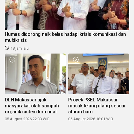
Humas didorong naik kelas hadapi krisis komunikasi dan
multikrisis
18 jam lalu
DLH Makassar ajak
Proyek PSEL Makassar
masyarakat olah sampah
masuk lelang ulang sesuai
organik sistem komunal
aturan baru
05 August 2026 22:33 WIB
05 August 2026 18:01 WIB