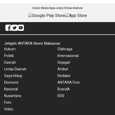
Unduh Mobile Apps untuk iOS dan Android
Jelajahi ANTARA News Makassar
Hukum
Olahraga
Politik
Internasional
Daerah
Sejagat
Lintas Daerah
Artikel
Gaya Hidup
Redaksi
Ekonomi
ANTARA Foto
Nasional
BrandA
Nusantara
RSS
Foto
Video