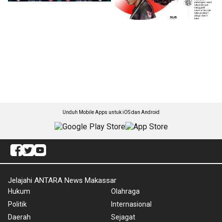
Unduh Mobile Apps untuk iOS dan Android
Jelajahi ANTARA News Makassar
Hukum
Olahraga
Politik
Internasional
Daerah
Sejagat