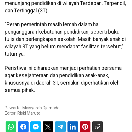
menunjang pendidikan di wilayah Terdepan, Terpencil,
dan Tertinggal (3T).
“Peran pemerintah masih lemah dalam hal
penganggaran kebutuhan pendidikan, seperti buku
tulis dan perlengkapan sekolah. Masih banyak anak di
wilayah 3T yang belum mendapat fasilitas tersebut,”
tuturnya.
Peristiwa ini diharapkan menjadi perhatian bersama
agar kesejahteraan dan pendidikan anak-anak,
khususnya di daerah 3T, semakin diperhatikan oleh
semua pihak.
Pewarta: Maisyarah Djamade
Editor:
Riski Maruto