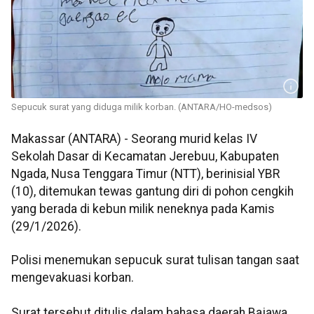
Sepucuk surat yang diduga milik korban. (ANTARA/HO-medsos)
Makassar (ANTARA) - Seorang murid kelas IV
Sekolah Dasar di Kecamatan Jerebuu, Kabupaten
Ngada, Nusa Tenggara Timur (NTT), berinisial YBR
(10), ditemukan tewas gantung diri di pohon cengkih
yang berada di kebun milik neneknya pada Kamis
(29/1/2026).
Polisi menemukan sepucuk surat tulisan tangan saat
mengevakuasi korban.
Surat tersebut ditulis dalam bahasa daerah Bajawa