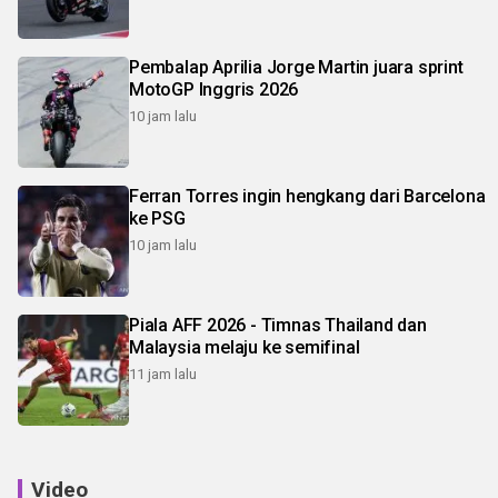
Pembalap Aprilia Jorge Martin juara sprint
MotoGP Inggris 2026
10 jam lalu
Ferran Torres ingin hengkang dari Barcelona
ke PSG
10 jam lalu
Piala AFF 2026 - Timnas Thailand dan
Malaysia melaju ke semifinal
11 jam lalu
Video