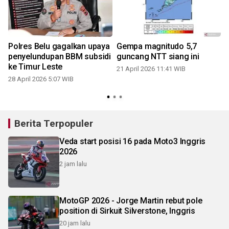
Polres Belu gagalkan upaya
Gempa magnitudo 5,7
penyelundupan BBM subsidi
guncang NTT siang ini
ke Timur Leste
21 April 2026 11:41 WIB
28 April 2026 5:07 WIB
Berita Terpopuler
Veda start posisi 16 pada Moto3 Inggris
2026
2 jam lalu
MotoGP 2026 - Jorge Martin rebut pole
position di Sirkuit Silverstone, Inggris
20 jam lalu