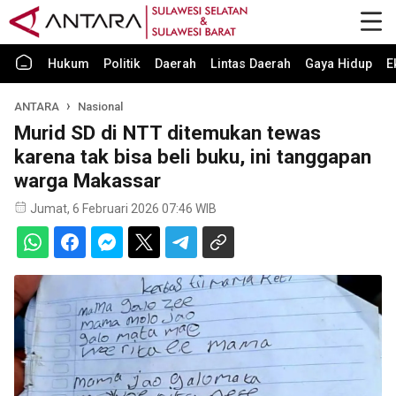
Hukum
Politik
Daerah
Lintas Daerah
Gaya Hidup
E
ANTARA
Nasional
Murid SD di NTT ditemukan tewas
karena tak bisa beli buku, ini tanggapan
warga Makassar
Jumat, 6 Februari 2026 07:46 WIB