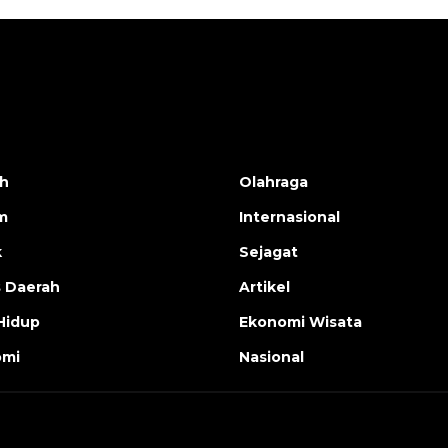
h
Olahraga
m
Internasional
k
Sejagat
s Daerah
Artikel
Hidup
Ekonomi Wisata
omi
Nasional