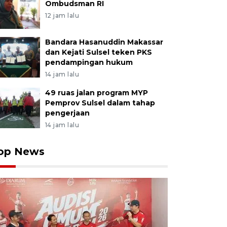
Ombudsman RI
12 jam lalu
Bandara Hasanuddin Makassar
dan Kejati Sulsel teken PKS
pendampingan hukum
14 jam lalu
49 ruas jalan program MYP
Pemprov Sulsel dalam tahap
pengerjaan
14 jam lalu
op News