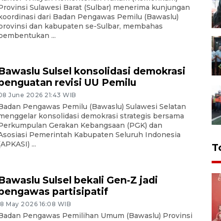
Provinsi Sulawesi Barat (Sulbar) menerima kunjungan
koordinasi dari Badan Pengawas Pemilu (Bawaslu)
provinsi dan kabupaten se-Sulbar, membahas
pembentukan ...
Bawaslu Sulsel konsolidasi demokrasi
penguatan revisi UU Pemilu
08 June 2026 21:43 WIB
Badan Pengawas Pemilu (Bawaslu) Sulawesi Selatan
menggelar konsolidasi demokrasi strategis bersama
Perkumpulan Gerakan Kebangsaan (PGK) dan
Asosiasi Pemerintah Kabupaten Seluruh Indonesia
(APKASI) ...
T
Bawaslu Sulsel bekali Gen-Z jadi
pengawas partisipatif
18 May 2026 16:08 WIB
Badan Pengawas Pemilihan Umum (Bawaslu) Provinsi