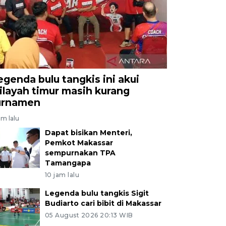
egenda bulu tangkis ini akui
ilayah timur masih kurang
urnamen
am lalu
Dapat bisikan Menteri,
Pemkot Makassar
sempurnakan TPA
Tamangapa
10 jam lalu
Legenda bulu tangkis Sigit
Budiarto cari bibit di Makassar
05 August 2026 20:13 WIB