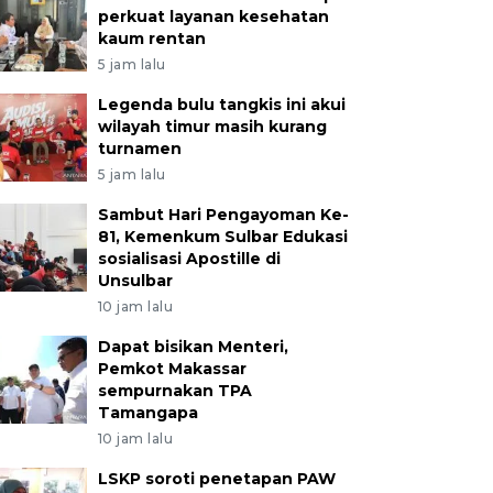
perkuat layanan kesehatan
kaum rentan
5 jam lalu
Legenda bulu tangkis ini akui
wilayah timur masih kurang
turnamen
5 jam lalu
Sambut Hari Pengayoman Ke-
81, Kemenkum Sulbar Edukasi
sosialisasi Apostille di
Unsulbar
10 jam lalu
Dapat bisikan Menteri,
Pemkot Makassar
sempurnakan TPA
Tamangapa
10 jam lalu
LSKP soroti penetapan PAW