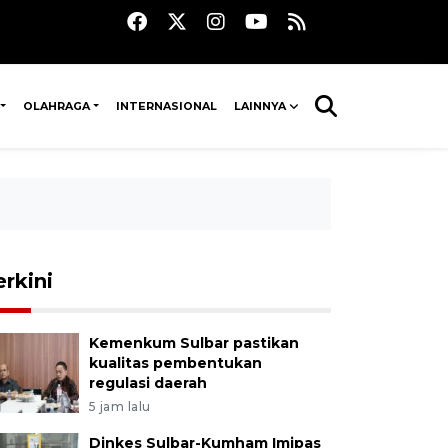
OLAHRAGA
INTERNASIONAL
LAINNYA
erkini
Kemenkum Sulbar pastikan
kualitas pembentukan
regulasi daerah
5 jam lalu
Dinkes Sulbar-Kumham Imipas