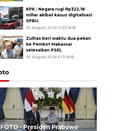
KPK : Negara rugi Rp322,18
miliar akibat kasus digitalisasi
SPBU
05 August 2026 11:03 WIB
Zulhas beri waktu dua pekan
ke Pemkot Makassar
selesaikan PSEL
05 August 2026 6:13 WIB
oto
FOTO - Presiden Prabowo