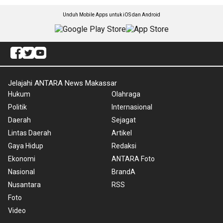
Unduh Mobile Apps untuk iOS dan Android
Jelajahi ANTARA News Makassar
Hukum
Olahraga
Politik
Internasional
Daerah
Sejagat
Lintas Daerah
Artikel
Gaya Hidup
Redaksi
Ekonomi
ANTARA Foto
Nasional
BrandA
Nusantara
RSS
Foto
Video