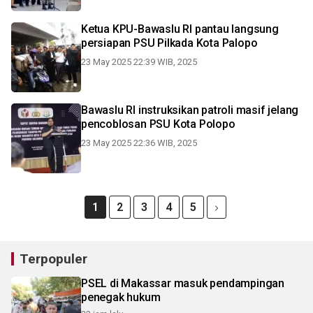
Ketua KPU-Bawaslu RI pantau langsung
persiapan PSU Pilkada Kota Palopo
23 May 2025 22:39 WIB, 2025
Bawaslu RI instruksikan patroli masif jelang
pencoblosan PSU Kota Polopo
23 May 2025 22:36 WIB, 2025
1
2
3
4
5
Terpopuler
PSEL di Makassar masuk pendampingan
penegak hukum