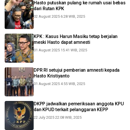
Hasto putuskan pulang ke rumah usai bebas
dari Rutan KPK
02 August 2025 6:28 WIB, 2025
KPK : Kasus Harun Masiku tetap berjalan
meski Hasto dapat amnesti
01 August 2025 15:41 WIB, 2025
DPR RI setujui pemberian amnesti kepada
Hasto Kristiyanto
01 August 2025 4:55 WIB, 2025
DKPP jadwalkan pemeriksaan anggota KPU
dan KPUD terkait pelanggaran KEPP
22 July 2025 22:08 WIB, 2025