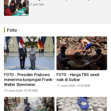
21 jam lalu
Foto
FOTO - Presiden Prabowo
FOTO - Harga TBS sawit
menerima kunjungan Frank-
naik di Sulbar
Walter Steinmeier
11 June 2026 15:34 WIB
15 June 2026 13:09 WIB