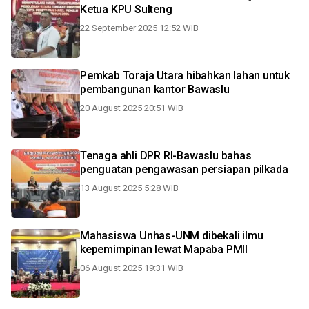
Ketua KPU Sulteng
22 September 2025 12:52 WIB
Pemkab Toraja Utara hibahkan lahan untuk
pembangunan kantor Bawaslu
20 August 2025 20:51 WIB
Tenaga ahli DPR RI-Bawaslu bahas
penguatan pengawasan persiapan pilkada
13 August 2025 5:28 WIB
Mahasiswa Unhas-UNM dibekali ilmu
kepemimpinan lewat Mapaba PMII
06 August 2025 19:31 WIB