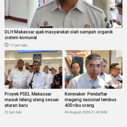
DLH Makassar ajak masyarakat olah sampah organik
sistem komunal
17 jam lalu
Proyek PSEL Makassar
Kemnaker: Pendaftar
masuk lelang ulang sesuai
magang nasional tembus
aturan baru
400 ribu orang
22 jam lalu
04 August 2026 21:45 WIB