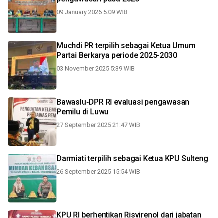
09 January 2026 5:09 WIB
Muchdi PR terpilih sebagai Ketua Umum
Partai Berkarya periode 2025-2030
03 November 2025 5:39 WIB
Bawaslu-DPR RI evaluasi pengawasan
Pemilu di Luwu
27 September 2025 21:47 WIB
Darmiati terpilih sebagai Ketua KPU Sulteng
26 September 2025 15:54 WIB
KPU RI berhentikan Risvirenol dari jabatan