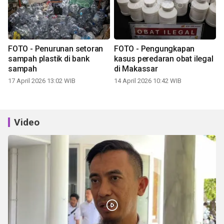
FOTO - Penurunan setoran
FOTO - Pengungkapan
sampah plastik di bank
kasus peredaran obat ilegal
sampah
di Makassar
17 April 2026 13:02 WIB
14 April 2026 10:42 WIB
Video