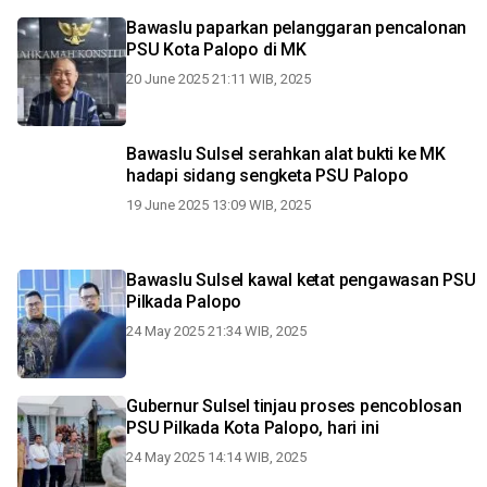
Bawaslu paparkan pelanggaran pencalonan
PSU Kota Palopo di MK
20 June 2025 21:11 WIB, 2025
Bawaslu Sulsel serahkan alat bukti ke MK
hadapi sidang sengketa PSU Palopo
19 June 2025 13:09 WIB, 2025
Bawaslu Sulsel kawal ketat pengawasan PSU
Pilkada Palopo
24 May 2025 21:34 WIB, 2025
Gubernur Sulsel tinjau proses pencoblosan
PSU Pilkada Kota Palopo, hari ini
24 May 2025 14:14 WIB, 2025