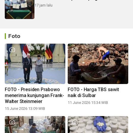
17 jam lalu
Foto
FOTO - Presiden Prabowo
FOTO - Harga TBS sawit
menerima kunjungan Frank-
naik di Sulbar
Walter Steinmeier
11 June 2026 15:34 WIB
15 June 2026 13:09 WIB