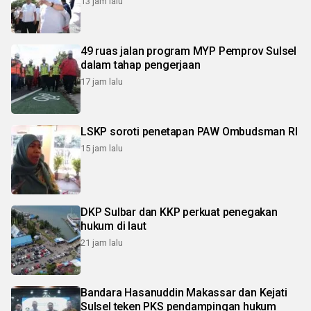
13 jam lalu
49 ruas jalan program MYP Pemprov Sulsel
dalam tahap pengerjaan
17 jam lalu
LSKP soroti penetapan PAW Ombudsman RI
15 jam lalu
DKP Sulbar dan KKP perkuat penegakan
hukum di laut
21 jam lalu
Bandara Hasanuddin Makassar dan Kejati
Sulsel teken PKS pendampingan hukum