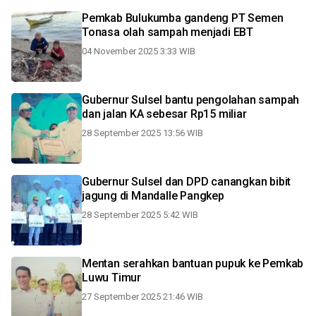
Pemkab Bulukumba gandeng PT Semen
Tonasa olah sampah menjadi EBT
04 November 2025 3:33 WIB
Gubernur Sulsel bantu pengolahan sampah
dan jalan KA sebesar Rp15 miliar
28 September 2025 13:56 WIB
Gubernur Sulsel dan DPD canangkan bibit
jagung di Mandalle Pangkep
28 September 2025 5:42 WIB
Mentan serahkan bantuan pupuk ke Pemkab
Luwu Timur
27 September 2025 21:46 WIB