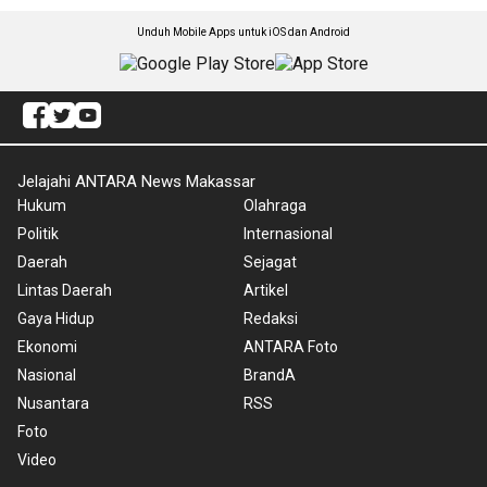
Unduh Mobile Apps untuk iOS dan Android
Jelajahi ANTARA News Makassar
Hukum
Olahraga
Politik
Internasional
Daerah
Sejagat
Lintas Daerah
Artikel
Gaya Hidup
Redaksi
Ekonomi
ANTARA Foto
Nasional
BrandA
Nusantara
RSS
Foto
Video