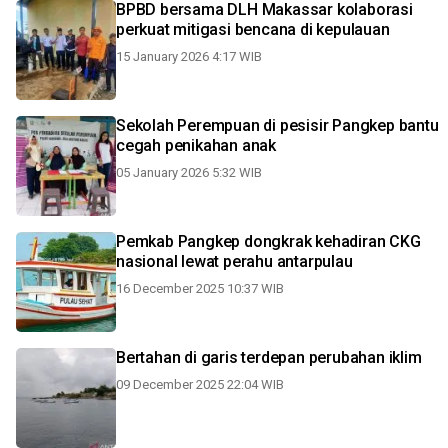
BPBD bersama DLH Makassar kolaborasi
perkuat mitigasi bencana di kepulauan
15 January 2026 4:17 WIB
Sekolah Perempuan di pesisir Pangkep bantu
cegah penikahan anak
05 January 2026 5:32 WIB
Pemkab Pangkep dongkrak kehadiran CKG
nasional lewat perahu antarpulau
16 December 2025 10:37 WIB
Bertahan di garis terdepan perubahan iklim
09 December 2025 22:04 WIB