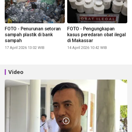
FOTO - Penurunan setoran
FOTO - Pengungkapan
sampah plastik di bank
kasus peredaran obat ilegal
sampah
di Makassar
17 April 2026 13:02 WIB
14 April 2026 10:42 WIB
Video