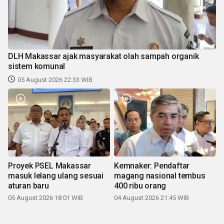
DLH Makassar ajak masyarakat olah sampah organik
sistem komunal
05 August 2026 22:33 WIB
Proyek PSEL Makassar
Kemnaker: Pendaftar
masuk lelang ulang sesuai
magang nasional tembus
aturan baru
400 ribu orang
05 August 2026 18:01 WIB
04 August 2026 21:45 WIB