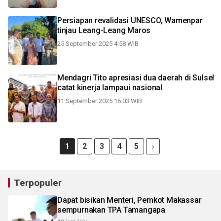
Persiapan revalidasi UNESCO, Wamenpar
tinjau Leang-Leang Maros
25 September 2025 4:58 WIB
Mendagri Tito apresiasi dua daerah di Sulsel
catat kinerja lampaui nasional
11 September 2025 16:03 WIB
1
2
3
4
5
Terpopuler
Dapat bisikan Menteri, Pemkot Makassar
sempurnakan TPA Tamangapa