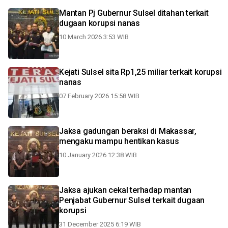
Mantan Pj Gubernur Sulsel ditahan terkait
dugaan korupsi nanas
10 March 2026 3:53 WIB
Kejati Sulsel sita Rp1,25 miliar terkait korupsi
nanas
07 February 2026 15:58 WIB
Jaksa gadungan beraksi di Makassar,
mengaku mampu hentikan kasus
10 January 2026 12:38 WIB
Jaksa ajukan cekal terhadap mantan
Penjabat Gubernur Sulsel terkait dugaan
korupsi
31 December 2025 6:19 WIB