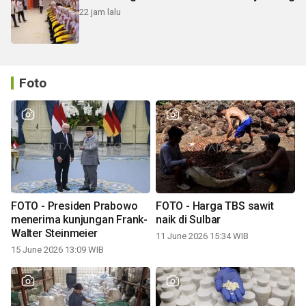
22 jam lalu
Foto
FOTO - Presiden Prabowo
FOTO - Harga TBS sawit
menerima kunjungan Frank-
naik di Sulbar
Walter Steinmeier
11 June 2026 15:34 WIB
15 June 2026 13:09 WIB