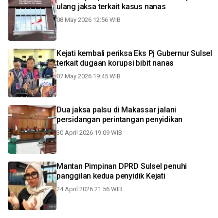
ulang jaksa terkait kasus nanas
08 May 2026 12:56 WIB
Kejati kembali periksa Eks Pj Gubernur Sulsel
terkait dugaan korupsi bibit nanas
07 May 2026 19:45 WIB
Dua jaksa palsu di Makassar jalani
persidangan perintangan penyidikan
30 April 2026 19:09 WIB
Mantan Pimpinan DPRD Sulsel penuhi
panggilan kedua penyidik Kejati
24 April 2026 21:56 WIB