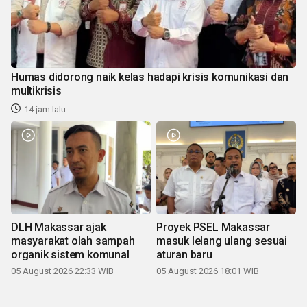
Humas didorong naik kelas hadapi krisis komunikasi dan
multikrisis
14 jam lalu
DLH Makassar ajak
Proyek PSEL Makassar
masyarakat olah sampah
masuk lelang ulang sesuai
organik sistem komunal
aturan baru
05 August 2026 22:33 WIB
05 August 2026 18:01 WIB