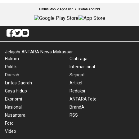
Unduh Mobile Apps untuk iOS dan Android
Jelajahi ANTARA News Makassar
Hukum
Olahraga
Politik
Internasional
Daerah
Sejagat
Lintas Daerah
Artikel
Gaya Hidup
Redaksi
Ekonomi
ANTARA Foto
Nasional
BrandA
Nusantara
RSS
Foto
Video