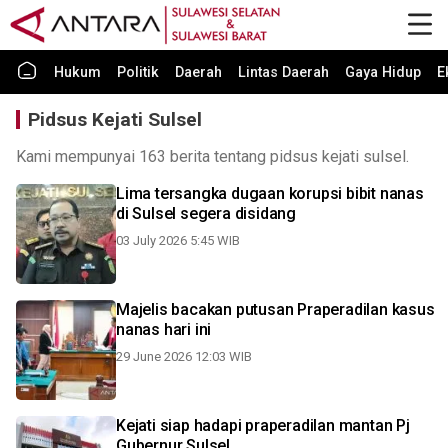
Hukum
Politik
Daerah
Lintas Daerah
Gaya Hidup
E
Pidsus Kejati Sulsel
Kami mempunyai 163 berita tentang pidsus kejati sulsel.
Lima tersangka dugaan korupsi bibit nanas
di Sulsel segera disidang
03 July 2026 5:45 WIB
Majelis bacakan putusan Praperadilan kasus
nanas hari ini
29 June 2026 12:03 WIB
Kejati siap hadapi praperadilan mantan Pj
Gubernur Sulsel