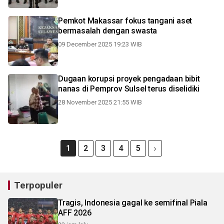
Pemkot Makassar fokus tangani aset
bermasalah dengan swasta
09 December 2025 19:23 WIB
Dugaan korupsi proyek pengadaan bibit
nanas di Pemprov Sulsel terus diselidiki
28 November 2025 21:55 WIB
1
2
3
4
5
Terpopuler
Tragis, Indonesia gagal ke semifinal Piala
AFF 2026