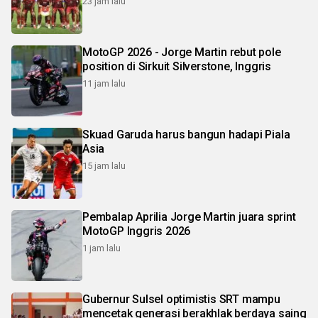
23 jam lalu
MotoGP 2026 - Jorge Martin rebut pole
position di Sirkuit Silverstone, Inggris
11 jam lalu
Skuad Garuda harus bangun hadapi Piala
Asia
15 jam lalu
Pembalap Aprilia Jorge Martin juara sprint
MotoGP Inggris 2026
1 jam lalu
Gubernur Sulsel optimistis SRT mampu
mencetak generasi berakhlak berdaya saing