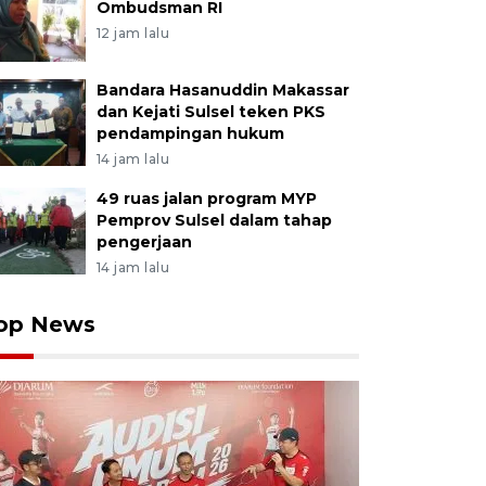
Ombudsman RI
12 jam lalu
Bandara Hasanuddin Makassar
dan Kejati Sulsel teken PKS
pendampingan hukum
14 jam lalu
49 ruas jalan program MYP
Pemprov Sulsel dalam tahap
pengerjaan
14 jam lalu
op News