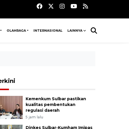
OLAHRAGA
INTERNASIONAL
LAINNYA
erkini
Kemenkum Sulbar pastikan
kualitas pembentukan
regulasi daerah
5 jam lalu
Dinkes Sulbar-Kumham Imipas