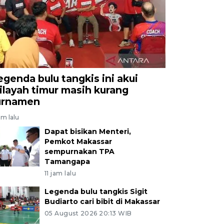
egenda bulu tangkis ini akui
ilayah timur masih kurang
urnamen
am lalu
Dapat bisikan Menteri,
Pemkot Makassar
sempurnakan TPA
Tamangapa
11 jam lalu
Legenda bulu tangkis Sigit
Budiarto cari bibit di Makassar
05 August 2026 20:13 WIB