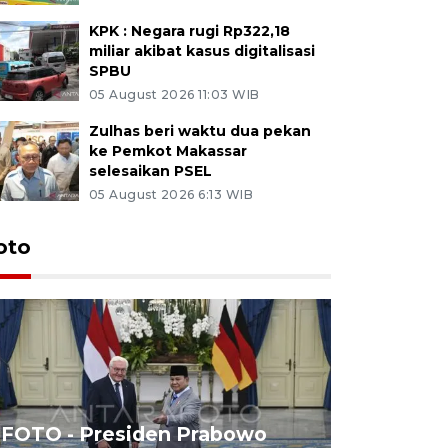
KPK : Negara rugi Rp322,18
miliar akibat kasus digitalisasi
SPBU
05 August 2026 11:03 WIB
Zulhas beri waktu dua pekan
ke Pemkot Makassar
selesaikan PSEL
05 August 2026 6:13 WIB
oto
FOTO - Presiden Prabowo