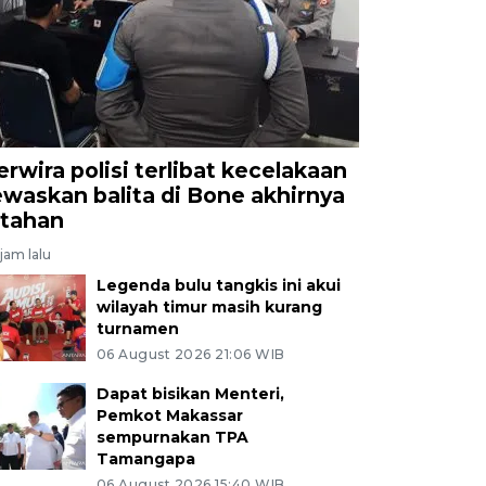
erwira polisi terlibat kecelakaan
ewaskan balita di Bone akhirnya
itahan
jam lalu
Legenda bulu tangkis ini akui
wilayah timur masih kurang
turnamen
06 August 2026 21:06 WIB
Dapat bisikan Menteri,
Pemkot Makassar
sempurnakan TPA
Tamangapa
06 August 2026 15:40 WIB