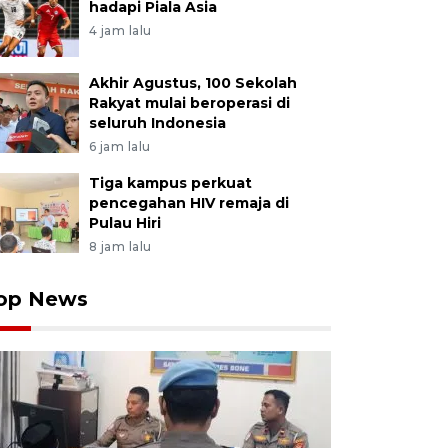
hadapi Piala Asia
4 jam lalu
Akhir Agustus, 100 Sekolah
Rakyat mulai beroperasi di
seluruh Indonesia
6 jam lalu
Tiga kampus perkuat
pencegahan HIV remaja di
Pulau Hiri
8 jam lalu
op News