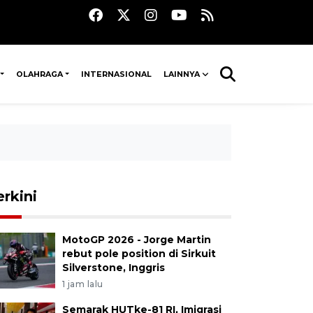
OLAHRAGA
INTERNASIONAL
LAINNYA
erkini
MotoGP 2026 - Jorge Martin
rebut pole position di Sirkuit
Silverstone, Inggris
1 jam lalu
Semarak HUTke-81 RI, Imigrasi