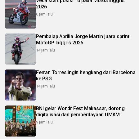
Veda start posisi 16 pada Moto3 Inggris
2026
6 jam lalu
Pembalap Aprilia Jorge Martin juara sprint
MotoGP Inggris 2026
14 jam lalu
Ferran Torres ingin hengkang dari Barcelona
ke PSG
14 jam lalu
BNI gelar Wondr Fest Makassar, dorong
digitalisasi dan pemberdayaan UMKM
9 jam lalu