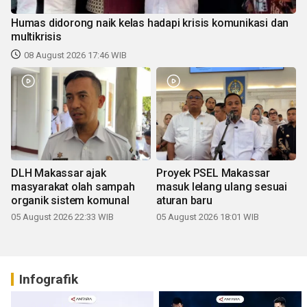
Humas didorong naik kelas hadapi krisis komunikasi dan
multikrisis
08 August 2026 17:46 WIB
DLH Makassar ajak
Proyek PSEL Makassar
masyarakat olah sampah
masuk lelang ulang sesuai
organik sistem komunal
aturan baru
05 August 2026 22:33 WIB
05 August 2026 18:01 WIB
Infografik