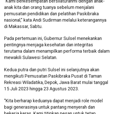
“Kami berkesempatan bersilaturahmi dengan anak-
anak kita dan orang tuanya sebelum menjalani
pemusatan pendidikan dan pelatihan Paskibraka
nasional,” kata Andi Sudirman melalui keterangannya
di Makassar, Sabtu.
Pada pertemuan ini, Gubernur Sulsel menekankan
pentingnya menjaga kesehatan dan integritas
terutama dalam menampilkan performa terbaik dalam
mewakili Sulawesi Selatan.
Kedua putra dan putri Sulsel ini selanjutnya akan
mengikuti Pemusatan Paskibraka Pusat di Taman
Rekreasi Wiladatika, Depok, Jawa Barat mulai tanggal
15 Juli 2023 hingga 23 Agustus 2023.
“Kita berharap keduanya dapat menjadi role model
bagi generasinya untuk pantang menyerah dan
bekerja keras. Kami titipkan pesan untuk tetap