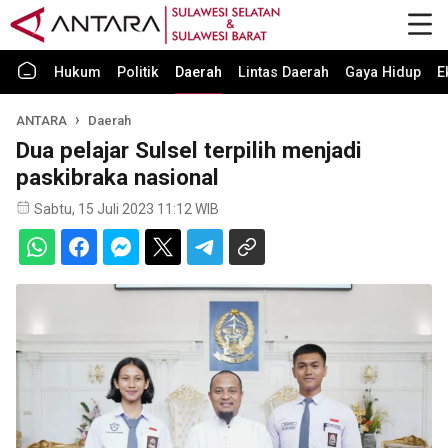
Hukum
Politik
Daerah
Lintas Daerah
Gaya Hidup
E
ANTARA
Daerah
Dua pelajar Sulsel terpilih menjadi
paskibraka nasional
Sabtu, 15 Juli 2023 11:12 WIB