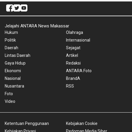
Jelajahi ANTARA News Makassar
Hukum
Olahraga
Politik
Internasional
Daerah
Sejagat
Lintas Daerah
Artikel
Gaya Hidup
Redaksi
Ekonomi
ANTARA Foto
Nasional
BrandA
Nusantara
RSS
Foto
Video
Ketentuan Penggunaan
Kebijakan Cookie
Kebijakan Privasi
Pedoman Media Siber