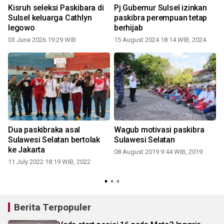
Kisruh seleksi Paskibara di
Pj Gubernur Sulsel izinkan
Sulsel keluarga Cathlyn
paskibra perempuan tetap
legowo
berhijab
03 June 2026 19:29 WIB
15 August 2024 18:14 WIB, 2024
Dua paskibraka asal
Wagub motivasi paskibra
Sulawesi Selatan bertolak
Sulawesi Selatan
ke Jakarta
08 August 2019 9:44 WIB, 2019
11 July 2022 18:19 WIB, 2022
Berita Terpopuler