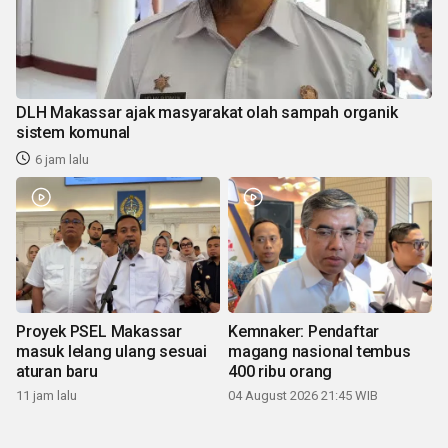
DLH Makassar ajak masyarakat olah sampah organik
sistem komunal
6 jam lalu
Proyek PSEL Makassar
Kemnaker: Pendaftar
masuk lelang ulang sesuai
magang nasional tembus
aturan baru
400 ribu orang
11 jam lalu
04 August 2026 21:45 WIB