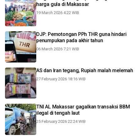
harga gula di Makassar
19 March 2026 4:22 WIB
DJP: Pemotongan PPh THR guna hindari
penumpukan pada akhir tahun
06 March 2026 7:21 WIB
AS dan Iran tegang, Rupiah malah melemah
27 February 2026 18:16 WIB
TNI AL Makassar gagalkan transaksi BBM
ilegal di tengah laut
25 February 2026 22:24 WIB