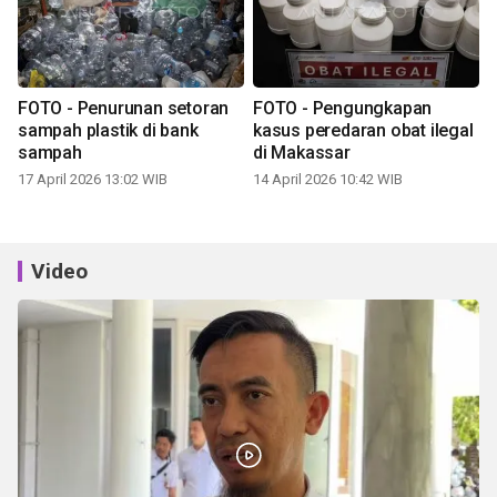
FOTO - Penurunan setoran
FOTO - Pengungkapan
sampah plastik di bank
kasus peredaran obat ilegal
sampah
di Makassar
17 April 2026 13:02 WIB
14 April 2026 10:42 WIB
Video