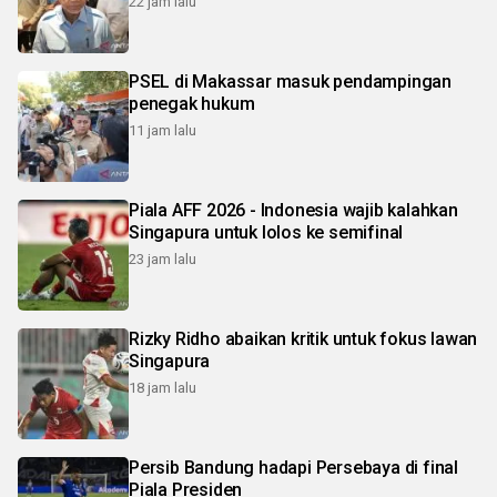
22 jam lalu
PSEL di Makassar masuk pendampingan
penegak hukum
11 jam lalu
Piala AFF 2026 - Indonesia wajib kalahkan
Singapura untuk lolos ke semifinal
23 jam lalu
Rizky Ridho abaikan kritik untuk fokus lawan
Singapura
18 jam lalu
Persib Bandung hadapi Persebaya di final
Piala Presiden