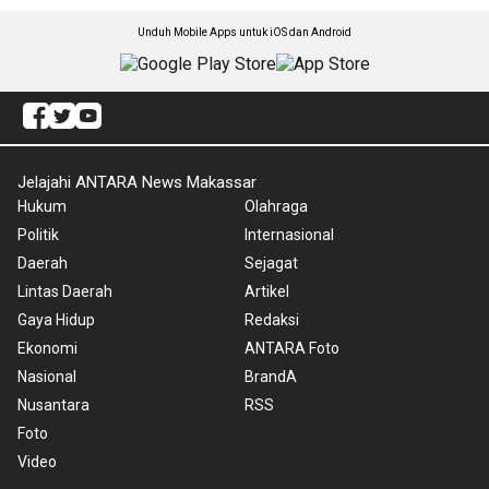
Unduh Mobile Apps untuk iOS dan Android
Jelajahi ANTARA News Makassar
Hukum
Olahraga
Politik
Internasional
Daerah
Sejagat
Lintas Daerah
Artikel
Gaya Hidup
Redaksi
Ekonomi
ANTARA Foto
Nasional
BrandA
Nusantara
RSS
Foto
Video