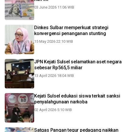
03 June 2026 11:06 WIB
Dinkes Sulbar memperkuat strategi
konvergensi penanganan stunting
15 May 2026 22:10 WIB
JPN Kejati Sulsel selamatkan aset negara
sebesar Rp565,5 miliar
13 April 2026 18:04 WIB
Kejati Sulsel edukasi siswa terkait sanksi
penyalahgunaan narkoba
02 April 2026 5:10 WIB
Satgas Pangan tegur pedagang naikkan