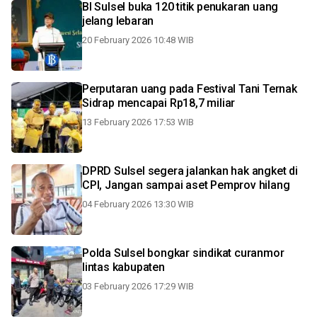
BI Sulsel buka 120 titik penukaran uang
jelang lebaran
20 February 2026 10:48 WIB
Perputaran uang pada Festival Tani Ternak
Sidrap mencapai Rp18,7 miliar
13 February 2026 17:53 WIB
DPRD Sulsel segera jalankan hak angket di
CPI, Jangan sampai aset Pemprov hilang
04 February 2026 13:30 WIB
Polda Sulsel bongkar sindikat curanmor
lintas kabupaten
03 February 2026 17:29 WIB