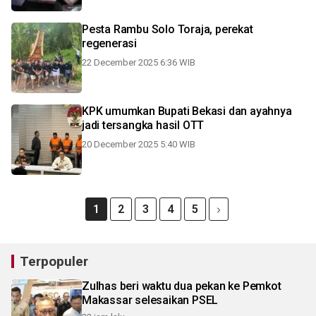
Pesta Rambu Solo Toraja, perekat
regenerasi
22 December 2025 6:36 WIB
KPK umumkan Bupati Bekasi dan ayahnya
jadi tersangka hasil OTT
20 December 2025 5:40 WIB
1
2
3
4
5
Terpopuler
Zulhas beri waktu dua pekan ke Pemkot
Makassar selesaikan PSEL