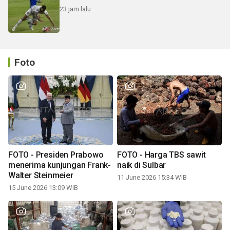
23 jam lalu
Foto
FOTO - Presiden Prabowo
FOTO - Harga TBS sawit
menerima kunjungan Frank-
naik di Sulbar
Walter Steinmeier
11 June 2026 15:34 WIB
15 June 2026 13:09 WIB