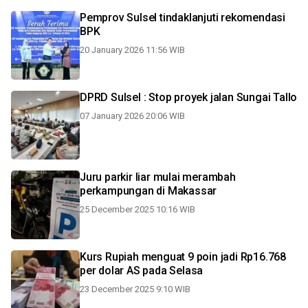
Pemprov Sulsel tindaklanjuti rekomendasi
BPK
20 January 2026 11:56 WIB
DPRD Sulsel : Stop proyek jalan Sungai Tallo
07 January 2026 20:06 WIB
Juru parkir liar mulai merambah
perkampungan di Makassar
25 December 2025 10:16 WIB
Kurs Rupiah menguat 9 poin jadi Rp16.768
per dolar AS pada Selasa
23 December 2025 9:10 WIB