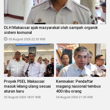
DLH Makassar ajak masyarakat olah sampah organik
sistem komunal
05 August 2026 22:33 WIB
Proyek PSEL Makassar
Kemnaker: Pendaftar
masuk lelang ulang sesuai
magang nasional tembus
aturan baru
400 ribu orang
05 August 2026 18:01 WIB
04 August 2026 21:45 WIB