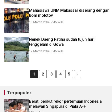
Mahasiswa UNM Makassar diserang dengan
bom molotov
13 March 2026 7:45 WIB
Nenek Daeng Patiha sudah tujuh hari
tenggelam di Gowa
12 March 2026 3:45 WIB
1
2
3
4
5
Terpopuler
Berat, berikut rekor pertemuan Indonesia
melawan Singapura di Piala AFF