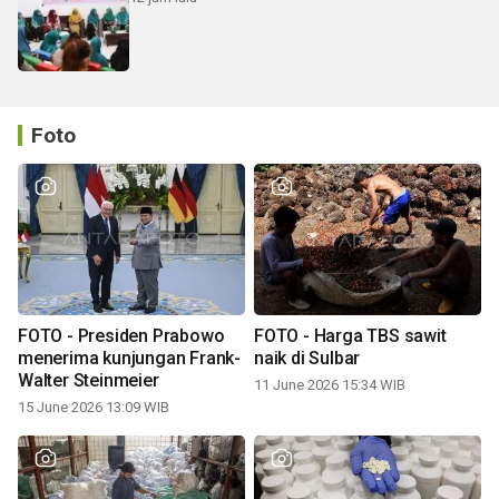
Foto
FOTO - Presiden Prabowo
FOTO - Harga TBS sawit
menerima kunjungan Frank-
naik di Sulbar
Walter Steinmeier
11 June 2026 15:34 WIB
15 June 2026 13:09 WIB