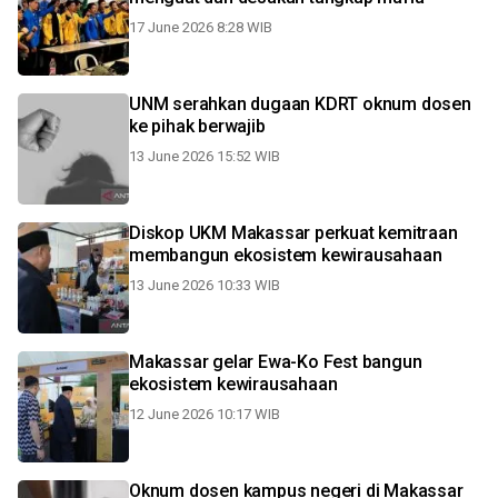
17 June 2026 8:28 WIB
UNM serahkan dugaan KDRT oknum dosen
ke pihak berwajib
13 June 2026 15:52 WIB
Diskop UKM Makassar perkuat kemitraan
membangun ekosistem kewirausahaan
13 June 2026 10:33 WIB
Makassar gelar Ewa-Ko Fest bangun
ekosistem kewirausahaan
12 June 2026 10:17 WIB
Oknum dosen kampus negeri di Makassar