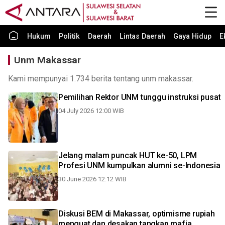
Hukum
Politik
Daerah
Lintas Daerah
Gaya Hidup
E
Unm Makassar
Kami mempunyai 1.734 berita tentang unm makassar.
Pemilihan Rektor UNM tunggu instruksi pusat
04 July 2026 12:00 WIB
Jelang malam puncak HUT ke-50, LPM
Profesi UNM kumpulkan alumni se-Indonesia
30 June 2026 12:12 WIB
Diskusi BEM di Makassar, optimisme rupiah
menguat dan desakan tangkap mafia