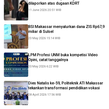
dilaporkan atas dugaan KDRT
11 June 2026 20:51 WIB
BSI Makassar menyalurkan dana ZIS Rp67,9
miliar di Sulsel
23 May 2026 15:14 WIB
LPM Profesi UNM buka kompetisi Video
Opini, catat tanggalnya
20 May 2026 6:22 WIB
Dies Natalis ke-59, Politeknik ATI Makassar
tekankan transformasi pendidikan vokasi
28 April 2026 17:56 WIB