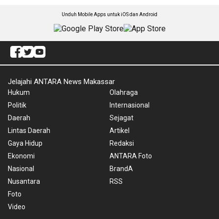
Unduh Mobile Apps untuk iOS dan Android
Jelajahi ANTARA News Makassar
Hukum
Olahraga
Politik
Internasional
Daerah
Sejagat
Lintas Daerah
Artikel
Gaya Hidup
Redaksi
Ekonomi
ANTARA Foto
Nasional
BrandA
Nusantara
RSS
Foto
Video