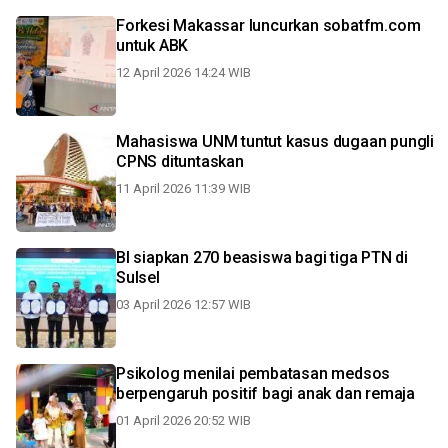
Forkesi Makassar luncurkan sobatfm.com
untuk ABK
12 April 2026 14:24 WIB
Mahasiswa UNM tuntut kasus dugaan pungli
CPNS dituntaskan
11 April 2026 11:39 WIB
BI siapkan 270 beasiswa bagi tiga PTN di
Sulsel
03 April 2026 12:57 WIB
Psikolog menilai pembatasan medsos
berpengaruh positif bagi anak dan remaja
01 April 2026 20:52 WIB