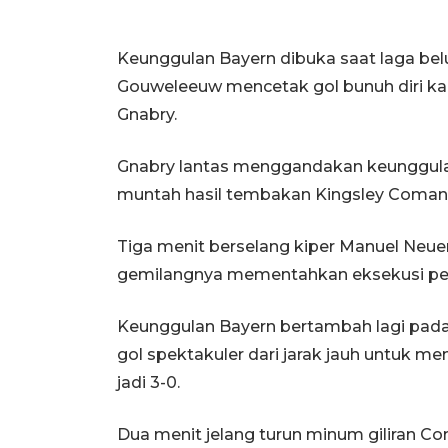
Keunggulan Bayern dibuka saat laga bel
Gouweleeuw mencetak gol bunuh diri k
Gnabry.
Gnabry lantas menggandakan keunggul
muntah hasil tembakan Kingsley Coman
Tiga menit berselang kiper Manuel Neuer
gemilangnya mementahkan eksekusi penal
Keunggulan Bayern bertambah lagi pad
gol spektakuler dari jarak jauh untuk 
jadi 3-0.
Dua menit jelang turun minum giliran