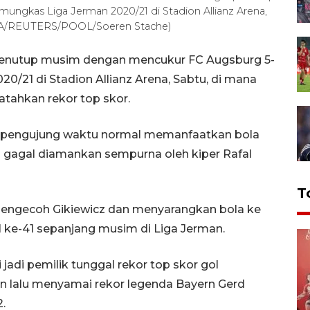
ngkas Liga Jerman 2020/21 di Stadion Allianz Arena,
ARA/REUTERS/POOL/Soeren Stache)
menutup musim dengan mencukur FC Augsburg 5-
/21 di Stadion Allianz Arena, Sabtu, di mana
tahkan rekor top skor.
 pengujung waktu normal memanfaatkan bola
 gagal diamankan sempurna oleh kiper Rafal
T
mengecoh Gikiewicz dan menyarangkan bola ke
 ke-41 sepanjang musim di Liga Jerman.
di pemilik tunggal rekor top skor gol
n lalu menyamai rekor legenda Bayern Gerd
.