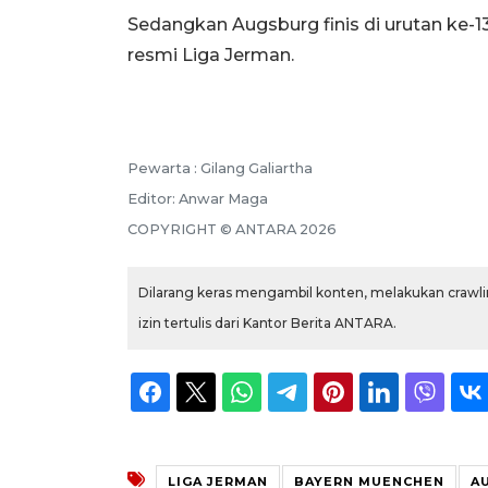
Sedangkan Augsburg finis di urutan ke-1
resmi Liga Jerman.
Pewarta :
Gilang Galiartha
Editor:
Anwar Maga
COPYRIGHT ©
ANTARA
2026
Dilarang keras mengambil konten, melakukan crawlin
izin tertulis dari Kantor Berita ANTARA.
LIGA JERMAN
BAYERN MUENCHEN
A