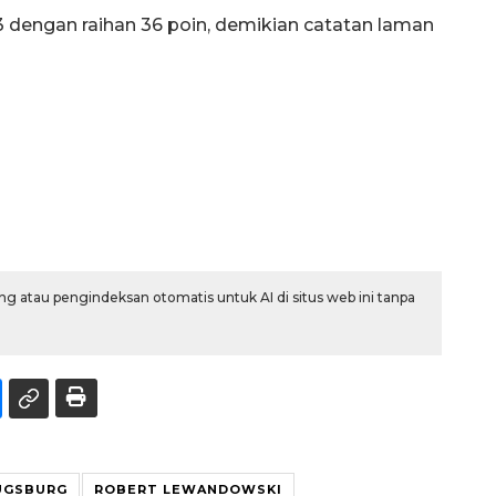
3 dengan raihan 36 poin, demikian catatan laman
g atau pengindeksan otomatis untuk AI di situs web ini tanpa
UGSBURG
ROBERT LEWANDOWSKI