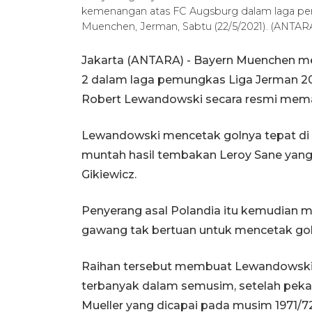
kemenangan atas FC Augsburg dalam laga pemu
Muenchen, Jerman, Sabtu (22/5/2021). (ANT
Jakarta (ANTARA) - Bayern Muenchen 
2 dalam laga pemungkas Liga Jerman 2020
Robert Lewandowski secara resmi mema
Lewandowski mencetak golnya tepat di
muntah hasil tembakan Leroy Sane yang
Gikiewicz.
Penyerang asal Polandia itu kemudian 
gawang tak bertuan untuk mencetak gol
Raihan tersebut membuat Lewandowski ja
terbanyak dalam semusim, setelah peka
Mueller yang dicapai pada musim 1971/72