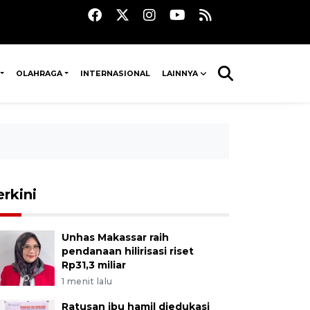
OLAHRAGA
INTERNASIONAL
LAINNYA
erkini
Unhas Makassar raih
pendanaan hilirisasi riset
Rp31,3 miliar
1 menit lalu
Ratusan ibu hamil diedukasi