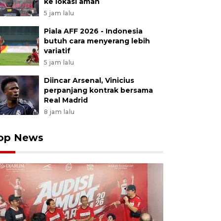
ke lokasi aman
5 jam lalu
Piala AFF 2026 - Indonesia
butuh cara menyerang lebih
variatif
5 jam lalu
Diincar Arsenal, Vinicius
perpanjang kontrak bersama
Real Madrid
8 jam lalu
op News