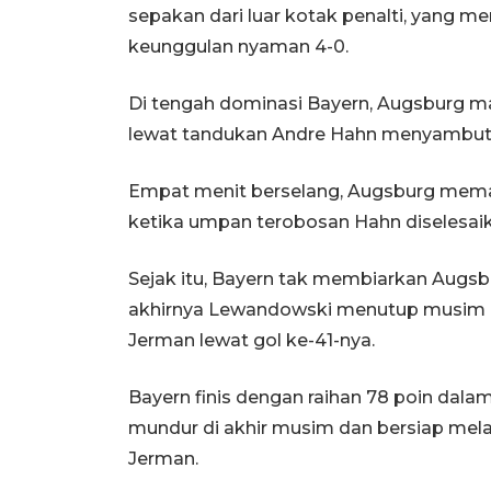
sepakan dari luar kotak penalti, yang
keunggulan nyaman 4-0.
Di tengah dominasi Bayern, Augsburg 
lewat tandukan Andre Hahn menyambut
Empat menit berselang, Augsburg meman
ketika umpan terobosan Hahn diselesaik
Sejak itu, Bayern tak membiarkan Aug
akhirnya Lewandowski menutup musim 
Jerman lewat gol ke-41-nya.
Bayern finis dengan raihan 78 poin dalam
mundur di akhir musim dan bersiap mela
Jerman.