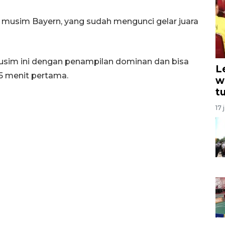
 musim Bayern, yang sudah mengunci gelar juara
sim ini dengan penampilan dominan dan bisa
L
5 menit pertama.
w
t
17 