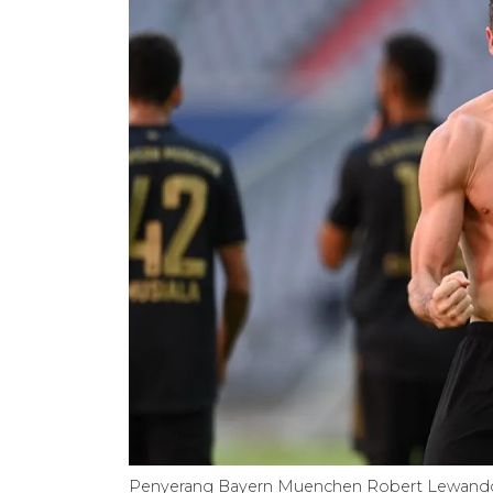
Penyerang Bayern Muenchen Robert Lewandow