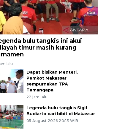
egenda bulu tangkis ini akui
ilayah timur masih kurang
urnamen
jam lalu
Dapat bisikan Menteri,
Pemkot Makassar
sempurnakan TPA
Tamangapa
22 jam lalu
Legenda bulu tangkis Sigit
Budiarto cari bibit di Makassar
05 August 2026 20:13 WIB