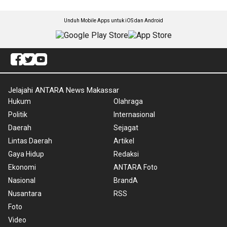
Unduh Mobile Apps untuk iOS dan Android
Jelajahi ANTARA News Makassar
Hukum
Olahraga
Politik
Internasional
Daerah
Sejagat
Lintas Daerah
Artikel
Gaya Hidup
Redaksi
Ekonomi
ANTARA Foto
Nasional
BrandA
Nusantara
RSS
Foto
Video