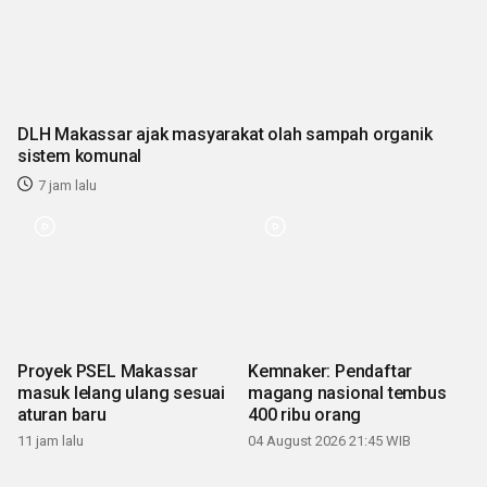
DLH Makassar ajak masyarakat olah sampah organik
sistem komunal
7 jam lalu
Proyek PSEL Makassar
Kemnaker: Pendaftar
masuk lelang ulang sesuai
magang nasional tembus
aturan baru
400 ribu orang
11 jam lalu
04 August 2026 21:45 WIB