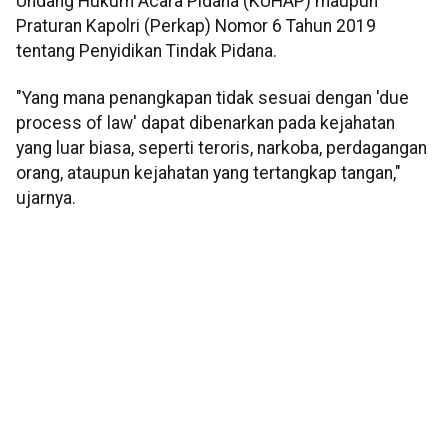
Undang Hukum Acara Pidana (KUHAP) maupun
Praturan Kapolri (Perkap) Nomor 6 Tahun 2019
tentang Penyidikan Tindak Pidana.
"Yang mana penangkapan tidak sesuai dengan 'due
process of law' dapat dibenarkan pada kejahatan
yang luar biasa, seperti teroris, narkoba, perdagangan
orang, ataupun kejahatan yang tertangkap tangan,"
ujarnya.