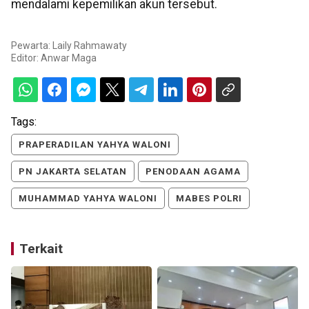
mendalami kepemilikan akun tersebut.
Pewarta: Laily Rahmawaty
Editor:
Anwar Maga
Tags:
PRAPERADILAN YAHYA WALONI
PN JAKARTA SELATAN
PENODAAN AGAMA
MUHAMMAD YAHYA WALONI
MABES POLRI
Terkait