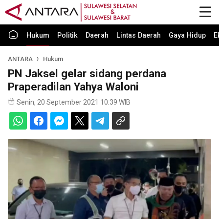
Hukum
Politik
Daerah
Lintas Daerah
Gaya Hidup
E
ANTARA
Hukum
PN Jaksel gelar sidang perdana
Praperadilan Yahya Waloni
Senin, 20 September 2021 10:39 WIB