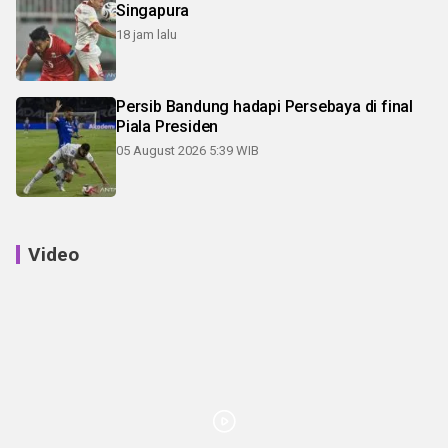
Singapura
18 jam lalu
Persib Bandung hadapi Persebaya di final
Piala Presiden
05 August 2026 5:39 WIB
Video