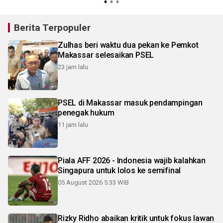
Berita Terpopuler
Zulhas beri waktu dua pekan ke Pemkot
Makassar selesaikan PSEL
23 jam lalu
PSEL di Makassar masuk pendampingan
penegak hukum
11 jam lalu
Piala AFF 2026 - Indonesia wajib kalahkan
Singapura untuk lolos ke semifinal
05 August 2026 5:33 WIB
Rizky Ridho abaikan kritik untuk fokus lawan