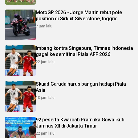
MotoGP 2026 - Jorge Martin rebut pole
position di Sirkuit Silverstone, Inggris
7 jam lalu
Imbang kontra Singapura, Timnas Indonesia
gagal ke semifinal Piala AFF 2026
22 jam lalu
Skuad Garuda harus bangun hadapi Piala
Asia
10 jam lalu
92 peserta Kwarcab Pramuka Gowa ikuti
Jamnas XII di Jakarta Timur
22 jam lalu