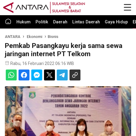
Hukum
Politik
Daerah
Lintas Daerah
Gaya Hidup
E
ANTARA
Ekonomi
Bisnis
Pemkab Pasangkayu kerja sama sewa
jaringan internet PT Telkom
Rabu, 16 Februari 2022 06:16 WIB