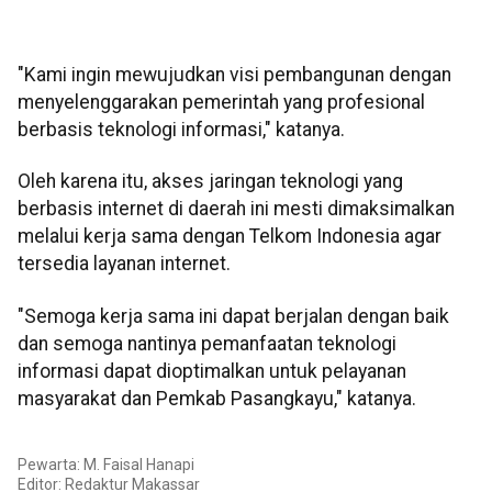
"Kami ingin mewujudkan visi pembangunan dengan
menyelenggarakan pemerintah yang profesional
berbasis teknologi informasi," katanya.
Oleh karena itu, akses jaringan teknologi yang
berbasis internet di daerah ini mesti dimaksimalkan
melalui kerja sama dengan Telkom Indonesia agar
tersedia layanan internet.
"Semoga kerja sama ini dapat berjalan dengan baik
dan semoga nantinya pemanfaatan teknologi
informasi dapat dioptimalkan untuk pelayanan
masyarakat dan Pemkab Pasangkayu," katanya.
Pewarta: M. Faisal Hanapi
Editor:
Redaktur Makassar