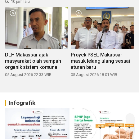
10 jam lalu
DLH Makassar ajak
Proyek PSEL Makassar
masyarakat olah sampah
masuk lelang ulang sesuai
organik sistem komunal
aturan baru
05 August 2026 22:33 WIB
05 August 2026 18:01 WIB
Infografik