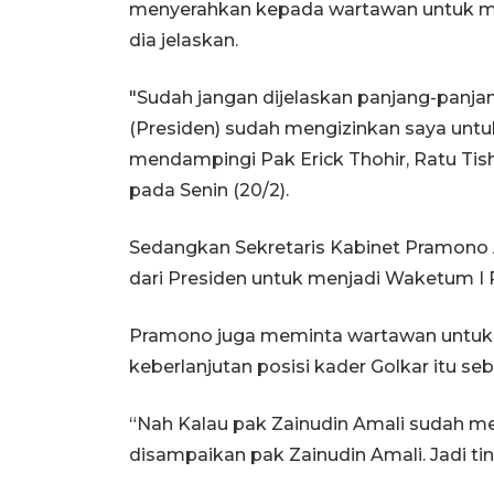
menyerahkan kepada wartawan untuk men
dia jelaskan.
"Sudah jangan dijelaskan panjang-panjang 
(Presiden) sudah mengizinkan saya untu
mendampingi Pak Erick Thohir, Ratu Ti
pada Senin (20/2).
Sedangkan Sekretaris Kabinet Pramono
dari Presiden untuk menjadi Waketum I 
Pramono juga meminta wartawan untuk m
keberlanjutan posisi kader Golkar itu se
“Nah Kalau pak Zainudin Amali sudah me
disampaikan pak Zainudin Amali. Jadi ti