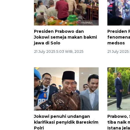
Presiden Prabowo dan
Presiden 
Jokowi semeja makan bakmi
fenomena 
jawa di Solo
medsos
21 July 2025 5:03 WIB, 2025
21 July 2025
Jokowi penuhi undangan
Prabowo, 
klarifikasi penyidik Bareskrim
tiba naik 
Polri
Istana je