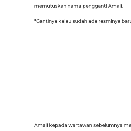
memutuskan nama pengganti Amali.
"Gantinya kalau sudah ada resminya baru
Amali kepada wartawan sebelumnya men