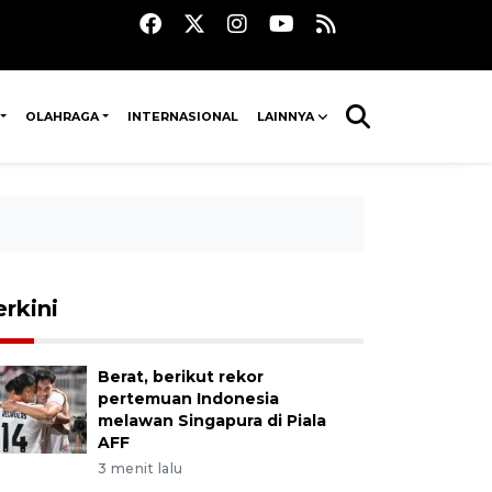
OLAHRAGA
INTERNASIONAL
LAINNYA
erkini
Berat, berikut rekor
pertemuan Indonesia
melawan Singapura di Piala
AFF
3 menit lalu