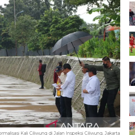
alisasi Kali Ciliwung di Jalan Inspeksi Ciliwung, Jakarta