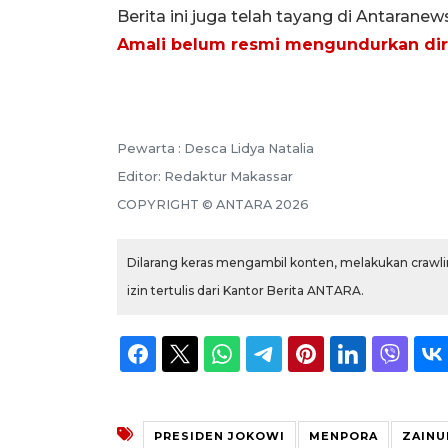
Berita ini juga telah tayang di Antarane
Amali belum resmi mengundurkan dir
Pewarta :
Desca Lidya Natalia
Editor:
Redaktur Makassar
COPYRIGHT ©
ANTARA
2026
Dilarang keras mengambil konten, melakukan crawlin
izin tertulis dari Kantor Berita ANTARA.
PRESIDEN JOKOWI
MENPORA
ZAINU