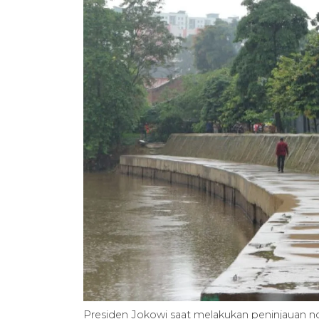
Presiden Jokowi saat melakukan peninjauan norm