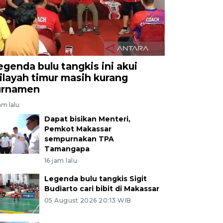
egenda bulu tangkis ini akui
ilayah timur masih kurang
urnamen
jam lalu
Dapat bisikan Menteri,
Pemkot Makassar
sempurnakan TPA
Tamangapa
16 jam lalu
Legenda bulu tangkis Sigit
Budiarto cari bibit di Makassar
05 August 2026 20:13 WIB