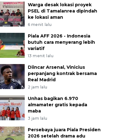
Warga desak lokasi proyek
PSEL di Tamalanrea dipindah
ke lokasi aman
6 menit lalu
Piala AFF 2026 - Indonesia
butuh cara menyerang lebih
variatif
13 menit lalu
Diincar Arsenal, Vinicius
perpanjang kontrak bersama
Real Madrid
2 jam lalu
Unhas bagikan 6.970
almamater gratis kepada
maba
3 jam lalu
Persebaya juara Piala Presiden
2026 setelah drama adu