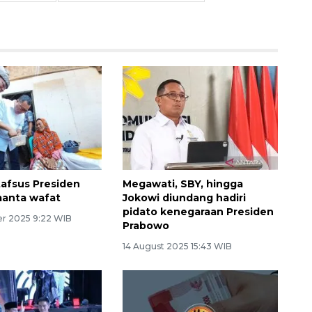
afsus Presiden
Megawati, SBY, hingga
manta wafat
Jokowi diundang hadiri
pidato kenegaraan Presiden
r 2025 9:22 WIB
Prabowo
14 August 2025 15:43 WIB