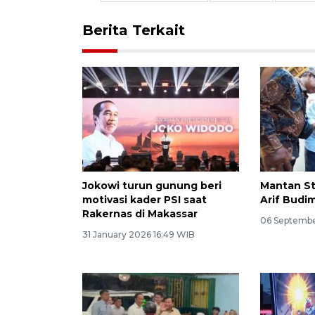
Berita Terkait
Jokowi turun gunung beri
Mantan St
motivasi kader PSI saat
Arif Budi
Rakernas di Makassar
06 Septembe
31 January 2026 16:49 WIB