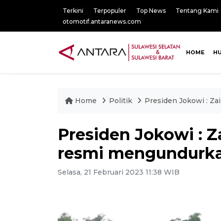
Terkini
Terpopuler
Top News
Tentang Kami
otomotif.antaranews.com
HOME
H
Home
Politik
Presiden Jokowi : Z
Presiden Jokowi : 
resmi mengundurkan
Selasa, 21 Februari 2023 11:38 WIB