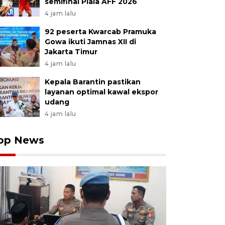
semifinal Piala AFF 2026
4 jam lalu
92 peserta Kwarcab Pramuka
Gowa ikuti Jamnas XII di
Jakarta Timur
4 jam lalu
Kepala Barantin pastikan
layanan optimal kawal ekspor
udang
4 jam lalu
op News