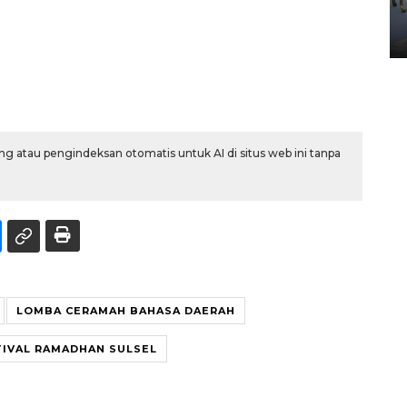
Yogyakarta
02 April 2026 12:51 WIB
g atau pengindeksan otomatis untuk AI di situs web ini tanpa
LOMBA CERAMAH BAHASA DAERAH
TIVAL RAMADHAN SULSEL