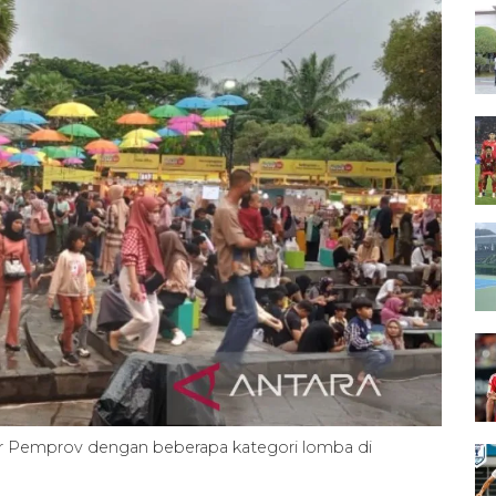
elar Pemprov dengan beberapa kategori lomba di