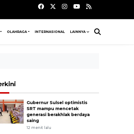
OLAHRAGA
INTERNASIONAL
LAINNYA
erkini
Gubernur Sulsel optimistis
SRT mampu mencetak
generasi berakhlak berdaya
saing
12 menit lalu