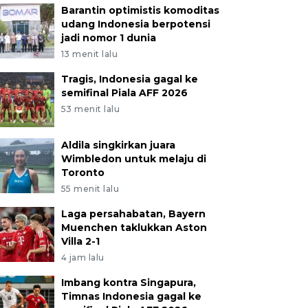
Barantin optimistis komoditas
udang Indonesia berpotensi
jadi nomor 1 dunia
13 menit lalu
Tragis, Indonesia gagal ke
semifinal Piala AFF 2026
53 menit lalu
Aldila singkirkan juara
Wimbledon untuk melaju di
Toronto
55 menit lalu
Laga persahabatan, Bayern
Muenchen taklukkan Aston
Villa 2-1
4 jam lalu
Imbang kontra Singapura,
Timnas Indonesia gagal ke