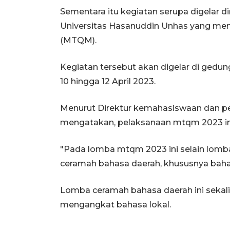
Sementara itu kegiatan serupa digelar 
Universitas Hasanuddin Unhas yang me
(MTQM).
Kegiatan tersebut akan digelar di gedun
10 hingga 12 April 2023.
Menurut Direktur kemahasiswaan dan pe
mengatakan, pelaksanaan mtqm 2023 ini
"Pada lomba mtqm 2023 ini selain lomb
ceramah bahasa daerah, khususnya baha
Lomba ceramah bahasa daerah ini sekal
mengangkat bahasa lokal.