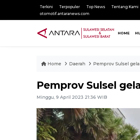
Terkini
Terpopuler
Top News
Tentang Kami
otomotif.antaranews.com
HOME
H
Home
Daerah
Pemprov Sulsel gela
Pemprov Sulsel gel
Minggu, 9 April 2023 21:36 WIB