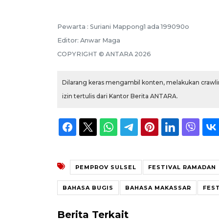
Pewarta :
Suriani Mappong1 ada 199090o
Editor:
Anwar Maga
COPYRIGHT ©
ANTARA
2026
Dilarang keras mengambil konten, melakukan crawlin
izin tertulis dari Kantor Berita ANTARA.
PEMPROV SULSEL
FESTIVAL RAMADAN
BAHASA BUGIS
BAHASA MAKASSAR
FES
Berita Terkait