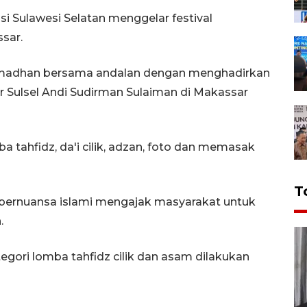
i Sulawesi Selatan menggelar festival
sar.
amadhan bersama andalan dengan menghadirkan
r Sulsel Andi Sudirman Sulaiman di Makassar
 tahfidz, da'i cilik, adzan, foto dan memasak
T
g bernuansa islami mengajak masyarakat untuk
.
gori lomba tahfidz cilik dan asam dilakukan