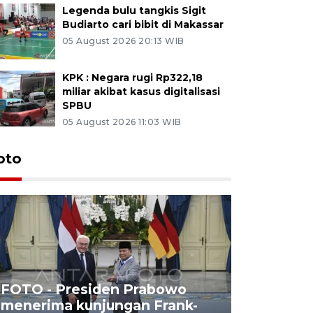
Legenda bulu tangkis Sigit
Budiarto cari bibit di Makassar
05 August 2026 20:13 WIB
KPK : Negara rugi Rp322,18
miliar akibat kasus digitalisasi
SPBU
05 August 2026 11:03 WIB
oto
FOTO - Presiden Prabowo
menerima kunjungan Frank-
FOTO - H