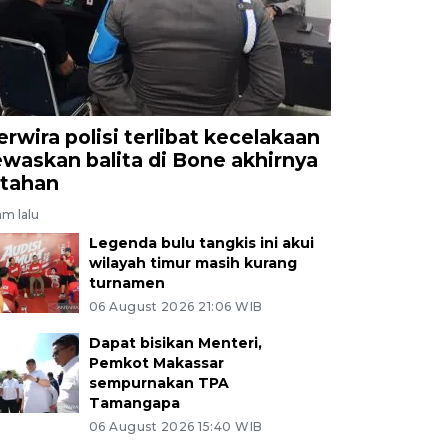
erwira polisi terlibat kecelakaan
ewaskan balita di Bone akhirnya
itahan
jam lalu
Legenda bulu tangkis ini akui
wilayah timur masih kurang
turnamen
06 August 2026 21:06 WIB
Dapat bisikan Menteri,
Pemkot Makassar
sempurnakan TPA
Tamangapa
06 August 2026 15:40 WIB