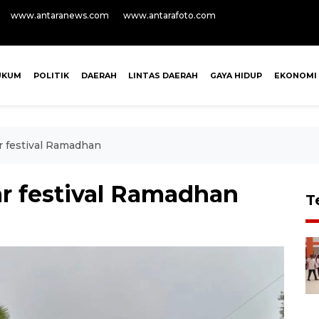
www.antaranews.com
www.antarafoto.com
UKUM
POLITIK
DAERAH
LINTAS DAERAH
GAYA HIDUP
EKONOMI
r festival Ramadhan
ar festival Ramadhan
T