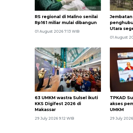
RS regional di Malino senilai
Jembatan
Rp161 miliar mulai dibangun
penghubu
Utara seg
01 August 2026 7:13 WIB
01 August 2
63 UMKM wastra Sulsel ikuti
TPKAD Su
KKS Digifest 2026 di
akses pem
Makassar
UMKM
29 July 2026 9:12 WIB
29 July 2026