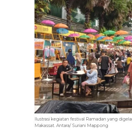
Ilustrasi kegiatan festival Ramadan yang dig
Makassat. Antara/ Suriani Mappong