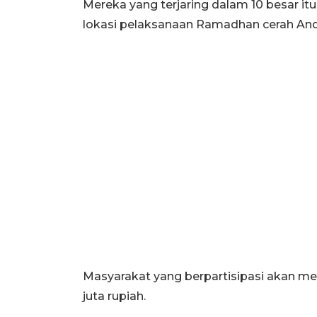
Mereka yang terjaring dalam 10 besar i
lokasi pelaksanaan Ramadhan cerah And
Masyarakat yang berpartisipasi akan m
juta rupiah.