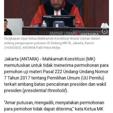
Tangkapan layar Ketua Mahkamah Konstitusi Anwar Usman dalam
sidang pengucapan putusan di Gedung MK RI, Jakarta, Kamis
(14/9/2023). ANTARA/Fath Putra Mulya
Jakarta (ANTARA) - Mahkamah Konstitusi (MK)
memutuskan untuk tidak menerima permohonan para
pemohon uji materi Pasal 222 Undang-Undang Nomor
7 Tahun 2017 tentang Pemilihan Umum (UU Pemilu)
terkait ambang batas pencalonan presiden dan wakil
presiden (
presidential threshold
).
"Amar putusan, mengadili, menyatakan permohonan
para pemohon tidak dapat diterima," kata Ketua MK