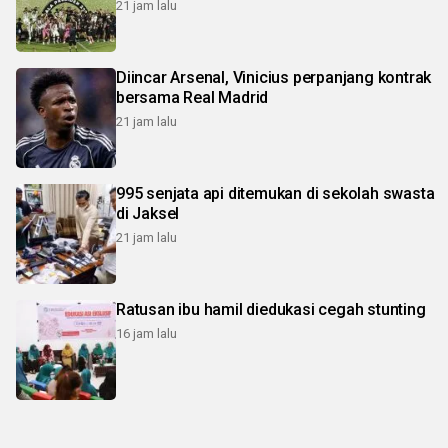
21 jam lalu
Diincar Arsenal, Vinicius perpanjang kontrak
bersama Real Madrid
21 jam lalu
995 senjata api ditemukan di sekolah swasta
di Jaksel
21 jam lalu
Ratusan ibu hamil diedukasi cegah stunting
16 jam lalu