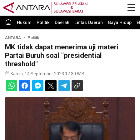
Hukum
Politik
Daerah
Lintas Daerah
Gaya Hidup
E
ANTARA
Politik
MK tidak dapat menerima uji materi
Partai Buruh soal "presidential
threshold"
Kamis, 14 September 2023 17:30 WIB