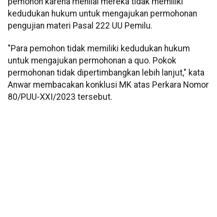
pemohon karena menilai mereka tidak memiliki
kedudukan hukum untuk mengajukan permohonan
pengujian materi Pasal 222 UU Pemilu.
"Para pemohon tidak memiliki kedudukan hukum
untuk mengajukan permohonan a quo. Pokok
permohonan tidak dipertimbangkan lebih lanjut," kata
Anwar membacakan konklusi MK atas Perkara Nomor
80/PUU-XXI/2023 tersebut.