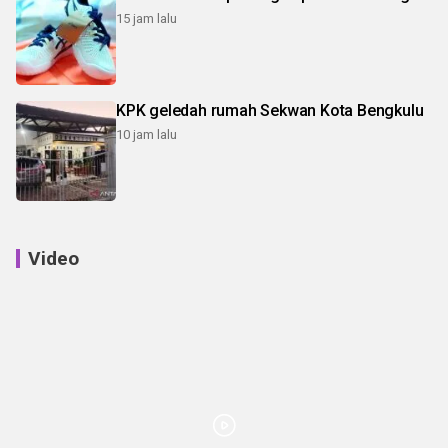
15 jam lalu
KPK geledah rumah Sekwan Kota Bengkulu
10 jam lalu
Video