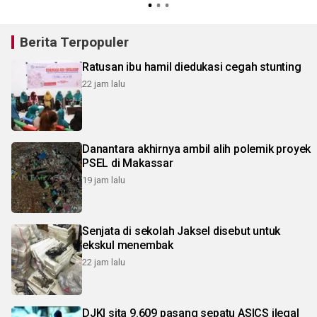
Berita Terpopuler
Ratusan ibu hamil diedukasi cegah stunting
22 jam lalu
Danantara akhirnya ambil alih polemik proyek
PSEL di Makassar
19 jam lalu
Senjata di sekolah Jaksel disebut untuk
ekskul menembak
22 jam lalu
DJKI sita 9.609 pasang sepatu ASICS ilegal