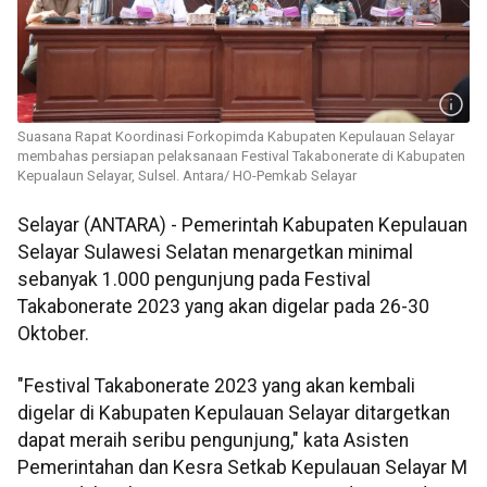
Suasana Rapat Koordinasi Forkopimda Kabupaten Kepulauan Selayar
membahas persiapan pelaksanaan Festival Takabonerate di Kabupaten
Kepualaun Selayar, Sulsel. Antara/ HO-Pemkab Selayar
Selayar (ANTARA) - Pemerintah Kabupaten Kepulauan
Selayar Sulawesi Selatan menargetkan minimal
sebanyak 1.000 pengunjung pada Festival
Takabonerate 2023 yang akan digelar pada 26-30
Oktober.
"Festival Takabonerate 2023 yang akan kembali
digelar di Kabupaten Kepulauan Selayar ditargetkan
dapat meraih seribu pengunjung," kata Asisten
Pemerintahan dan Kesra Setkab Kepulauan Selayar M