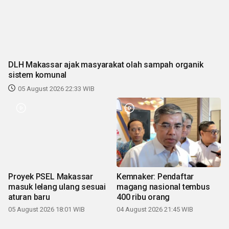
DLH Makassar ajak masyarakat olah sampah organik
sistem komunal
05 August 2026 22:33 WIB
Proyek PSEL Makassar
Kemnaker: Pendaftar
masuk lelang ulang sesuai
magang nasional tembus
aturan baru
400 ribu orang
05 August 2026 18:01 WIB
04 August 2026 21:45 WIB