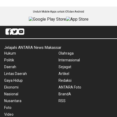
Unduh Mobile Apps untuk iOS dan Android
Jelajahi ANTARA News Makassar
Hukum
Olahraga
Politik
Internasional
Daerah
Sejagat
Lintas Daerah
Artikel
Gaya Hidup
Redaksi
Ekonomi
ANTARA Foto
Nasional
BrandA
Nusantara
RSS
Foto
Video