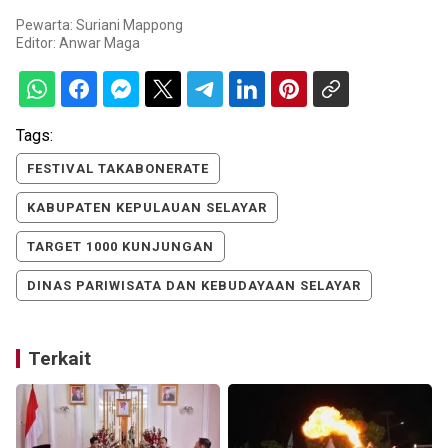
Pewarta: Suriani Mappong
Editor:
Anwar Maga
Tags:
FESTIVAL TAKABONERATE
KABUPATEN KEPULAUAN SELAYAR
TARGET 1000 KUNJUNGAN
DINAS PARIWISATA DAN KEBUDAYAAN SELAYAR
Terkait