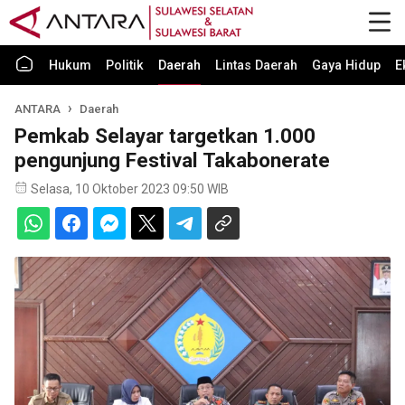
Hukum
Politik
Daerah
Lintas Daerah
Gaya Hidup
E
ANTARA
Daerah
Pemkab Selayar targetkan 1.000
pengunjung Festival Takabonerate
Selasa, 10 Oktober 2023 09:50 WIB