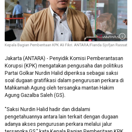
Kepala Bagian Pemberitaan KPK Ali Fikri. ANTARA/Fianda Sjofjan Rassat
Jakarta (ANTARA) - Penyidik Komisi Pemberantasan
Korupsi (KPK) mengatakan pengusaha dan politikus
Partai Golkar Nurdin Halid diperiksa sebagai saksi
soal dugaan gratifikasi dalam pengurusan perkara di
Mahkamah Agung oleh tersangka mantan Hakim
Agung Gazalba Saleh (GS).
"Saksi Nurdin Halid hadir dan didalami
pengetahuannya antara lain terkait dengan dugaan
adanya akses pengurusan perkara melalui jalur
tersangka GS," kata Kepala Bagian Pemberitaan KPK