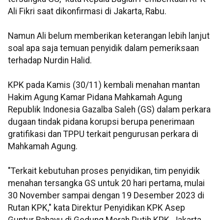
Ali Fikri saat dikonfirmasi di Jakarta, Rabu.
Namun Ali belum memberikan keterangan lebih lanjut
soal apa saja temuan penyidik dalam pemeriksaan
terhadap Nurdin Halid.
KPK pada Kamis (30/11) kembali menahan mantan
Hakim Agung Kamar Pidana Mahkamah Agung
Republik Indonesia Gazalba Saleh (GS) dalam perkara
dugaan tindak pidana korupsi berupa penerimaan
gratifikasi dan TPPU terkait pengurusan perkara di
Mahkamah Agung.
"Terkait kebutuhan proses penyidikan, tim penyidik
menahan tersangka GS untuk 20 hari pertama, mulai
30 November sampai dengan 19 Desember 2023 di
Rutan KPK," kata Direktur Penyidikan KPK Asep
Guntur Rahayu di Gedung Merah Putih KPK, Jakarta