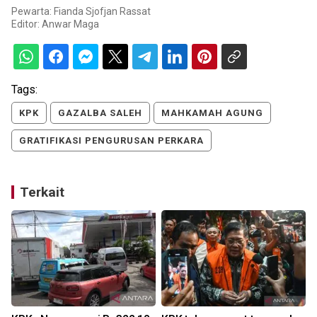
Pewarta: Fianda Sjofjan Rassat
Editor:
Anwar Maga
Tags:
KPK
GAZALBA SALEH
MAHKAMAH AGUNG
GRATIFIKASI PENGURUSAN PERKARA
Terkait