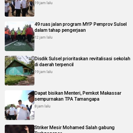
19 jam lalu
49 ruas jalan program MYP Pemprov Sulsel
dalam tahap pengerjaan
12 jam lalu
Disdik Sulsel prioritaskan revitalisasi sekolah
di daerah terpencil
19 jam lalu
Dapat bisikan Menteri, Pemkot Makassar
sempurnakan TPA Tamangapa
8 jam lalu
Striker Mesir Mohamed Salah gabung