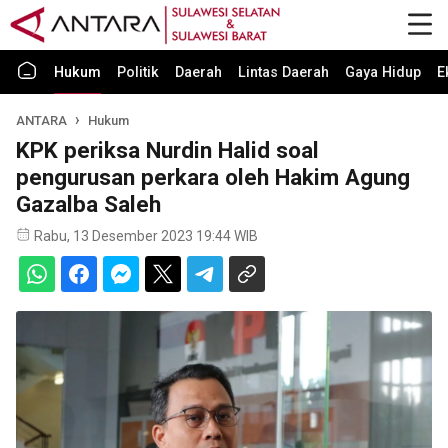
Hukum
Politik
Daerah
Lintas Daerah
Gaya Hidup
E
ANTARA
Hukum
KPK periksa Nurdin Halid soal
pengurusan perkara oleh Hakim Agung
Gazalba Saleh
Rabu, 13 Desember 2023 19:44 WIB