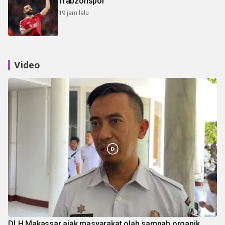
Trabzonspor
19 jam lalu
Video
DLH Makassar ajak masyarakat olah sampah organik