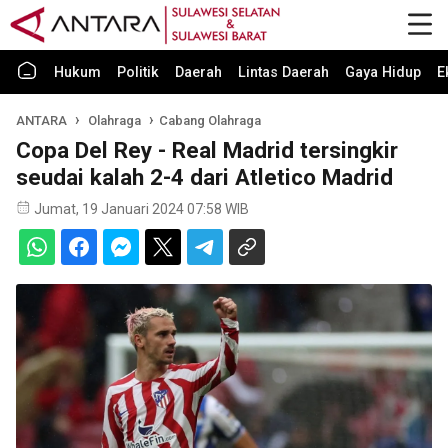
Hukum
Politik
Daerah
Lintas Daerah
Gaya Hidup
E
ANTARA
Olahraga
Cabang Olahraga
Copa Del Rey - Real Madrid tersingkir
seudai kalah 2-4 dari Atletico Madrid
Jumat, 19 Januari 2024 07:58 WIB