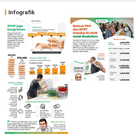
Infografik