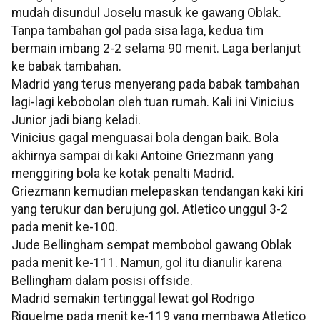
mudah disundul Joselu masuk ke gawang Oblak.
Tanpa tambahan gol pada sisa laga, kedua tim
bermain imbang 2-2 selama 90 menit. Laga berlanjut
ke babak tambahan.
Madrid yang terus menyerang pada babak tambahan
lagi-lagi kebobolan oleh tuan rumah. Kali ini Vinicius
Junior jadi biang keladi.
Vinicius gagal menguasai bola dengan baik. Bola
akhirnya sampai di kaki Antoine Griezmann yang
menggiring bola ke kotak penalti Madrid.
Griezmann kemudian melepaskan tendangan kaki kiri
yang terukur dan berujung gol. Atletico unggul 3-2
pada menit ke-100.
Jude Bellingham sempat membobol gawang Oblak
pada menit ke-111. Namun, gol itu dianulir karena
Bellingham dalam posisi offside.
Madrid semakin tertinggal lewat gol Rodrigo
Riquelme pada menit ke-119 yang membawa Atletico