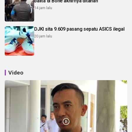
balita di Bone akhirnya ditahan
14 jam lalu
DJKI sita 9.609 pasang sepatu ASICS ilegal
20 jam lalu
Video