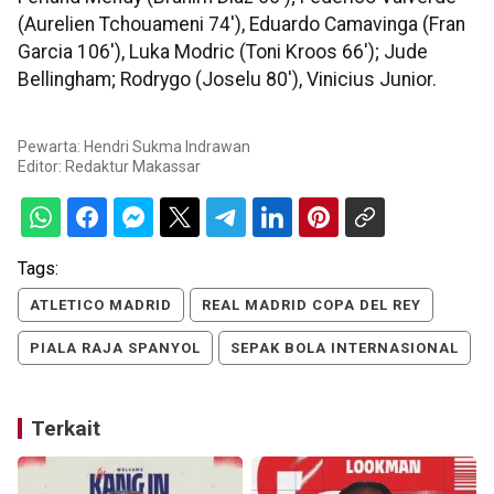
(Aurelien Tchouameni 74'), Eduardo Camavinga (Fran
Garcia 106'), Luka Modric (Toni Kroos 66'); Jude
Bellingham; Rodrygo (Joselu 80'), Vinicius Junior.
Pewarta: Hendri Sukma Indrawan
Editor:
Redaktur Makassar
Tags:
ATLETICO MADRID
REAL MADRID COPA DEL REY
PIALA RAJA SPANYOL
SEPAK BOLA INTERNASIONAL
Terkait