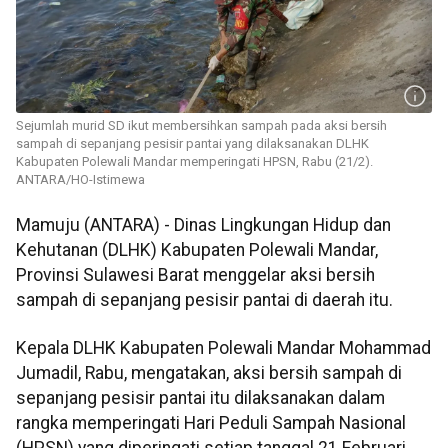
Sejumlah murid SD ikut membersihkan sampah pada aksi bersih
sampah di sepanjang pesisir pantai yang dilaksanakan DLHK
Kabupaten Polewali Mandar memperingati HPSN, Rabu (21/2).
ANTARA/HO-Istimewa
Mamuju (ANTARA) - Dinas Lingkungan Hidup dan
Kehutanan (DLHK) Kabupaten Polewali Mandar,
Provinsi Sulawesi Barat menggelar aksi bersih
sampah di sepanjang pesisir pantai di daerah itu.
Kepala DLHK Kabupaten Polewali Mandar Mohammad
Jumadil, Rabu, mengatakan, aksi bersih sampah di
sepanjang pesisir pantai itu dilaksanakan dalam
rangka memperingati Hari Peduli Sampah Nasional
(HPSN) yang diperingati setiap tanggal 21 Februari.