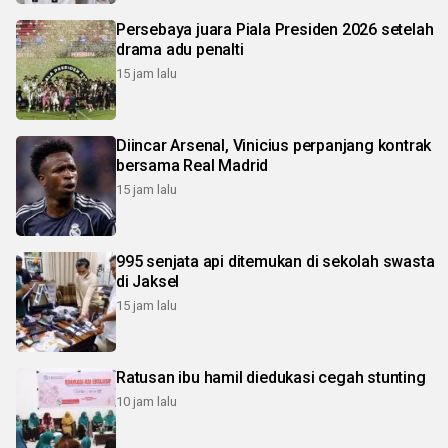
Persebaya juara Piala Presiden 2026 setelah
drama adu penalti
15 jam lalu
Diincar Arsenal, Vinicius perpanjang kontrak
bersama Real Madrid
15 jam lalu
995 senjata api ditemukan di sekolah swasta
di Jaksel
15 jam lalu
Ratusan ibu hamil diedukasi cegah stunting
10 jam lalu