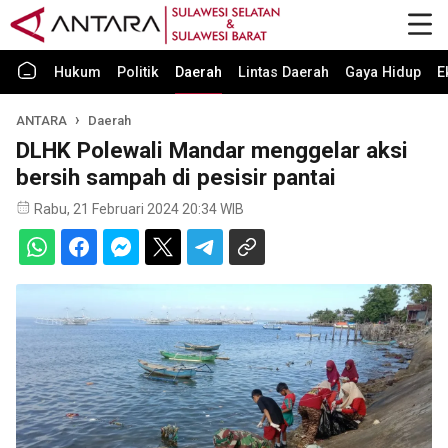
Hukum
Politik
Daerah
Lintas Daerah
Gaya Hidup
E
ANTARA
Daerah
DLHK Polewali Mandar menggelar aksi
bersih sampah di pesisir pantai
Rabu, 21 Februari 2024 20:34 WIB