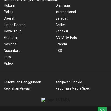
Jelajahi ANTARA News Makassar
Hukum
Olahraga
Politik
Internasional
Daerah
Sejagat
Lintas Daerah
Artikel
Gaya Hidup
Redaksi
Ekonomi
ANTARA Foto
Nasional
BrandA
Nusantara
RSS
Foto
Video
Ketentuan Penggunaan
Kebijakan Cookie
Kebijakan Privasi
Pedoman Media Siber