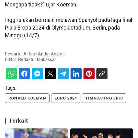
Mengapa tidak?” ujar Koeman.
Inggris akan bermain melawan Spanyol pada laga final
Piala Eropa 2024 di Olympiastadium, Berlin, pada
Minggu (14/7).
Pewarta: A Rauf Andar Adipati
Editor:
Redaktur Makassar
Tags:
RONALD KOEMAN
EURO 2024
TIMNAS INGGRIS
Terkait