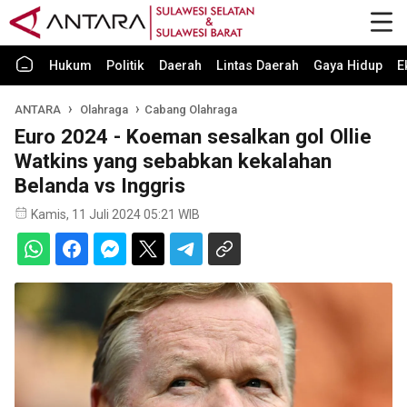
Hukum
Politik
Daerah
Lintas Daerah
Gaya Hidup
E
ANTARA
Olahraga
Cabang Olahraga
Euro 2024 - Koeman sesalkan gol Ollie
Watkins yang sebabkan kekalahan
Belanda vs Inggris
Kamis, 11 Juli 2024 05:21 WIB