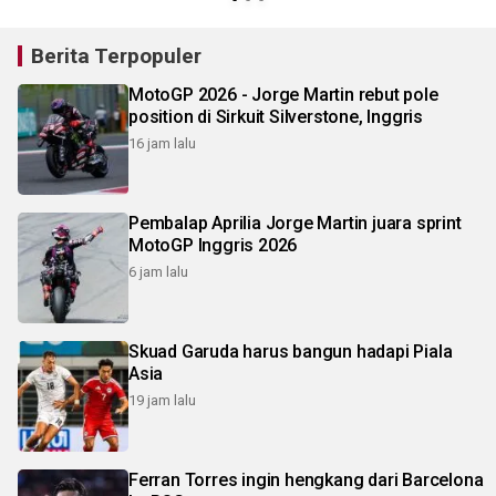
Berita Terpopuler
MotoGP 2026 - Jorge Martin rebut pole
position di Sirkuit Silverstone, Inggris
16 jam lalu
Pembalap Aprilia Jorge Martin juara sprint
MotoGP Inggris 2026
6 jam lalu
Skuad Garuda harus bangun hadapi Piala
Asia
19 jam lalu
Ferran Torres ingin hengkang dari Barcelona