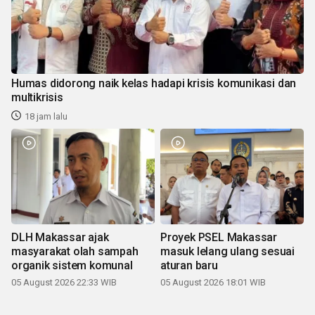
Humas didorong naik kelas hadapi krisis komunikasi dan
multikrisis
18 jam lalu
DLH Makassar ajak
Proyek PSEL Makassar
masyarakat olah sampah
masuk lelang ulang sesuai
organik sistem komunal
aturan baru
05 August 2026 22:33 WIB
05 August 2026 18:01 WIB