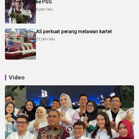
ke PSG
6 jam lalu
AS perkuat perang melawan kartel
22 jam lalu
Video