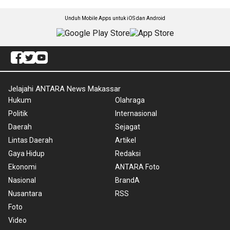
Unduh Mobile Apps untuk iOS dan Android
Jelajahi ANTARA News Makassar
Hukum
Olahraga
Politik
Internasional
Daerah
Sejagat
Lintas Daerah
Artikel
Gaya Hidup
Redaksi
Ekonomi
ANTARA Foto
Nasional
BrandA
Nusantara
RSS
Foto
Video