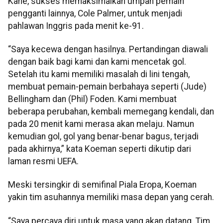
Kane, sukses memaksimalkan umpan pemain
pengganti lainnya, Cole Palmer, untuk menjadi
pahlawan Inggris pada menit ke-91.
“Saya kecewa dengan hasilnya. Pertandingan diawali
dengan baik bagi kami dan kami mencetak gol.
Setelah itu kami memiliki masalah di lini tengah,
membuat pemain-pemain berbahaya seperti (Jude)
Bellingham dan (Phil) Foden. Kami membuat
beberapa perubahan, kembali memegang kendali, dan
pada 20 menit kami merasa akan melaju. Namun
kemudian gol, gol yang benar-benar bagus, terjadi
pada akhirnya,” kata Koeman seperti dikutip dari
laman resmi UEFA.
Meski tersingkir di semifinal Piala Eropa, Koeman
yakin tim asuhannya memiliki masa depan yang cerah.
“Saya percaya diri untuk masa yang akan datang. Tim