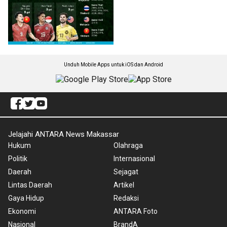
Unduh Mobile Apps untuk iOS dan Android
Jelajahi ANTARA News Makassar
Hukum
Olahraga
Politik
Internasional
Daerah
Sejagat
Lintas Daerah
Artikel
Gaya Hidup
Redaksi
Ekonomi
ANTARA Foto
Nasional
BrandA