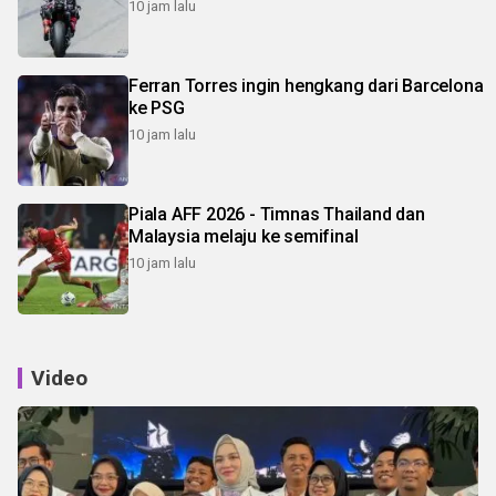
10 jam lalu
Ferran Torres ingin hengkang dari Barcelona
ke PSG
10 jam lalu
Piala AFF 2026 - Timnas Thailand dan
Malaysia melaju ke semifinal
10 jam lalu
Video