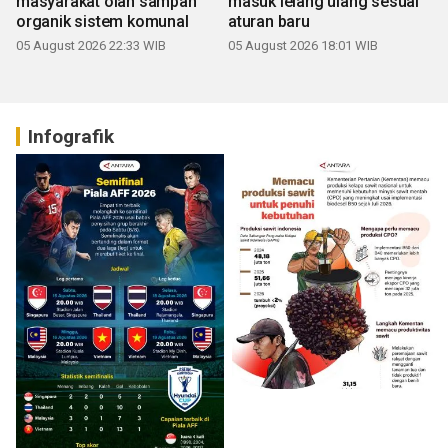
masyarakat olah sampah
masuk lelang ulang sesuai
organik sistem komunal
aturan baru
05 August 2026 22:33 WIB
05 August 2026 18:01 WIB
Infografik