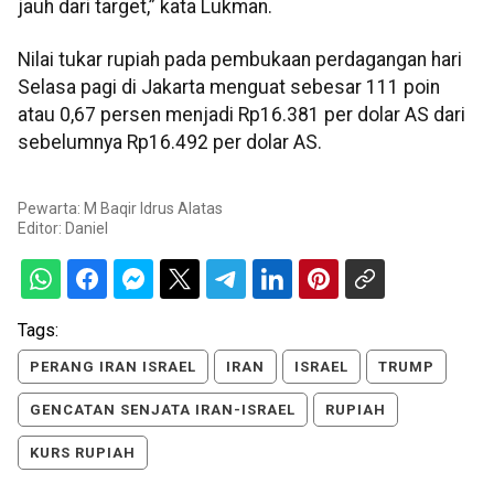
jauh dari target,” kata Lukman.
Nilai tukar rupiah pada pembukaan perdagangan hari
Selasa pagi di Jakarta menguat sebesar 111 poin
atau 0,67 persen menjadi Rp16.381 per dolar AS dari
sebelumnya Rp16.492 per dolar AS.
Pewarta: M Baqir Idrus Alatas
Editor:
Daniel
Tags:
PERANG IRAN ISRAEL
IRAN
ISRAEL
TRUMP
GENCATAN SENJATA IRAN-ISRAEL
RUPIAH
KURS RUPIAH