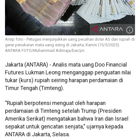
Arsip foto - Petugas menjunjukkan uang pecahan dolar AS dan rupiah di
gerai penukaran mata uang asing di Jakarta, Kamis (15/5/2025).
ANTARA FOTO/Muhammad Adimaja/bar/pri.
Jakarta (ANTARA) - Analis mata uang Doo Financial
Futures Lukman Leong menganggap penguatan nilai
tukar (kurs) rupiah seiring harapan perdamaian di
Timur Tengah (Timteng).
“Rupiah berpotensi menguat oleh harapan
perdamaian di Timteng setelah Trump (Presiden
Amerika Serikat) mengatakan bahwa Iran dan Israel
sepakat untuk gencatan senjata,” ujarnya kepada
ANTARA di Jakarta, Selasa.