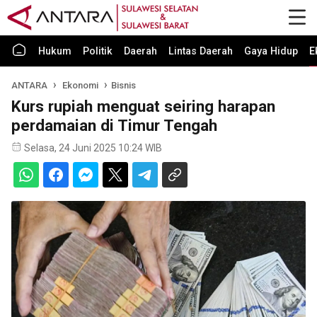
Hukum
Politik
Daerah
Lintas Daerah
Gaya Hidup
E
ANTARA
Ekonomi
Bisnis
Kurs rupiah menguat seiring harapan
perdamaian di Timur Tengah
Selasa, 24 Juni 2025 10:24 WIB