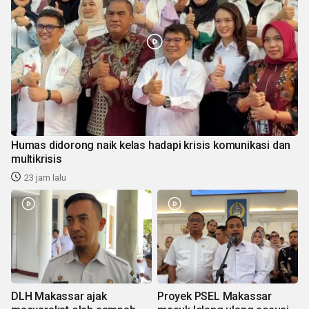
Humas didorong naik kelas hadapi krisis komunikasi dan
multikrisis
23 jam lalu
DLH Makassar ajak
Proyek PSEL Makassar