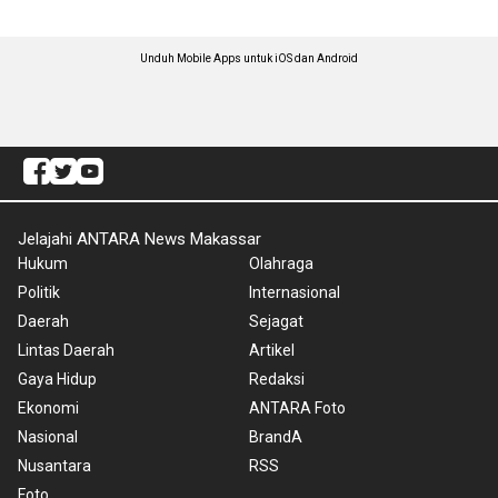
Unduh Mobile Apps untuk iOS dan Android
Jelajahi ANTARA News Makassar
Hukum
Olahraga
Politik
Internasional
Daerah
Sejagat
Lintas Daerah
Artikel
Gaya Hidup
Redaksi
Ekonomi
ANTARA Foto
Nasional
BrandA
Nusantara
RSS
Foto