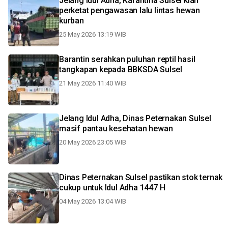
Jelang Idul Adha, Karantina Sulsel kian
perketat pengawasan lalu lintas hewan
kurban
25 May 2026 13:19 WIB
Barantin serahkan puluhan reptil hasil
tangkapan kepada BBKSDA Sulsel
21 May 2026 11:40 WIB
Jelang Idul Adha, Dinas Peternakan Sulsel
masif pantau kesehatan hewan
20 May 2026 23:05 WIB
Dinas Peternakan Sulsel pastikan stok ternak
cukup untuk Idul Adha 1447 H
04 May 2026 13:04 WIB