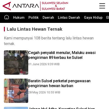
Hukum
Politik
Daerah
Lintas Daerah
Gaya Hidup
E
Lalu Lintas Hewan Ternak
Kami mempunyai 108 berita tentang lalu lintas hewan
ternak.
Cegah penyakit menular, Maluku awasi
pengiriman 89 kerbau ke Sulsel
01 June 2026 9:39 WIB
Baratin Sulsel perketat pengawasan
pengiriman hewan kurban
28 May 2026 10:55 WIB