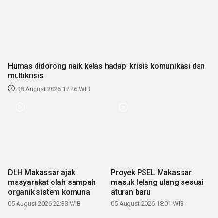
Humas didorong naik kelas hadapi krisis komunikasi dan
multikrisis
08 August 2026 17:46 WIB
DLH Makassar ajak
Proyek PSEL Makassar
masyarakat olah sampah
masuk lelang ulang sesuai
organik sistem komunal
aturan baru
05 August 2026 22:33 WIB
05 August 2026 18:01 WIB