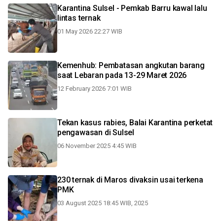
Karantina Sulsel - Pemkab Barru kawal lalu
lintas ternak
01 May 2026 22:27 WIB
Kemenhub: Pembatasan angkutan barang
saat Lebaran pada 13-29 Maret 2026
12 February 2026 7:01 WIB
Tekan kasus rabies, Balai Karantina perketat
pengawasan di Sulsel
06 November 2025 4:45 WIB
230 ternak di Maros divaksin usai terkena
PMK
03 August 2025 18:45 WIB, 2025