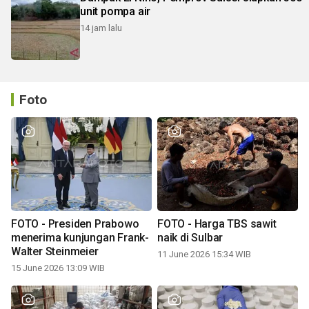
unit pompa air
14 jam lalu
Foto
FOTO - Presiden Prabowo
FOTO - Harga TBS sawit
menerima kunjungan Frank-
naik di Sulbar
Walter Steinmeier
11 June 2026 15:34 WIB
15 June 2026 13:09 WIB