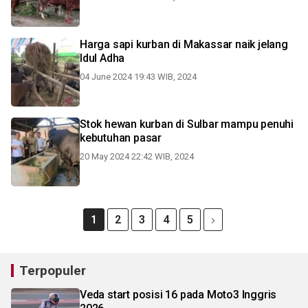
Harga sapi kurban di Makassar naik jelang
Idul Adha
04 June 2024 19:43 WIB, 2024
Stok hewan kurban di Sulbar mampu penuhi
kebutuhan pasar
20 May 2024 22:42 WIB, 2024
1
2
3
4
5
Terpopuler
Veda start posisi 16 pada Moto3 Inggris