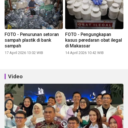
FOTO - Penurunan setoran
FOTO - Pengungkapan
sampah plastik di bank
kasus peredaran obat ilegal
sampah
di Makassar
17 April 2026 13:02 WIB
14 April 2026 10:42 WIB
Video