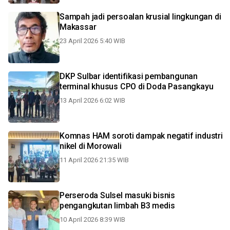
Sampah jadi persoalan krusial lingkungan di
Makassar
23 April 2026 5:40 WIB
DKP Sulbar identifikasi pembangunan
terminal khusus CPO di Doda Pasangkayu
13 April 2026 6:02 WIB
Komnas HAM soroti dampak negatif industri
nikel di Morowali
11 April 2026 21:35 WIB
Perseroda Sulsel masuki bisnis
pengangkutan limbah B3 medis
10 April 2026 8:39 WIB