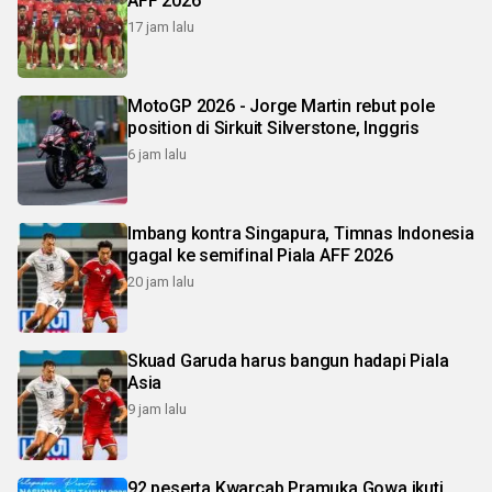
AFF 2026
17 jam lalu
MotoGP 2026 - Jorge Martin rebut pole
position di Sirkuit Silverstone, Inggris
6 jam lalu
Imbang kontra Singapura, Timnas Indonesia
gagal ke semifinal Piala AFF 2026
20 jam lalu
Skuad Garuda harus bangun hadapi Piala
Asia
9 jam lalu
92 peserta Kwarcab Pramuka Gowa ikuti