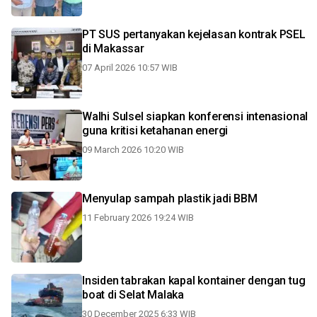
PT SUS pertanyakan kejelasan kontrak PSEL
di Makassar
07 April 2026 10:57 WIB
Walhi Sulsel siapkan konferensi intenasional
guna kritisi ketahanan energi
09 March 2026 10:20 WIB
Menyulap sampah plastik jadi BBM
11 February 2026 19:24 WIB
Insiden tabrakan kapal kontainer dengan tug
boat di Selat Malaka
30 December 2025 6:33 WIB