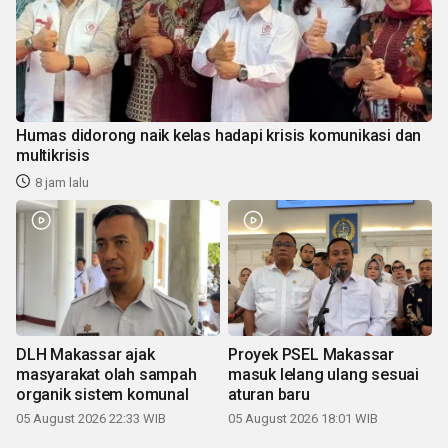
Humas didorong naik kelas hadapi krisis komunikasi dan
multikrisis
8 jam lalu
DLH Makassar ajak
Proyek PSEL Makassar
masyarakat olah sampah
masuk lelang ulang sesuai
organik sistem komunal
aturan baru
05 August 2026 22:33 WIB
05 August 2026 18:01 WIB