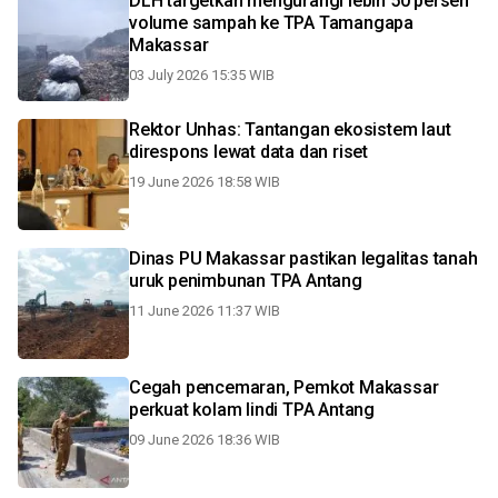
DLH targetkan mengurangi lebih 50 persen
volume sampah ke TPA Tamangapa
Makassar
03 July 2026 15:35 WIB
Rektor Unhas: Tantangan ekosistem laut
direspons lewat data dan riset
19 June 2026 18:58 WIB
Dinas PU Makassar pastikan legalitas tanah
uruk penimbunan TPA Antang
11 June 2026 11:37 WIB
Cegah pencemaran, Pemkot Makassar
perkuat kolam lindi TPA Antang
09 June 2026 18:36 WIB