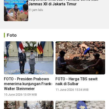
Jamnas XII di Jakarta Timur
21 jam lalu
Foto
FOTO - Presiden Prabowo
FOTO - Harga TBS sawit
menerima kunjungan Frank-
naik di Sulbar
Walter Steinmeier
11 June 2026 15:34 WIB
15 June 2026 13:09 WIB