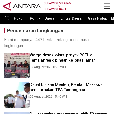
Hukum
Politik
Daerah
Lintas Daerah
Gaya Hidup
E
Pencemaran Lingkungan
Kami mempunyai 447 berita tentang pencemaran
lingkungan.
Warga desak lokasi proyek PSEL di
Tamalanrea dipindah ke lokasi aman
07 August 2026 8:28 WIB
Dapat bisikan Menteri, Pemkot Makassar
sempurnakan TPA Tamangapa
06 August 2026 15:40 WIB