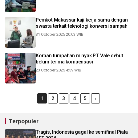
Pemkot Makassar kaji kerja sama dengan
swasta terkait teknologi konversi sampah
31 October 2025 20:03 WIB
Korban tumpahan minyak PT Vale sebut
belum terima kompensasi
23 October 2025 4:59 WIB
1
2
3
4
5
Terpopuler
Tragis, Indonesia gagal ke semifinal Piala