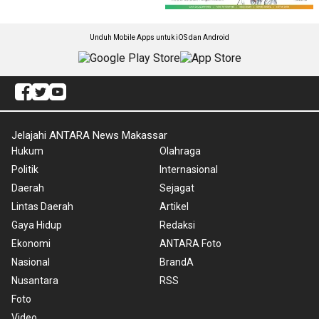
Unduh Mobile Apps untuk iOS dan Android
Jelajahi ANTARA News Makassar
Hukum
Olahraga
Politik
Internasional
Daerah
Sejagat
Lintas Daerah
Artikel
Gaya Hidup
Redaksi
Ekonomi
ANTARA Foto
Nasional
BrandA
Nusantara
RSS
Foto
Video