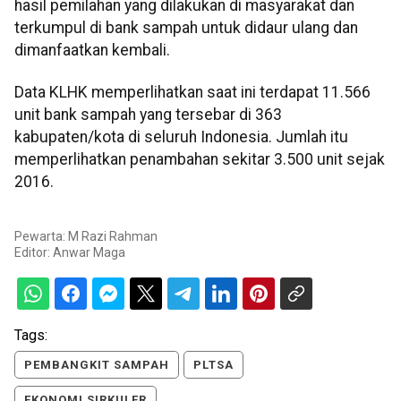
hasil pemilahan yang dilakukan di masyarakat dan
terkumpul di bank sampah untuk didaur ulang dan
dimanfaatkan kembali.
Data KLHK memperlihatkan saat ini terdapat 11.566
unit bank sampah yang tersebar di 363
kabupaten/kota di seluruh Indonesia. Jumlah itu
memperlihatkan penambahan sekitar 3.500 unit sejak
2016.
Pewarta: M Razi Rahman
Editor:
Anwar Maga
Tags:
PEMBANGKIT SAMPAH
PLTSA
EKONOMI SIRKULER