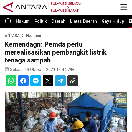
Hukum
Politik
Daerah
Lintas Daerah
Gaya Hidup
E
ANTARA
Ekonomi
Kemendagri: Pemda perlu
merealisasikan pembangkit listrik
tenaga sampah
Selasa, 19 Oktober 2021 14:44 WIB