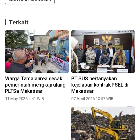
Terkait
Warga Tamalanrea desak
PT SUS pertanyakan
C
pemerintah mengkaji ulang
kejelasan kontrak PSEL di
PLTSa Makassar
Makassar
11 May 2026 4:41 WIB
07 April 2026 10:57 WIB