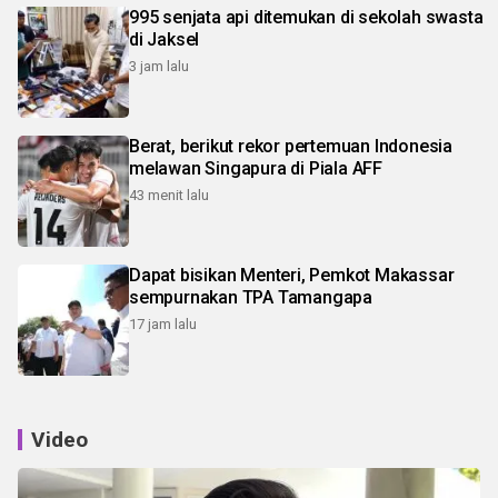
995 senjata api ditemukan di sekolah swasta
di Jaksel
3 jam lalu
Berat, berikut rekor pertemuan Indonesia
melawan Singapura di Piala AFF
43 menit lalu
Dapat bisikan Menteri, Pemkot Makassar
sempurnakan TPA Tamangapa
17 jam lalu
Video