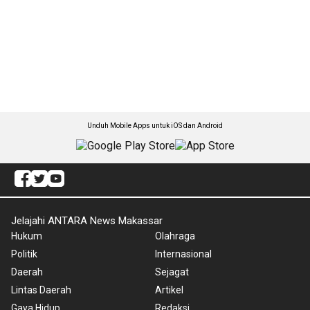
Unduh Mobile Apps untuk iOS dan Android
Jelajahi ANTARA News Makassar
Hukum
Olahraga
Politik
Internasional
Daerah
Sejagat
Lintas Daerah
Artikel
Gaya Hidup
Redaksi