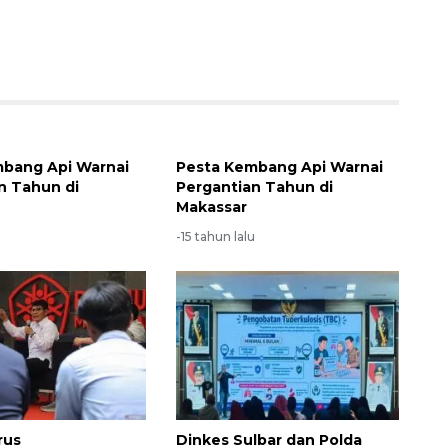
bang Api Warnai
Pesta Kembang Api Warnai
n Tahun di
Pergantian Tahun di
Makassar
u
-15 tahun lalu
rus
Dinkes Sulbar dan Polda