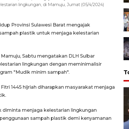
estarian lingkungan, di Mamuju, Jumat (05/4/2024)
dup Provinsi Sulawesi Barat mengajak
ampah plastik untuk menjaga kelestarian
 di Mamuju, Sabtu mengatakan DLH Sulbar
estarian lingkungan dengan meminimalisir
T
ogram "Mudik minim sampah".
Fitri 1445 hijriah diharapkan masyarakat menjaga
ik.
 diminta menjaga kelestarian lingkungan
i penggunaan sampah plastik demi kenyamanan