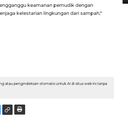
mengganggu keamanan pemudik dengan
jaga kelestarian lingkungan dari sampah,"
g atau pengindeksan otomatis untuk AI di situs web ini tanpa