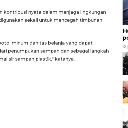
 kontribusi nyata dalam menjaga lingkungan
 digunakan sekali untuk mencegah timbunan
H
p
tol minum dan tas belanja yang dapat
12 
ndari penumpukan sampah dan sebagai langkah
lisir sampah plastik," katanya.