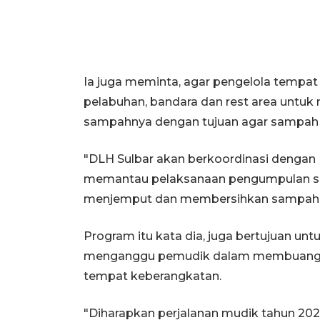
Ia juga meminta, agar pengelola tempat
pelabuhan, bandara dan rest area untu
sampahnya dengan tujuan agar sampah 
"DLH Sulbar akan berkoordinasi dengan 
memantau pelaksanaan pengumpulan sa
menjemput dan membersihkan sampah un
Program itu kata dia, juga bertujuan 
menganggu pemudik dalam membuang sa
tempat keberangkatan.
"Diharapkan perjalanan mudik tahun 2024