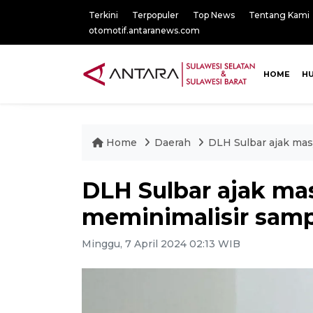
Terkini
Terpopuler
Top News
Tentang Kami
otomotif.antaranews.com
HOME
H
Home
Daerah
DLH Sulbar ajak mas
DLH Sulbar ajak ma
meminimalisir samp
Minggu, 7 April 2024 02:13 WIB