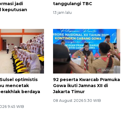
rmasi jadi
tanggulangi TBC
l keputusan
13 jam lalu
Sulsel optimistis
92 peserta Kwarcab Pramuka
u mencetak
Gowa ikuti Jamnas XII di
berakhlak berdaya
Jakarta Timur
08 August 2026 5:30 WIB
026 9:45 WIB