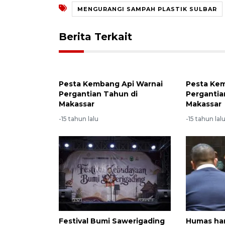
MENGURANGI SAMPAH PLASTIK SULBAR
Berita Terkait
Pesta Kembang Api Warnai
Pesta Kem
Pergantian Tahun di
Pergantia
Makassar
Makassar
-15 tahun lalu
-15 tahun lal
Festival Bumi Sawerigading
Humas ha