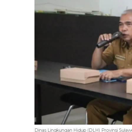
Dinas Lingkungan Hidup (DLH) Provinsi Sulawe