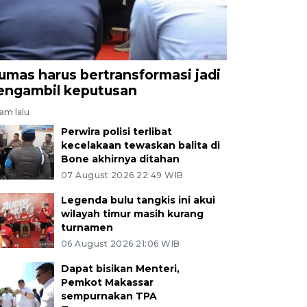
umas harus bertransformasi jadi
engambil keputusan
jam lalu
Perwira polisi terlibat
kecelakaan tewaskan balita di
Bone akhirnya ditahan
07 August 2026 22:49 WIB
Legenda bulu tangkis ini akui
wilayah timur masih kurang
turnamen
06 August 2026 21:06 WIB
Dapat bisikan Menteri,
Pemkot Makassar
sempurnakan TPA