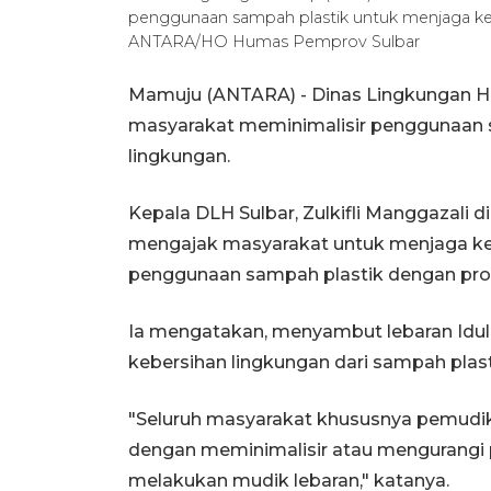
penggunaan sampah plastik untuk menjaga kel
ANTARA/HO Humas Pemprov Sulbar
Mamuju (ANTARA) - Dinas Lingkungan Hi
masyarakat meminimalisir penggunaan s
lingkungan.
Kepala DLH Sulbar, Zulkifli Manggazali
mengajak masyarakat untuk menjaga kel
penggunaan sampah plastik dengan pr
Ia mengatakan, menyambut lebaran Idul 
kebersihan lingkungan dari sampah plast
"Seluruh masyarakat khususnya pemudik
dengan meminimalisir atau mengurang
melakukan mudik lebaran," katanya.