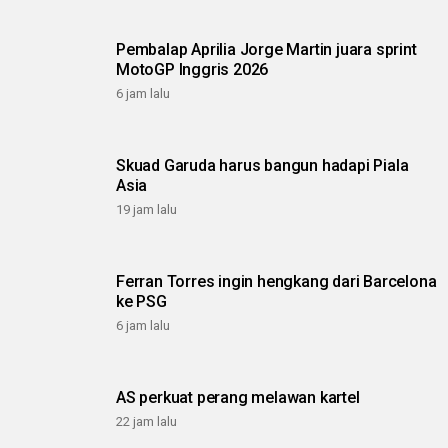
Pembalap Aprilia Jorge Martin juara sprint
MotoGP Inggris 2026
6 jam lalu
Skuad Garuda harus bangun hadapi Piala
Asia
19 jam lalu
Ferran Torres ingin hengkang dari Barcelona
ke PSG
6 jam lalu
AS perkuat perang melawan kartel
22 jam lalu