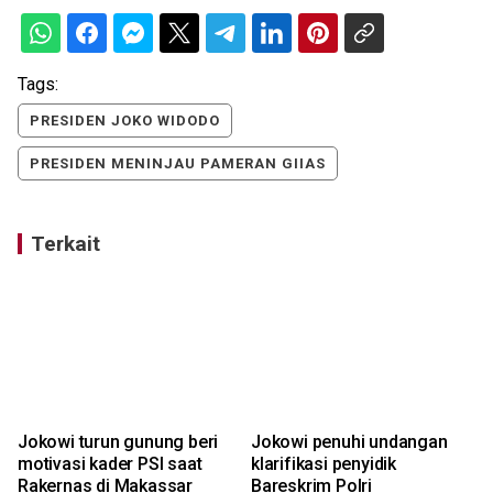
Tags:
PRESIDEN JOKO WIDODO
PRESIDEN MENINJAU PAMERAN GIIAS
Terkait
Jokowi turun gunung beri
Jokowi penuhi undangan
motivasi kader PSI saat
klarifikasi penyidik
Rakernas di Makassar
Bareskrim Polri