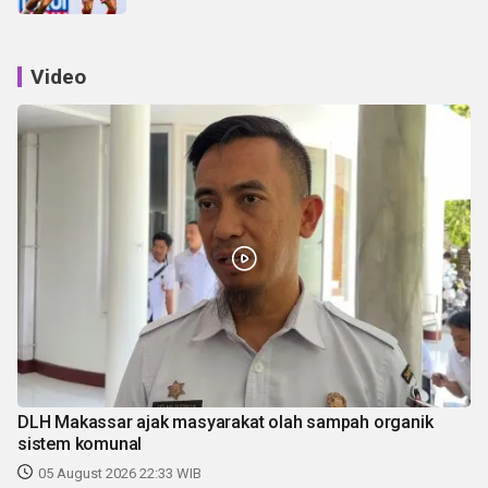
Video
DLH Makassar ajak masyarakat olah sampah organik
sistem komunal
05 August 2026 22:33 WIB