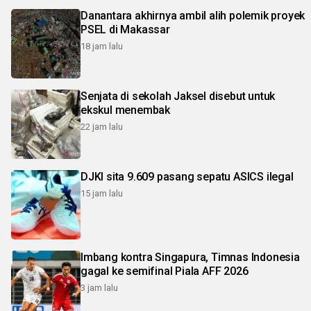
Danantara akhirnya ambil alih polemik proyek
PSEL di Makassar
18 jam lalu
Senjata di sekolah Jaksel disebut untuk
ekskul menembak
22 jam lalu
DJKI sita 9.609 pasang sepatu ASICS ilegal
15 jam lalu
Imbang kontra Singapura, Timnas Indonesia
gagal ke semifinal Piala AFF 2026
3 jam lalu