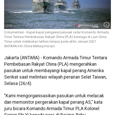
Dokumentasi - Kapal-kapal pengawal perusak radar Komando Armada
Timur Tentara Pembebasan Rakyat China (PLA) bersiaga di Laut China
Timur untuk melakukan latihan tempur pada akhir Januari 2021.
ANTARA/HO-China Military/mii/am.
Jakarta (ANTARA) - Komando Armada Timur Tentara
Pembebasan Rakyat China (PLA) mengerahkan
pasukan untuk membayangi kapal perang Amerika
Serikat saat melintasi wilayah perairan Selat Taiwan,
Selasa (26/4).
"Kami mengorganisasikan pasukan untuk melacak
dan memonitor pergerakan kapal perang AS," kata
juru bicara Komando Armada Timur PLA Kolonel
Senior Shi Yi kepada pers di Beijing, Rabu.