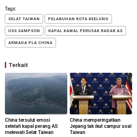
Tags:
SELAT TAIWAN
PELABUHAN KOTA KEELUNG
USS SAMPSON
KAPAL KAWAL PERUSAK RADAR AS
ARMADA PLA CHINA
Terkait
China tersulut emosi
China memperingatkan
setelah kapal perang AS
Jepang tak ikut campur soal
melewati Selat Taiwan
Taiwan