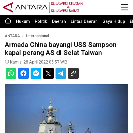
Hukum
Politik
Daerah
Lintas Daerah
Gaya Hidup
E
ANTARA
Internasional
Armada China bayangi USS Sampson
kapal perang AS di Selat Taiwan
Kamis, 28 April 2022 05:57 WIB