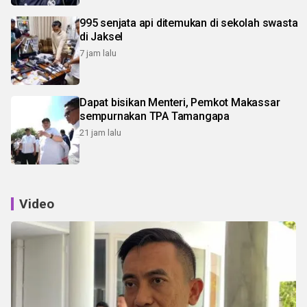
995 senjata api ditemukan di sekolah swasta
di Jaksel
7 jam lalu
Dapat bisikan Menteri, Pemkot Makassar
sempurnakan TPA Tamangapa
21 jam lalu
Video