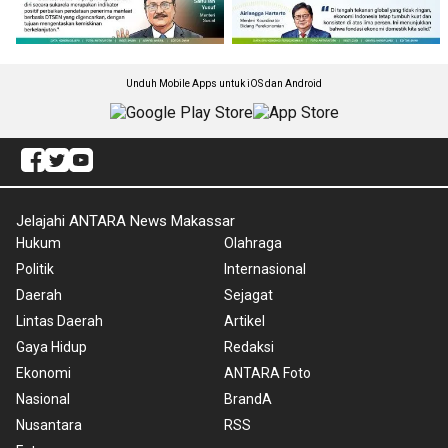
Unduh Mobile Apps untuk iOS dan Android
Jelajahi ANTARA News Makassar
Hukum
Olahraga
Politik
Internasional
Daerah
Sejagat
Lintas Daerah
Artikel
Gaya Hidup
Redaksi
Ekonomi
ANTARA Foto
Nasional
BrandA
Nusantara
RSS