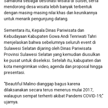
Samalona sebagai destinasi wisata di Sulsel, serta
mendorong desa wisata lebih banyak terbentuk
dengan masing-masing nilai khas dan keunikannya
untuk menarik pengunjung datang.
Sementara itu, Kepala Dinas Pariwisata dan
Kebudayaan Kabupaten Gowa Andi Tenriwati Tahri
menjelaskan bahwa sebelumnya seluruh event di
Sulawesi Selatan dijaring oleh Dinas Pariwisata
Provinsi Sulawesi Selatan yang kemudian diusulkan
ke pusat untuk diseleksi. Setelah itu, kabupaten dan
kota mengirimkan video, agenda dan proposal hingga
presentasi.
“Beautiful Malino dianggap bagus karena
dilaksanakan secara terus menerus mulai 2017,
walaupun sempat terhenti akibat Pandemi COVID-19,"
ujarnya.