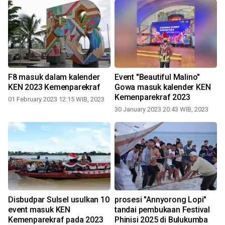
F8 masuk dalam kalender
Event "Beautiful Malino"
KEN 2023 Kemenparekraf
Gowa masuk kalender KEN
Kemenparekraf 2023
01 February 2023 12:15 WIB, 2023
30 January 2023 20:43 WIB, 2023
n
Disbudpar Sulsel usulkan 10
prosesi "Annyorong Lopi"
event masuk KEN
tandai pembukaan Festival
Kemenparekraf pada 2023
Phinisi 2025 di Bulukumba