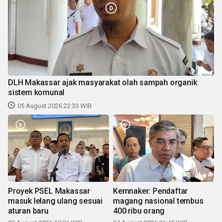
DLH Makassar ajak masyarakat olah sampah organik
sistem komunal
05 August 2026 22:33 WIB
Proyek PSEL Makassar
Kemnaker: Pendaftar
masuk lelang ulang sesuai
magang nasional tembus
aturan baru
400 ribu orang