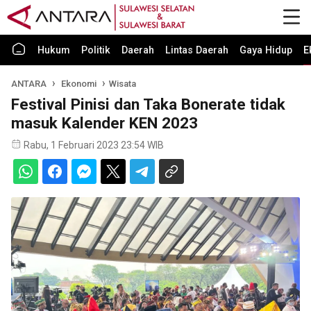
Hukum
Politik
Daerah
Lintas Daerah
Gaya Hidup
E
ANTARA
Ekonomi
Wisata
Festival Pinisi dan Taka Bonerate tidak
masuk Kalender KEN 2023
Rabu, 1 Februari 2023 23:54 WIB