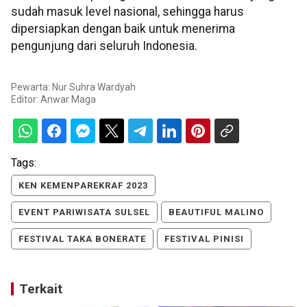
sudah masuk level nasional, sehingga harus
dipersiapkan dengan baik untuk menerima
pengunjung dari seluruh Indonesia.
Pewarta: Nur Suhra Wardyah
Editor:
Anwar Maga
Tags:
KEN KEMENPAREKRAF 2023
EVENT PARIWISATA SULSEL
BEAUTIFUL MALINO
FESTIVAL TAKA BONERATE
FESTIVAL PINISI
Terkait