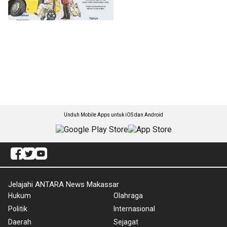
Unduh Mobile Apps untuk iOS dan Android
Jelajahi ANTARA News Makassar
Hukum
Olahraga
Politik
Internasional
Daerah
Sejagat