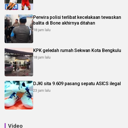
Perwira polisi terlibat kecelakaan tewaskan
balita di Bone akhirnya ditahan
18 jam lalu
KPK geledah rumah Sekwan Kota Bengkulu
18 jam lalu
DJKI sita 9.609 pasang sepatu ASICS ilegal
23 jam lalu
Video