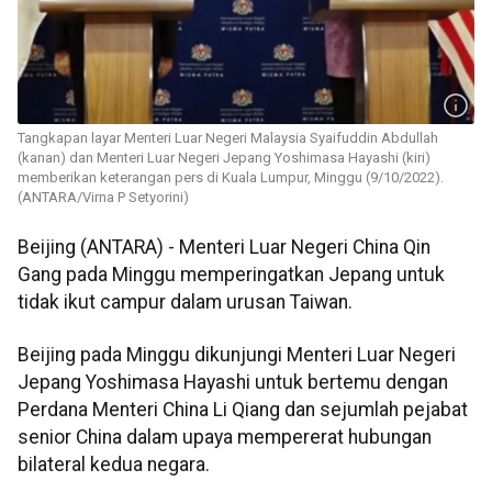
Tangkapan layar Menteri Luar Negeri Malaysia Syaifuddin Abdullah
(kanan) dan Menteri Luar Negeri Jepang Yoshimasa Hayashi (kiri)
memberikan keterangan pers di Kuala Lumpur, Minggu (9/10/2022).
(ANTARA/Virna P Setyorini)
Beijing (ANTARA) - Menteri Luar Negeri China Qin
Gang pada Minggu memperingatkan Jepang untuk
tidak ikut campur dalam urusan Taiwan.
Beijing pada Minggu dikunjungi Menteri Luar Negeri
Jepang Yoshimasa Hayashi untuk bertemu dengan
Perdana Menteri China Li Qiang dan sejumlah pejabat
senior China dalam upaya mempererat hubungan
bilateral kedua negara.