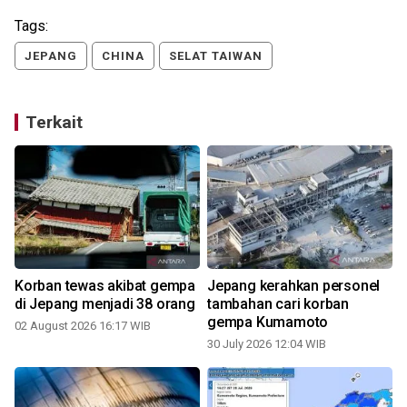
Tags:
JEPANG
CHINA
SELAT TAIWAN
Terkait
Korban tewas akibat gempa
Jepang kerahkan personel
di Jepang menjadi 38 orang
tambahan cari korban
gempa Kumamoto
02 August 2026 16:17 WIB
30 July 2026 12:04 WIB