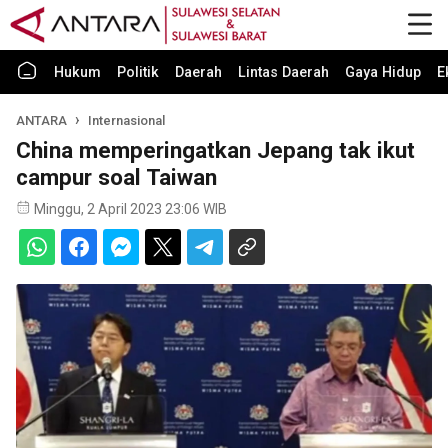
Hukum
Politik
Daerah
Lintas Daerah
Gaya Hidup
E
ANTARA
Internasional
China memperingatkan Jepang tak ikut
campur soal Taiwan
Minggu, 2 April 2023 23:06 WIB