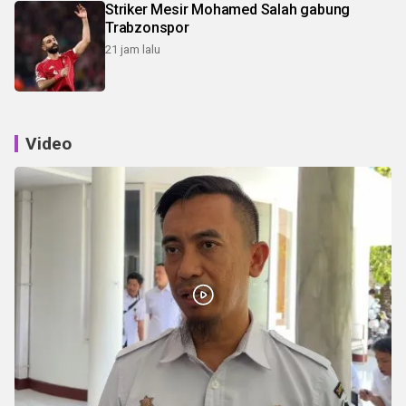
Striker Mesir Mohamed Salah gabung
Trabzonspor
21 jam lalu
Video