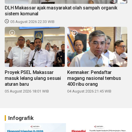
DLH Makassar ajak masyarakat olah sampah organik
sistem komunal
05 August 2026 22:33 WIB
Proyek PSEL Makassar
Kemnaker: Pendaftar
masuk lelang ulang sesuai
magang nasional tembus
aturan baru
400 ribu orang
05 August 2026 18:01 WIB
04 August 2026 21:45 WIB
Infografik