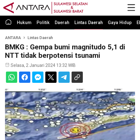
Hukum
Politik
Daerah
Lintas Daerah
Gaya Hidup
E
ANTARA
Lintas Daerah
BMKG : Gempa bumi magnitudo 5,1 di
NTT tidak berpotensi tsunami
Selasa, 2 Januari 2024 13:32 WIB