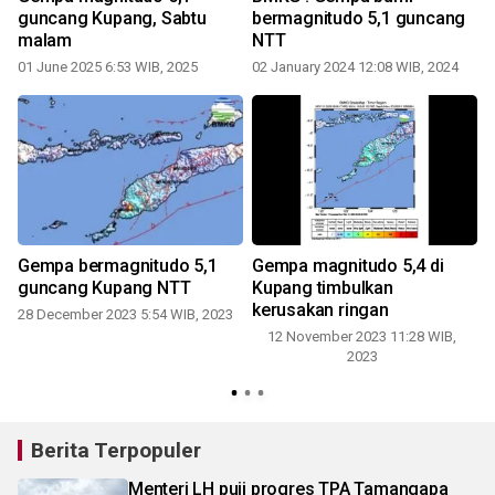
guncang Kupang, Sabtu
bermagnitudo 5,1 guncang
malam
NTT
01 June 2025 6:53 WIB, 2025
02 January 2024 12:08 WIB, 2024
Gempa bermagnitudo 5,1
Gempa magnitudo 5,4 di
guncang Kupang NTT
Kupang timbulkan
kerusakan ringan
28 December 2023 5:54 WIB, 2023
12 November 2023 11:28 WIB,
2023
Berita Terpopuler
Menteri LH puji progres TPA Tamangapa