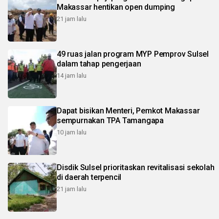
Makassar hentikan open dumping
21 jam lalu
49 ruas jalan program MYP Pemprov Sulsel
dalam tahap pengerjaan
14 jam lalu
Dapat bisikan Menteri, Pemkot Makassar
sempurnakan TPA Tamangapa
10 jam lalu
Disdik Sulsel prioritaskan revitalisasi sekolah
di daerah terpencil
21 jam lalu