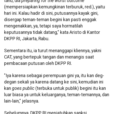
tahu, dia
preparing for the worst outcome
(mempersiapkan kemungkinan terburuk, red.), yaitu
hari ini. Kalau hadir di sini, putusannya kayak gini,
disergap teman-teman begini kan pasti enggak
mengenakkan, ya, tetapi saya hormatilah
keputusannya tidak datang," kata Aristo di Kantor
DKPP RI, Jakarta, Rabu.
Sementara itu, ia turut menanggapi kliennya, yakni
CAT, yang bertepuk tangan dan menangis saat
pembacaan putusan oleh DKPP RI.
"Iya karena sebagai perempuan gini ya, itu kan deg-
degan sekali ya karena datang ke sini, kemudian ini
kan
goes public
(terbuka untuk publik) begini itu kan
luar biasa ya untuk keluarganya, teman-temannya, dan
lain-lain," jelasnya.
Sebelumnya, DKPP RI menjatuhkan sanksi