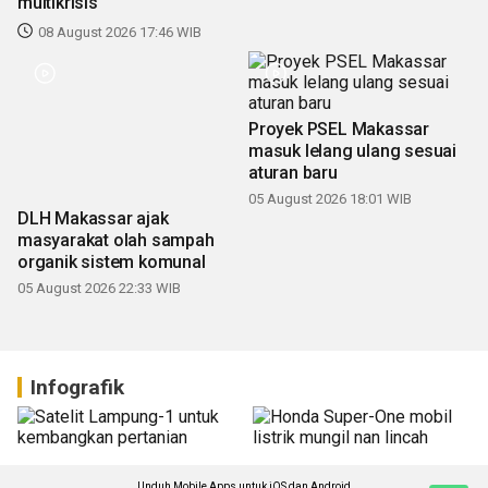
multikrisis
08 August 2026 17:46 WIB
Proyek PSEL Makassar
masuk lelang ulang sesuai
aturan baru
05 August 2026 18:01 WIB
DLH Makassar ajak
masyarakat olah sampah
organik sistem komunal
05 August 2026 22:33 WIB
Infografik
Unduh Mobile Apps untuk iOS dan Android