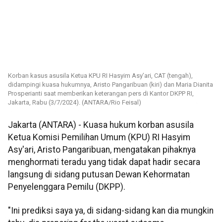
Korban kasus asusila Ketua KPU RI Hasyim Asy’ari, CAT (tengah),
didampingi kuasa hukumnya, Aristo Pangaribuan (kiri) dan Maria Dianita
Prosperianti saat memberikan keterangan pers di Kantor DKPP RI,
Jakarta, Rabu (3/7/2024). (ANTARA/Rio Feisal)
Jakarta (ANTARA) - Kuasa hukum korban asusila
Ketua Komisi Pemilihan Umum (KPU) RI Hasyim
Asy'ari, Aristo Pangaribuan, mengatakan pihaknya
menghormati teradu yang tidak dapat hadir secara
langsung di sidang putusan Dewan Kehormatan
Penyelenggara Pemilu (DKPP).
"Ini prediksi saya ya, di sidang-sidang kan dia mungkin