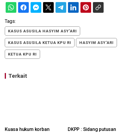
Tags:
KASUS ASUSILA HASYIM ASY'ARI
KASUS ASUSILA KETUA KPU RI
HASYIM ASY'ARI
KETUA KPU RI
Terkait
Kuasa hukum korban
DKPP : Sidang putusan