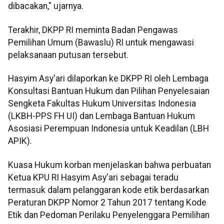
dibacakan," ujarnya.
Terakhir, DKPP RI meminta Badan Pengawas
Pemilihan Umum (Bawaslu) RI untuk mengawasi
pelaksanaan putusan tersebut.
Hasyim Asy'ari dilaporkan ke DKPP RI oleh Lembaga
Konsultasi Bantuan Hukum dan Pilihan Penyelesaian
Sengketa Fakultas Hukum Universitas Indonesia
(LKBH-PPS FH UI) dan Lembaga Bantuan Hukum
Asosiasi Perempuan Indonesia untuk Keadilan (LBH
APIK).
Kuasa Hukum korban menjelaskan bahwa perbuatan
Ketua KPU RI Hasyim Asy'ari sebagai teradu
termasuk dalam pelanggaran kode etik berdasarkan
Peraturan DKPP Nomor 2 Tahun 2017 tentang Kode
Etik dan Pedoman Perilaku Penyelenggara Pemilihan