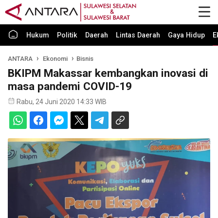
Hukum
Politik
Daerah
Lintas Daerah
Gaya Hidup
E
ANTARA
Ekonomi
Bisnis
BKIPM Makassar kembangkan inovasi di
masa pandemi COVID-19
Rabu, 24 Juni 2020 14:33 WIB