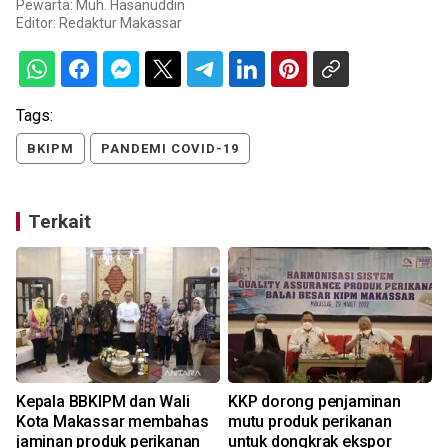
Pewarta: Muh. Hasanuddin
Editor:
Redaktur Makassar
Tags:
BKIPM
PANDEMI COVID-19
Terkait
Kepala BBKIPM dan Wali
KKP dorong penjaminan
Kota Makassar membahas
mutu produk perikanan
jaminan produk perikanan
untuk dongkrak ekspor