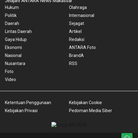
Jelajahi ANTARA News Makassar
Hukum
Olahraga
Politik
Internasional
Daerah
Sejagat
Lintas Daerah
Artikel
Gaya Hidup
Redaksi
Ekonomi
ANTARA Foto
Nasional
BrandA
Nusantara
RSS
Foto
Video
Ketentuan Penggunaan
Kebijakan Cookie
Kebijakan Privasi
Pedoman Media Siber