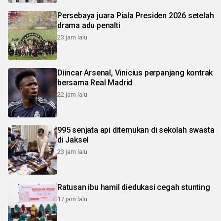
Persebaya juara Piala Presiden 2026 setelah
drama adu penalti
23 jam lalu
Diincar Arsenal, Vinicius perpanjang kontrak
bersama Real Madrid
22 jam lalu
995 senjata api ditemukan di sekolah swasta
di Jaksel
23 jam lalu
Ratusan ibu hamil diedukasi cegah stunting
17 jam lalu