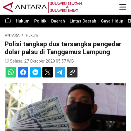
Hukum
Politik
Daerah
Lintas Daerah
Gaya Hidup
E
ANTARA
Hukum
Polisi tangkap dua tersangka pengedar
dolar palsu di Tanggamus Lampung
Selasa, 27 Oktober 2020 05:57 WIB