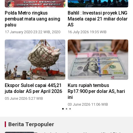
Polda Metro ringkus
Bahlil : Investasi proyek LNG
pembuat mata uang asing
Masela capai 21 miliar dolar
palsu
AS
17 January 2020 23:22 WIB, 2020
16 July 2026 19:35 WIB
Ekspor Sulsel capai 445,21
Kurs rupiah tembus
juta dolar AS per April 2026
Rp17.900 per dolar AS, hari
ini
05 June 2026 5:27 WIB
03 June 2026 11:06 WIB
Berita Terpopuler