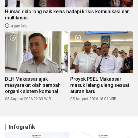
Humas didorong naik kelas hadapi krisis komunikasi dan
multikrisis
4 jam lalu
DLH Makassar ajak
Proyek PSEL Makassar
masyarakat olah sampah
masuk lelang ulang sesuai
organik sistem komunal
aturan baru
05 August 2026 22:33 WIB
05 August 2026 18:01 WIB
Infografik