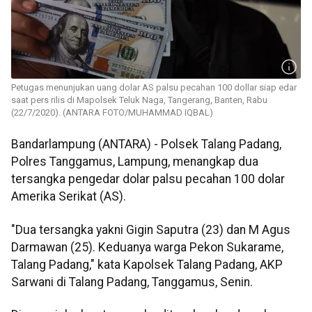
Petugas menunjukan uang dolar AS palsu pecahan 100 dollar siap edar
saat pers rilis di Mapolsek Teluk Naga, Tangerang, Banten, Rabu
(22/7/2020). (ANTARA FOTO/MUHAMMAD IQBAL)
Bandarlampung (ANTARA) - Polsek Talang Padang,
Polres Tanggamus, Lampung, menangkap dua
tersangka pengedar dolar palsu pecahan 100 dolar
Amerika Serikat (AS).
"Dua tersangka yakni Gigin Saputra (23) dan M Agus
Darmawan (25). Keduanya warga Pekon Sukarame,
Talang Padang," kata Kapolsek Talang Padang, AKP
Sarwani di Talang Padang, Tanggamus, Senin.