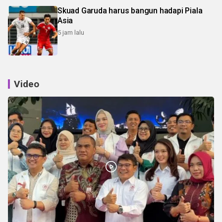
Skuad Garuda harus bangun hadapi Piala
Asia
5 jam lalu
Video