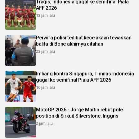
Tragis, Indonesia gagal ke semifinal Piala
AFF 2026
13 jam lalu
Perwira polisi terlibat kecelakaan tewaskan
balita di Bone akhirnya ditahan
23 jam lalu
Imbang kontra Singapura, Timnas Indonesia
gagal ke semifinal Piala AFF 2026
16 jam lalu
MotoGP 2026 - Jorge Martin rebut pole
position di Sirkuit Silverstone, Inggris
2 jam lalu