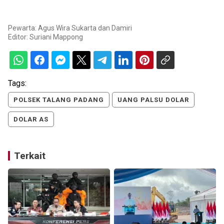
Pewarta: Agus Wira Sukarta dan Damiri
Editor:
Suriani Mappong
Tags:
POLSEK TALANG PADANG
UANG PALSU DOLAR
DOLAR AS
Terkait