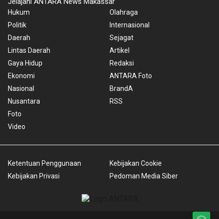
Jelajahi ANTARA News Makassar
Hukum
Olahraga
Politik
Internasional
Daerah
Sejagat
Lintas Daerah
Artikel
Gaya Hidup
Redaksi
Ekonomi
ANTARA Foto
Nasional
BrandA
Nusantara
RSS
Foto
Video
Ketentuan Penggunaan
Kebijakan Cookie
Kebijakan Privasi
Pedoman Media Siber