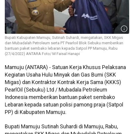
Bupati Kabupaten Mamuju, Sutinah Suhardi, mengatakan, SKK Migas
dan Mubadalah Petroleum serta PT Pearloil Blok Sebuku memberikan
bantuan paket sembako lebaran kepada Satpol PP Mamuju, Rabu
(27/4/2022) ANTARA Foto/ M Faisal Hanapi
Mamuju (ANTARA) - Satuan Kerja Khusus Pelaksana
Kegiatan Usaha Hulu Minyak dan Gas Bumi (SKK
Migas) dan Kontraktor Kontrak Kerja Sama (KKKS)
PearlOil (Sebuku) Ltd / Mubadala Petroleum
Indonesia memberikan bantuan paket sembako
Lebaran kepada satuan polisi pamong praja (Satpol
PP) di Kabupaten Mamuju.
Bupati Mamuju Sutinah Suhardi di Mamuju, Rabu,
mengatakan SKK Migas dan Mubadalah Petroleum