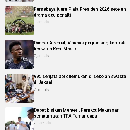
Persebaya juara Piala Presiden 2026 setelah
drama adu penalti
7 jam lalu
Diincar Arsenal, Vinicius perpanjang kontrak
bersama Real Madrid
7 jam lalu
995 senjata api ditemukan di sekolah swasta
di Jaksel
7 jam lalu
Dapat bisikan Menteri, Pemkot Makassar
sempurnakan TPA Tamangapa
21 jam lalu