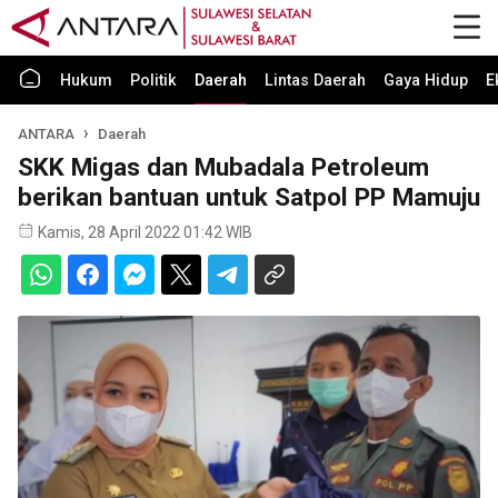
Hukum
Politik
Daerah
Lintas Daerah
Gaya Hidup
E
ANTARA
Daerah
SKK Migas dan Mubadala Petroleum
berikan bantuan untuk Satpol PP Mamuju
Kamis, 28 April 2022 01:42 WIB