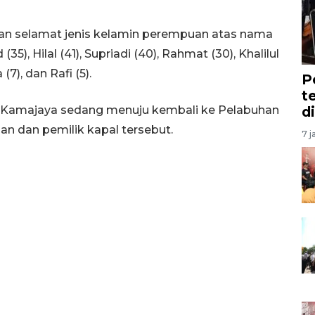
kan selamat jenis kelamin perempuan atas nama
35), Hilal (41), Supriadi (40), Rahmat (30), Khalilul
7), dan Rafi (5).
P
t
R Kamajaya sedang menuju kembali ke Pelabuhan
d
 dan pemilik kapal tersebut.
7 j