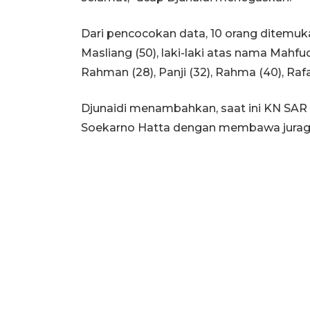
Dari pencocokan data, 10 orang ditemu
Masliang (50), laki-laki atas nama Mahfud (
Rahman (28), Panji (32), Rahma (40), Rafa (
Djunaidi menambahkan, saat ini KN SA
Soekarno Hatta dengan membawa juragan