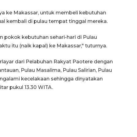
a ke Makassar, untuk membeli kebutuhan
al kembali di pulau tempat tinggal mereka.
an pokok kebutuhan sehari-hari di Pulau
u itu (naik kapal) ke Makassar," tuturnya.
rlayar dari Pelabuhan Rakyat Paotere dengan
ntauan, Pulau Masalima, Pulau Salirian, Pulau
ngalami kecelakaan sehingga dinyatakan
tar pukul 13.30 WITA.