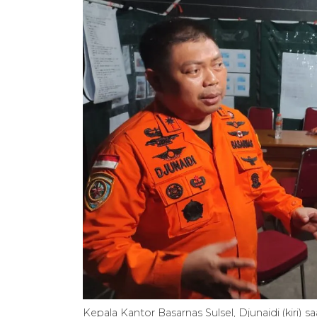
Kepala Kantor Basarnas Sulsel, Djunaidi (kiri