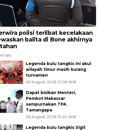
erwira polisi terlibat kecelakaan
ewaskan balita di Bone akhirnya
itahan
am lalu
Legenda bulu tangkis ini akui
wilayah timur masih kurang
turnamen
06 August 2026 21:06 WIB
Dapat bisikan Menteri,
Pemkot Makassar
sempurnakan TPA
Tamangapa
06 August 2026 15:40 WIB
Legenda bulu tangkis Sigit