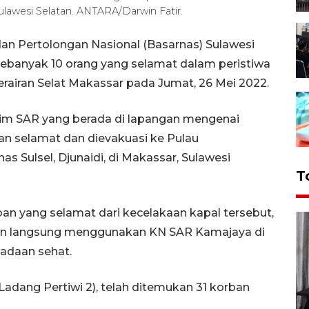
ulawesi Selatan. ANTARA/Darwin Fatir.
an Pertolongan Nasional (Basarnas) Sulawesi
ebanyak 10 orang yang selamat dalam peristiwa
rairan Selat Makassar pada Jumat, 26 Mei 2022.
tim SAR yang berada di lapangan mengenai
an selamat dan dievakuasi ke Pulau
s Sulsel, Djunaidi, di Makassar, Sulawesi
T
an yang selamat dari kecelakaan kapal tersebut,
an langsung menggunakan KN SAR Kamajaya di
adaan sehat.
Ladang Pertiwi 2), telah ditemukan 31 korban