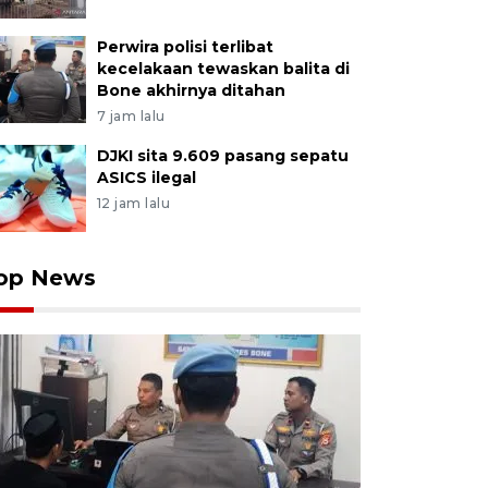
Perwira polisi terlibat
kecelakaan tewaskan balita di
Bone akhirnya ditahan
7 jam lalu
DJKI sita 9.609 pasang sepatu
ASICS ilegal
12 jam lalu
op News