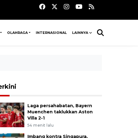
OLAHRAGA
INTERNASIONAL
LAINNYA
erkini
Laga persahabatan, Bayern
Muenchen taklukkan Aston
Villa 2-1
54 menit lalu
Imbang kontra Singapura,