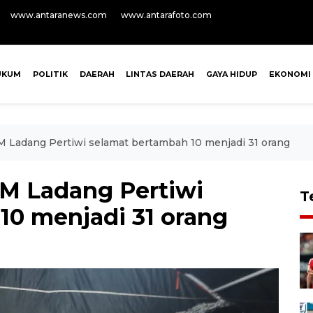
www.antaranews.com
www.antarafoto.com
UKUM
POLITIK
DAERAH
LINTAS DAERAH
GAYA HIDUP
EKONOMI
M Ladang Pertiwi selamat bertambah 10 menjadi 31 orang
KM Ladang Pertiwi
T
10 menjadi 31 orang