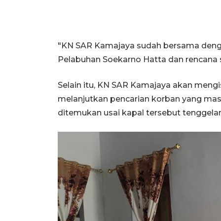
"KN SAR Kamajaya sudah bersama denga
Pelabuhan Soekarno Hatta dan rencana s
Selain itu, KN SAR Kamajaya akan mengis
melanjutkan pencarian korban yang masih
ditemukan usai kapal tersebut tenggela