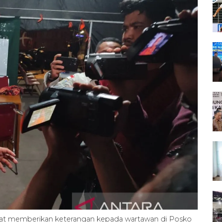
) saat memberikan keterangan kepada wartawan di Posko