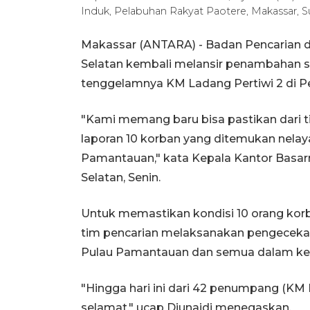
Induk, Pelabuhan Rakyat Paotere, Makassar, S
Makassar (ANTARA) - Badan Pencarian d
Selatan kembali melansir penambahan s
tenggelamnya KM Ladang Pertiwi 2 di Pe
"Kami memang baru bisa pastikan dari 
laporan 10 korban yang ditemukan nelay
Pamantauan," kata Kepala Kantor Basarna
Selatan, Senin.
Untuk memastikan kondisi 10 orang korb
tim pencarian melaksanakan pengecek
Pulau Pamantauan dan semua dalam ke
"Hingga hari ini dari 42 penumpang (KM 
selamat," ucap Djunaidi menegaskan.