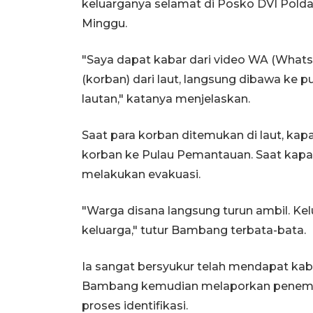
keluarganya selamat di Posko DVI Polda
Minggu.
"Saya dapat kabar dari video WA (Whats
(korban) dari laut, langsung dibawa ke pu
lautan," katanya menjelaskan.
Saat para korban ditemukan di laut, ka
korban ke Pulau Pemantauan. Saat kapal 
melakukan evakuasi.
"Warga disana langsung turun ambil. K
keluarga," tutur Bambang terbata-bata.
Ia sangat bersyukur telah mendapat kab
Bambang kemudian melaporkan penemua
proses identifikasi.