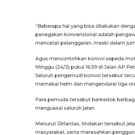
“Beberapa hal yang bisa dilakukan deng
penegakan konvensional adalah penga
mencatat pelanggaran, meski dalam jumla
Agus mencontohkan konvoi sepeda moto
Minggu (24/3) pukul 16.59 di Jalan AP Pe
Seluruh pengemudi konvoi tersebut tercat
memakai helm dan mengendarai tiga or
Para pemuda tersebut berkedok berbagi t
menguasai seluruh jalan.
Menurut Dirlantas, tindakan tersebut j
masyarakat, serta meresahkan pengguna 