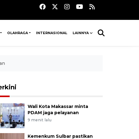
OLAHRAGA
INTERNASIONAL
LAINNYA
lan
erkini
Wali Kota Makassar minta
PDAM jaga pelayanan
9 menit lalu
Kemenkum Sulbar pastikan