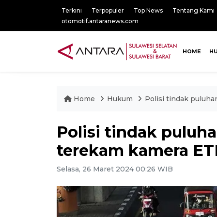
Terkini
Terpopuler
Top News
Tentang Kami
otomotif.antaranews.com
HOME
H
Home
Hukum
Polisi tindak puluh
Polisi tindak pulu
terekam kamera ETL
Selasa, 26 Maret 2024 00:26 WIB