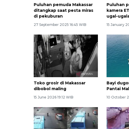
Puluhan pemuda Makassar
Puluhan 
ditangkap saat pesta miras
kamera ET
di pekuburan
ugal-ugal
27 September 2025 16:45 WIB
15 January 2
Toko grosir di Makassar
Bayi dugo
dibobol maling
Pantai Ma
15 June 2026 19:12 WIB
10 October 