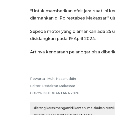
“Untuk memberikan efek jera, saat ini 
diamankan di Polrestabes Makassar,” uj
Sepeda motor yang diamankan ada 25 un
disidangkan pada 19 April 2024.
Artinya kendaraan pelanggar bisa diber
Pewarta :
Muh. Hasanuddin
Editor:
Redaktur Makassar
COPYRIGHT ©
ANTARA
2026
Dilarang keras mengambil konten, melakukan crawlin