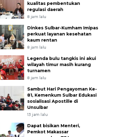
kualitas pembentukan
regulasi daerah
8 jam lalu
Dinkes Sulbar-Kumham Imipas
perkuat layanan kesehatan
kaum rentan
8 jam lalu
Legenda bulu tangkis ini akui
wilayah timur masih kurang
turnamen
8 jam lalu
Sambut Hari Pengayoman Ke-
81, Kemenkum Sulbar Edukasi
sosialisasi Apostille di
Unsulbar
13 jam lalu
Dapat bisikan Menteri,
Pemkot Makassar