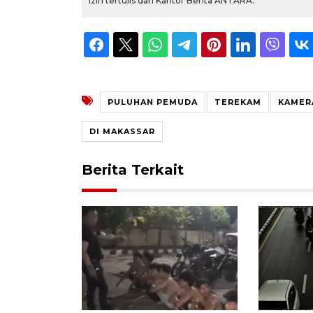
izin tertulis dari Kantor Berita ANTARA.
PULUHAN PEMUDA
TEREKAM
KAMER
DI MAKASSAR
Berita Terkait