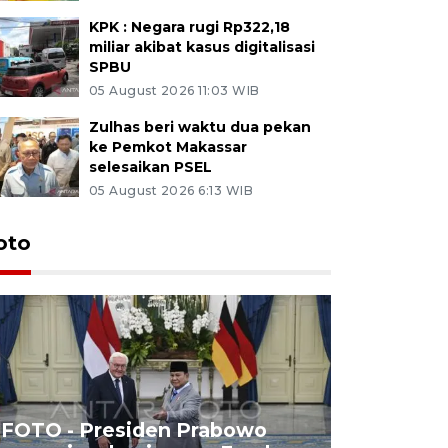
KPK : Negara rugi Rp322,18
miliar akibat kasus digitalisasi
SPBU
05 August 2026 11:03 WIB
Zulhas beri waktu dua pekan
ke Pemkot Makassar
selesaikan PSEL
05 August 2026 6:13 WIB
oto
FOTO - Presiden Prabowo