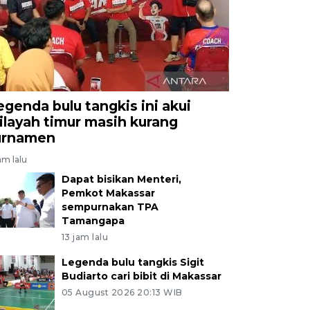
egenda bulu tangkis ini akui
ilayah timur masih kurang
urnamen
am lalu
Dapat bisikan Menteri,
Pemkot Makassar
sempurnakan TPA
Tamangapa
13 jam lalu
Legenda bulu tangkis Sigit
Budiarto cari bibit di Makassar
05 August 2026 20:13 WIB