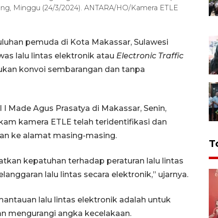
ng, Minggu (24/3/2024). ANTARA/HO/Kamera ETLE
uluhan pemuda di Kota Makassar, Sulawesi
s lalu lintas elektronik atau
Electronic Traffic
ukan konvoi sembarangan dan tanpa
l I Made Agus Prasatya di Makassar, Senin,
m kamera ETLE telah teridentifikasi dan
an ke alamat masing-masing.
T
tkan kepatuhan terhadap peraturan lalu lintas
nggaran lalu lintas secara elektronik,” ujarnya.
tauan lalu lintas elektronik adalah untuk
n mengurangi angka kecelakaan.