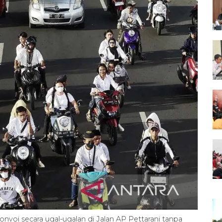
oi secara ugal-ugalan di Jalan AP Pettarani tanpa