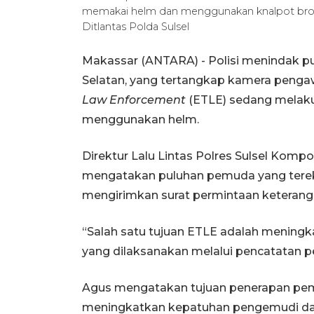
memakai helm dan menggunakan knalpot bro
Ditlantas Polda Sulsel
Makassar (ANTARA) -
Polisi menindak p
Selatan, yang tertangkap kamera pengawa
Law Enforcement
(ETLE) sedang melak
menggunakan helm.
Direktur Lalu Lintas Polres Sulsel Kompo
mengatakan puluhan pemuda yang tereka
mengirimkan surat permintaan keterang
“Salah satu tujuan ETLE adalah meningka
yang dilaksanakan melalui pencatatan pela
Agus mengatakan tujuan penerapan peman
meningkatkan kepatuhan pengemudi da