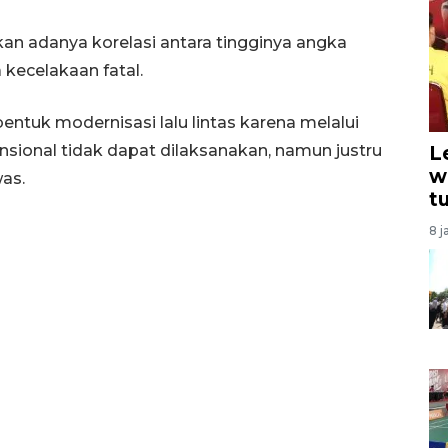
an adanya korelasi antara tingginya angka
 kecelakaan fatal.
ntuk modernisasi lalu lintas karena melalui
nsional tidak dapat dilaksanakan, namun justru
L
w
as.
t
8 j