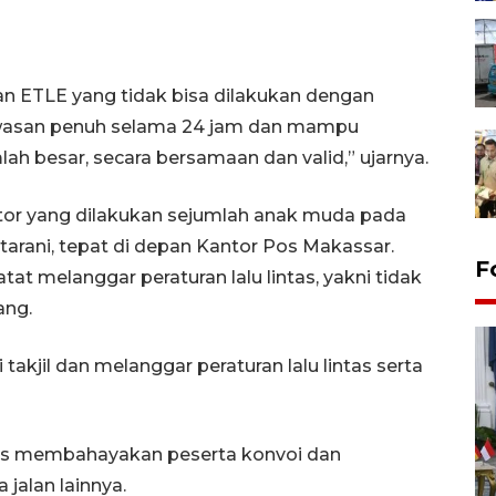
an ETLE yang tidak bisa dilakukan dengan
wasan penuh selama 24 jam dan mampu
h besar, secara bersamaan dan valid,” ujarnya.
r yang dilakukan sejumlah anak muda pada
ttarani, tepat di depan Kantor Pos Makassar.
F
at melanggar peraturan lalu lintas, yakni tidak
ang.
akjil dan melanggar peraturan lalu lintas serta
elas membahayakan peserta konvoi dan
FOTO - Kirab memperingati
jalan lainnya.