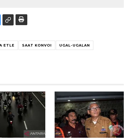
A ETLE
SAAT KONVOI
UGAL-UGALAN