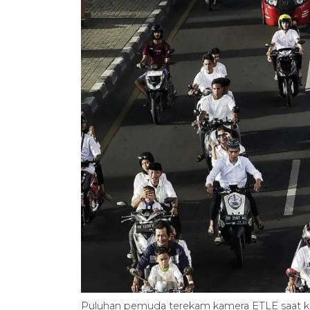
Puluhan pemuda terekam kamera ETLE saat konv