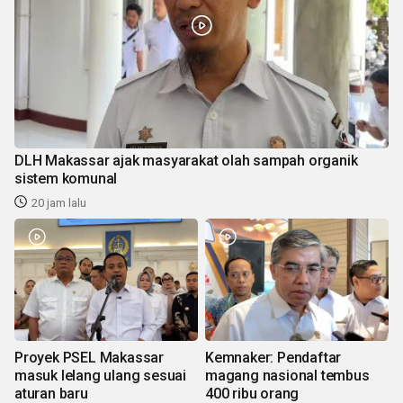
DLH Makassar ajak masyarakat olah sampah organik
sistem komunal
20 jam lalu
Proyek PSEL Makassar
Kemnaker: Pendaftar
masuk lelang ulang sesuai
magang nasional tembus
aturan baru
400 ribu orang