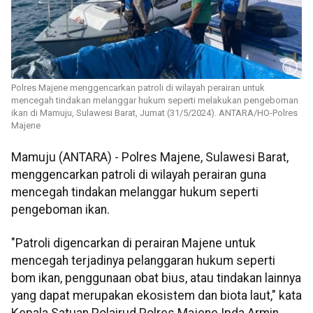
Polres Majene menggencarkan patroli di wilayah perairan untuk
mencegah tindakan melanggar hukum seperti melakukan pengeboman
ikan di Mamuju, Sulawesi Barat, Jumat (31/5/2024). ANTARA/HO-Polres
Majene
Mamuju (ANTARA) - Polres Majene, Sulawesi Barat,
menggencarkan patroli di wilayah perairan guna
mencegah tindakan melanggar hukum seperti
pengeboman ikan.
"Patroli digencarkan di perairan Majene untuk
mencegah terjadinya pelanggaran hukum seperti
bom ikan, penggunaan obat bius, atau tindakan lainnya
yang dapat merupakan ekosistem dan biota laut," kata
Kepala Satuan Polairud Polres Majene Ipda Armin