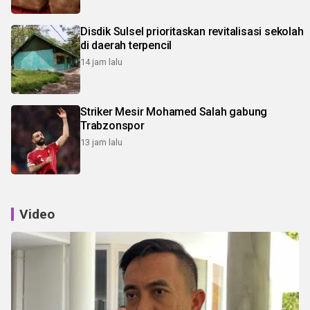
Disdik Sulsel prioritaskan revitalisasi sekolah
di daerah terpencil
14 jam lalu
Striker Mesir Mohamed Salah gabung
Trabzonspor
13 jam lalu
Video