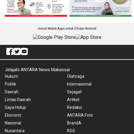
Unduh Mobile Apps untuk iOS dan Android
Jelajahi ANTARA News Makassar
Hukum
Olahraga
Politik
Internasional
Daerah
Sejagat
Lintas Daerah
Artikel
Gaya Hidup
Redaksi
Ekonomi
ANTARA Foto
Nasional
BrandA
Nusantara
RSS