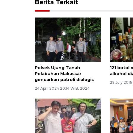
Berita Terkait
Polsek Ujung Tanah
121 botol
Pelabuhan Makassar
alkohol d
gencarkan patroli dialogis
29 July 2016
24 April 2024 20:14 WIB, 2024