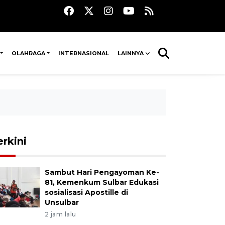
OLAHRAGA
INTERNASIONAL
LAINNYA
erkini
Sambut Hari Pengayoman Ke-
81, Kemenkum Sulbar Edukasi
sosialisasi Apostille di
Unsulbar
2 jam lalu