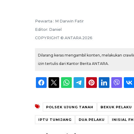
Pewarta :
M Darwin Fatir
Editor:
Daniel
COPYRIGHT ©
ANTARA
2026
Dilarang keras mengambil konten, melakukan crawlin
izin tertulis dari Kantor Berita ANTARA.
POLSEK UJUNG TANAH
BEKUK PELAKU
IPTU TUMIJANG
DUA PELAKU
INISIAL FH