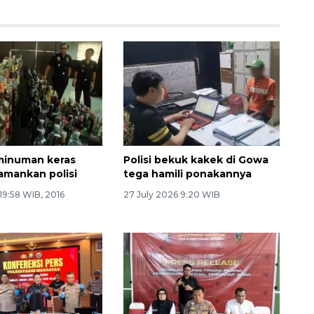
 minuman keras
Polisi bekuk kakek di Gowa
iamankan polisi
tega hamili ponakannya
 19:58 WIB, 2016
27 July 2026 9:20 WIB