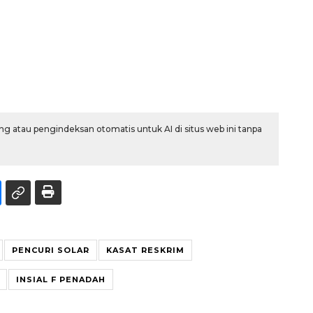
g atau pengindeksan otomatis untuk AI di situs web ini tanpa
PENCURI SOLAR
KASAT RESKRIM
INSIAL F PENADAH