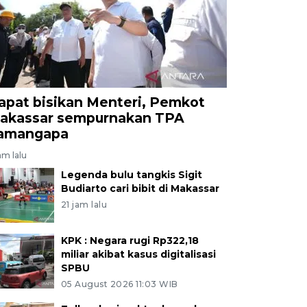
apat bisikan Menteri, Pemkot
akassar sempurnakan TPA
amangapa
am lalu
Legenda bulu tangkis Sigit
Budiarto cari bibit di Makassar
21 jam lalu
KPK : Negara rugi Rp322,18
miliar akibat kasus digitalisasi
SPBU
05 August 2026 11:03 WIB