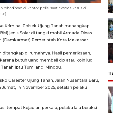
an dihadirkan di kantor polisi saat ekspos kasus di
tir)
rse Kriminal Polsek Ujung Tanah menangkap
BM) jenis Solar di tangki mobil Armada Dinas
 (Damkarmat) Pemerintah Kota Makassar.
ah ditangkap di rumahnya. Hasil pemeriksaan,
 karena butuh uang membeli cip atau koin judi
g Tanah Iptu Tumijang, Minggu.
T
osko Carester Ujung Tanah, Jalan Nusantara Baru,
Jumat, 14 November 2025, setelah pelaku
kasi tempat kejadian perkara, pelaku lalu beraksi