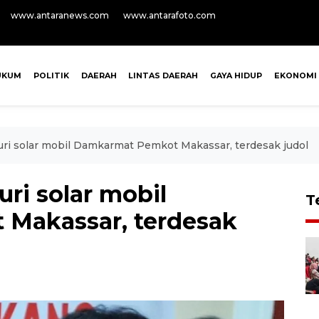
www.antaranews.com
www.antarafoto.com
UKUM
POLITIK
DAERAH
LINTAS DAERAH
GAYA HIDUP
EKONOMI
uri solar mobil Damkarmat Pemkot Makassar, terdesak judol
uri solar mobil
T
Makassar, terdesak