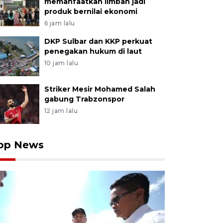
memanfaatkan limbah jadi
produk bernilai ekonomi
6 jam lalu
DKP Sulbar dan KKP perkuat
penegakan hukum di laut
10 jam lalu
Striker Mesir Mohamed Salah
gabung Trabzonspor
12 jam lalu
op News