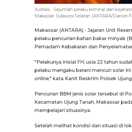
Ilustrasi - Sejumlah pelaku kriminal dan kejahat
Makassar, Sulawesi Selatan. (ANTARA/Darwin Fa
Makassar (ANTARA) - Jajaran Unit Rese
pelaku pencurian bahan bakar minyak (B
Pemadam Kebakaran dan Penyelamatan
"Pelakunya inisial FH, usia 22 tahun sud
pelaku mengaku berani mencuri solar ini
online," kata Kanit Reskrim Polsek Ujun
Pencurian BBM jenis solar tersebut di P
Kecamatan Ujung Tanah, Makassar pada 
mempelajari situasinya.
Setelah melihat kondisi dan situasi di lo