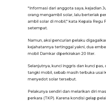
"Informasi dari anggota saya, kejadian J
orang mengambil solar, lalu berteriak pe
ambil solar di mobil," kata Kepala Regu 
setempat.
Namun, aksi pencurian pelaku digagalka
kejahatannya tertinggal yakni, dua ember
mobil Damkar diperkirakan 20 liter.
Selanjutnya, kunci inggris dan kunci pa
tangki mobil, sebab masih terbuka usai
menyedot solar tersebut.
Pelakunya sendiri dan melarikan diri ma
perkara (TKP). Karena kondisi gelap pela