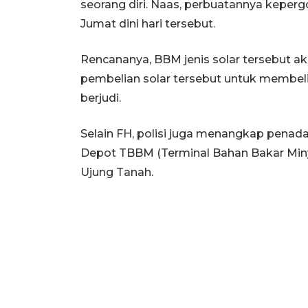
seorang diri. Naas, perbuatannya keper
Jumat dini hari tersebut.
Rencananya, BBM jenis solar tersebut a
pembelian solar tersebut untuk membeli 
berjudi.
Selain FH, polisi juga menangkap penadah
Depot TBBM (Terminal Bahan Bakar Miny
Ujung Tanah.