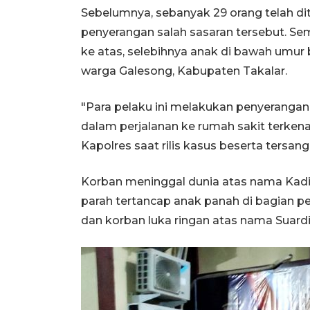
Sebelumnya, sebanyak 29 orang telah di
penyerangan salah sasaran tersebut. Se
ke atas, selebihnya anak di bawah umur b
warga Galesong, Kabupaten Takalar.
"Para pelaku ini melakukan penyerangan,
dalam perjalanan ke rumah sakit terkena
Kapolres saat rilis kasus beserta tersan
Korban meninggal dunia atas nama Kadi
parah tertancap anak panah di bagian p
dan korban luka ringan atas nama Suardi 