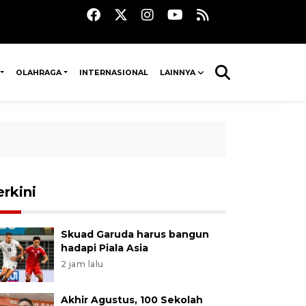
OLAHRAGA
INTERNASIONAL
LAINNYA
erkini
Skuad Garuda harus bangun
hadapi Piala Asia
2 jam lalu
Akhir Agustus, 100 Sekolah