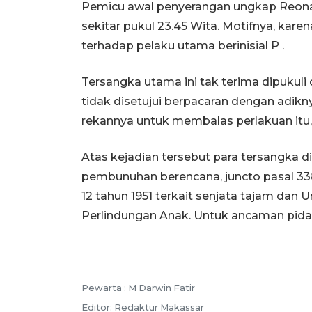
Pemicu awal penyerangan ungkap Reonald
sekitar pukul 23.45 Wita. Motifnya, ka
terhadap pelaku utama berinisial P .
Tersangka utama ini tak terima dipukuli 
tidak disetujui berpacaran dengan adikn
rekannya untuk membalas perlakuan itu,
Atas kejadian tersebut para tersangka
pembunuhan berencana, juncto pasal 338
12 tahun 1951 terkait senjata tajam da
Perlindungan Anak. Untuk ancaman pida
Pewarta :
M Darwin Fatir
Editor:
Redaktur Makassar