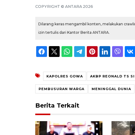
COPYRIGHT ©
ANTARA
2026
Dilarang keras mengambil konten, melakukan crawlin
izin tertulis dari Kantor Berita ANTARA.
KAPOLRES GOWA
AKBP REONALD TS S
PEMBUSURAN WARGA
MENINGGAL DUNIA
Berita Terkait