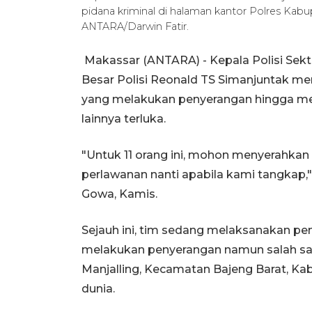
pidana kriminal di halaman kantor Polres Kab
ANTARA/Darwin Fatir.
Makassar (ANTARA) - Kepala Polisi Sekt
Besar Polisi Reonald TS Simanjuntak me
yang melakukan penyerangan hingga me
lainnya terluka.
"Untuk 11 orang ini, mohon menyerahkan 
perlawanan nanti apabila kami tangkap
Gowa, Kamis.
Sejauh ini, tim sedang melaksanakan pe
melakukan penyerangan namun salah sa
Manjalling, Kecamatan Bajeng Barat, Ka
dunia.