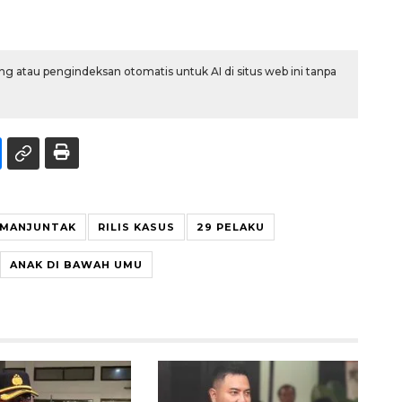
g atau pengindeksan otomatis untuk AI di situs web ini tanpa
IMANJUNTAK
RILIS KASUS
29 PELAKU
ANAK DI BAWAH UMU