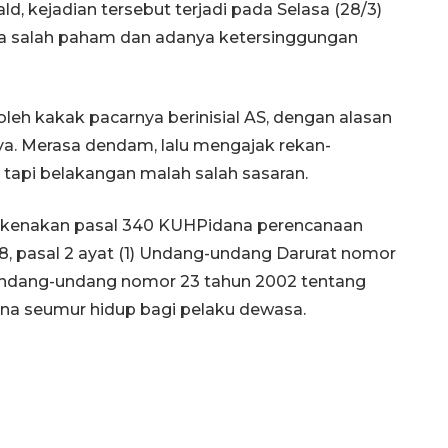
, kejadian tersebut terjadi pada Selasa (28/3)
rena salah paham dan adanya ketersinggungan
oleh kakak pacarnya berinisial AS, dengan alasan
ya. Merasa dendam, lalu mengajak rekan-
 tapi belakangan malah salah sasaran.
 dikenakan pasal 340 KUHPidana perencanaan
, pasal 2 ayat (1) Undang-undang Darurat nomor
n Undang-undang nomor 23 tahun 2002 tentang
na seumur hidup bagi pelaku dewasa.