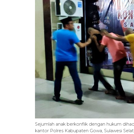
Sejumlah anak berkonflik dengan hukum dihadirk
kantor Polres Kabupaten Gowa, Sulawesi Selat