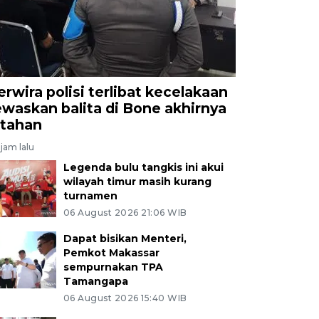
erwira polisi terlibat kecelakaan
ewaskan balita di Bone akhirnya
itahan
jam lalu
Legenda bulu tangkis ini akui
wilayah timur masih kurang
turnamen
06 August 2026 21:06 WIB
Dapat bisikan Menteri,
Pemkot Makassar
sempurnakan TPA
Tamangapa
06 August 2026 15:40 WIB