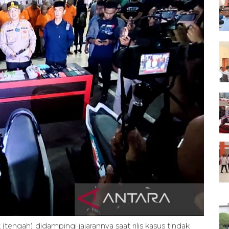
ngah) didampingi jajarannya saat rilis kasus tindak