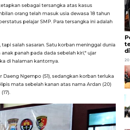
tetapkan sebagai tersangka atas kasus
mbilan orang telah masuk usia dewasa 18 tahun
erstatus pelajar SMP. Para tersangka ini adalah
P
t
 tapi salah sasaran. Satu korban meninggal dunia
d
 anak panah pada dada sebelah kiri," ujar
20 
gka di halaman kantornya.
r Daeng Ngempo (51), sedangkan korban terluka
elipis mata sebelah kanan atas nama Ardan (20)
(17).