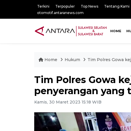
Terkini
Terpopuler
Top News
Tentang Kami
otomotif.antaranews.com
HOME
H
Home
Hukum
Tim Polres Gowa ke
Tim Polres Gowa ke
penyerangan yang 
Kamis, 30 Maret 2023 15:18 WIB