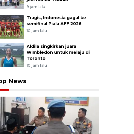
9 jam lalu
Tragis, Indonesia gagal ke
semifinal Piala AFF 2026
10 jam lalu
Aldila singkirkan juara
Wimbledon untuk melaju di
Toronto
10 jam lalu
op News