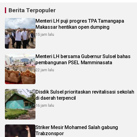
Berita Terpopuler
Menteri LH puji progres TPA Tamangapa
Makassar hentikan open dumping
15 jam lalu
Menteri LH bersama Gubernur Sulsel bahas
pembangunan PSEL Mamminasata
22 jam lalu
Disdik Sulsel prioritaskan revitalisasi sekolah
di daerah terpencil
16 jam lalu
Striker Mesir Mohamed Salah gabung
Trabzonspor