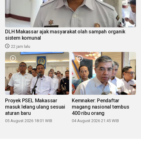
DLH Makassar ajak masyarakat olah sampah organik
sistem komunal
22 jam lalu
Proyek PSEL Makassar
Kemnaker: Pendaftar
masuk lelang ulang sesuai
magang nasional tembus
aturan baru
400 ribu orang
05 August 2026 18:01 WIB
04 August 2026 21:45 WIB