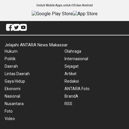
Unduh Mobile Apps untuk iOS dan Android
Jelajahi ANTARA News Makassar
Hukum
Olahraga
Politik
Internasional
Daerah
Sejagat
Lintas Daerah
Artikel
Gaya Hidup
Redaksi
Ekonomi
ANTARA Foto
Nasional
BrandA
Nusantara
RSS
Foto
Video