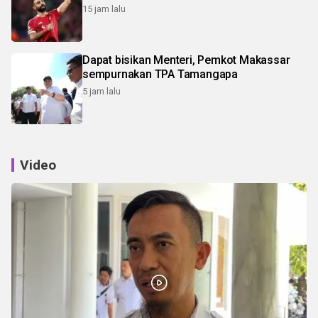
15 jam lalu
Dapat bisikan Menteri, Pemkot Makassar
sempurnakan TPA Tamangapa
5 jam lalu
Video