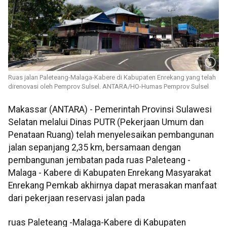
Ruas jalan Paleteang-Malaga-Kabere di Kabupaten Enrekang yang telah
direnovasi oleh Pemprov Sulsel. ANTARA/HO-Humas Pemprov Sulsel
Makassar (ANTARA) -
Pemerintah Provinsi Sulawesi
Selatan melalui Dinas PUTR (Pekerjaan Umum dan
Penataan Ruang) telah menyelesaikan pembangunan
jalan sepanjang 2,35 km, bersamaan dengan
pembangunan jembatan pada ruas Paleteang -
Malaga - Kabere di Kabupaten Enrekang Masyarakat
Enrekang Pemkab akhirnya dapat merasakan manfaat
dari pekerjaan reservasi jalan pada
ruas Paleteang -Malaga-Kabere di Kabupaten