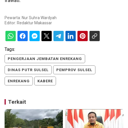
Irawati.
Pewarta: Nur Suhra Wardyah
Editor:
Redaktur Makassar
Tags:
PENGERJAAN JEMBATAN ENREKANG
DINAS PUTR SULSEL
PEMPROV SULSEL
ENREKANG
KABERE
Terkait