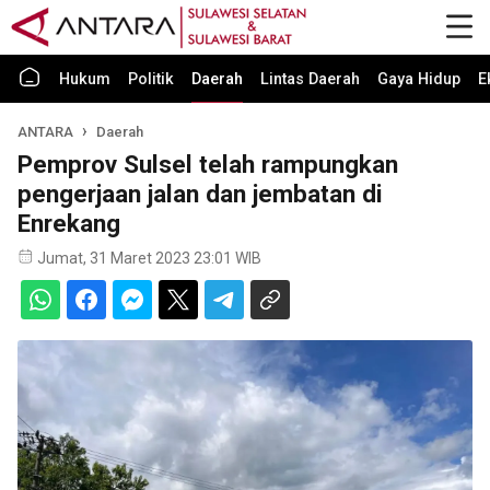
Hukum
Politik
Daerah
Lintas Daerah
Gaya Hidup
E
ANTARA
Daerah
Pemprov Sulsel telah rampungkan
pengerjaan jalan dan jembatan di
Enrekang
Jumat, 31 Maret 2023 23:01 WIB