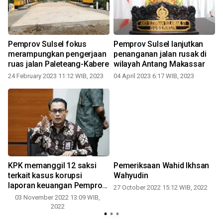
Pemprov Sulsel fokus
Pemprov Sulsel lanjutkan
merampungkan pengerjaan
penanganan jalan rusak di
ruas jalan Paleteang-Kabere
wilayah Antang Makassar
24 February 2023 11:12 WIB, 2023
04 April 2023 6:17 WIB, 2023
KPK memanggil 12 saksi
Pemeriksaan Wahid Ikhsan
n
terkait kasus korupsi
Wahyudin
laporan keuangan Pemprov
27 October 2022 15:12 WIB, 2022
Sulsel
03 November 2022 13:09 WIB,
2022