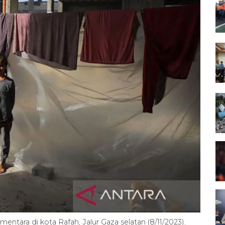
ntara di kota Rafah, Jalur Gaza selatan (8/11/2023).