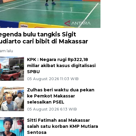
egenda bulu tangkis Sigit
udiarto cari bibit di Makassar
jam lalu
KPK : Negara rugi Rp322,18
miliar akibat kasus digitalisasi
SPBU
05 August 2026 11:03 WIB
Zulhas beri waktu dua pekan
ke Pemkot Makassar
selesaikan PSEL
05 August 2026 6:13 WIB
Sitti Fatimah asal Makassar
salah satu korban KMP Mutiara
Sentosa