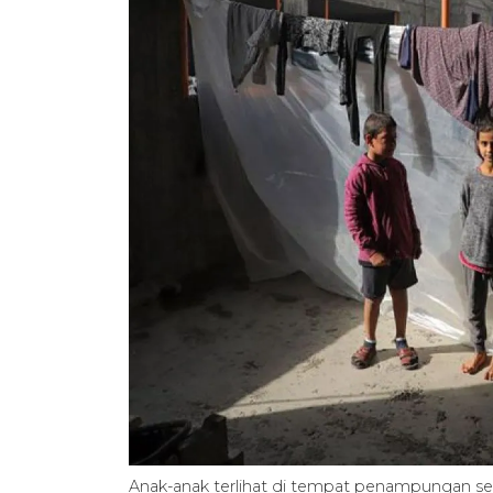
Anak-anak terlihat di tempat penampungan seme