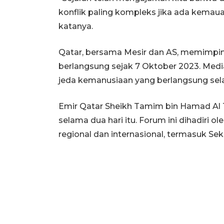
konflik paling kompleks jika ada kemau
katanya.
Qatar, bersama Mesir dan AS, memimpin 
berlangsung sejak 7 Oktober 2023. Medi
jeda kemanusiaan yang berlangsung se
Emir Qatar Sheikh Tamim bin Hamad A
selama dua hari itu. Forum ini dihadiri o
regional dan internasional, termasuk Sek