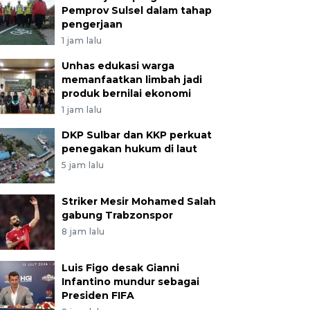
Pemprov Sulsel dalam tahap
pengerjaan
1 jam lalu
Unhas edukasi warga
memanfaatkan limbah jadi
produk bernilai ekonomi
1 jam lalu
DKP Sulbar dan KKP perkuat
penegakan hukum di laut
5 jam lalu
Striker Mesir Mohamed Salah
gabung Trabzonspor
8 jam lalu
Luis Figo desak Gianni
Infantino mundur sebagai
Presiden FIFA