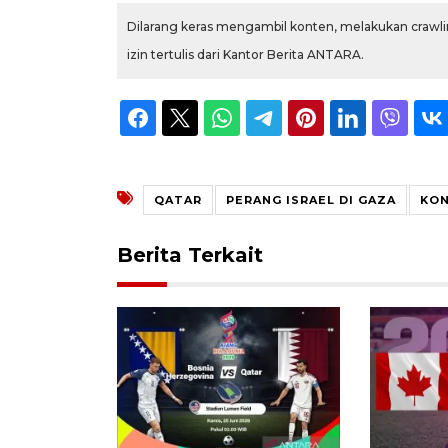
Dilarang keras mengambil konten, melakukan crawlin
izin tertulis dari Kantor Berita ANTARA.
QATAR
PERANG ISRAEL DI GAZA
KON
Berita Terkait