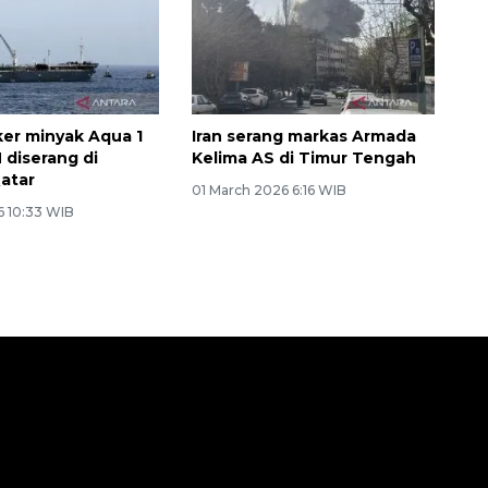
ker minyak Aqua 1
Iran serang markas Armada
diserang di
Kelima AS di Timur Tengah
Qatar
01 March 2026 6:16 WIB
6 10:33 WIB