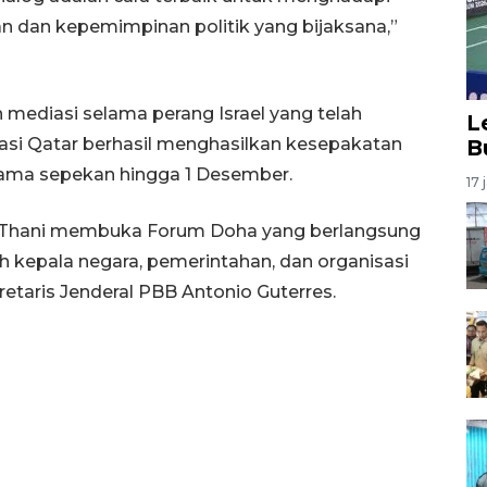
an dan kepemimpinan politik yang bijaksana,”
mediasi selama perang Israel yang telah
L
asi Qatar berhasil menghasilkan kesepakatan
B
lama sepekan hingga 1 Desember.
17 
l Thani membuka Forum Doha yang berlangsung
leh kepala negara, pemerintahan, dan organisasi
retaris Jenderal PBB Antonio Guterres.