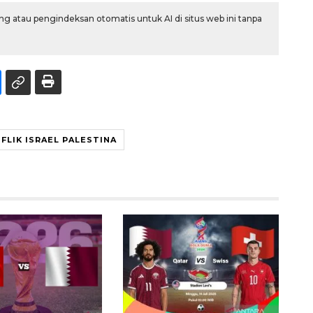
g atau pengindeksan otomatis untuk AI di situs web ini tanpa
FLIK ISRAEL PALESTINA