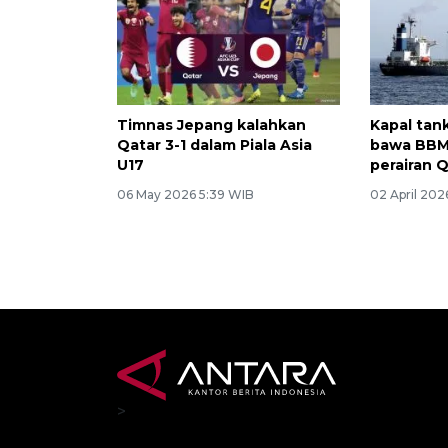
Timnas Jepang kalahkan
Kapal tan
Qatar 3-1 dalam Piala Asia
bawa BBM 
U17
perairan 
06 May 2026 5:39 WIB
02 April 202
>